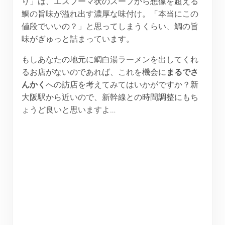
り」は、エスプーマ状のスープから想像を超える
鯛の旨味が溢れ出す濃厚な味付け。「本当にこの
値段でいいの？」と思ってしまうくらい、鯛の旨
味がぎゅっと詰まっています。
もしあなたの地元に鯛白湯ラーメンを出してくれ
るお店がないのであれば、これを機会に
まるでさ
んかく
への訪店を考えてみてはいかがですか？新
大阪駅から近いので、新幹線との時間調整にもち
ょうど良いと思いますよ…