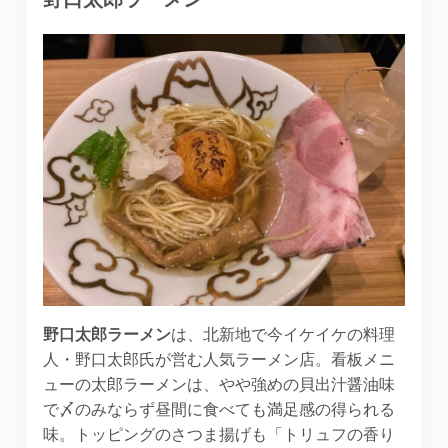
野口太郎ラーメン
は、北新地で今イケイケの料理
人・野口太郎氏が営む人気ラーメン店。看板メニ
ューの太郎ラーメンは、やや強めの貝出汁醤油味
で〆のみならず昼間に食べても満足感の得られる
味。トッピングのさつま揚げも「トリュフの香り