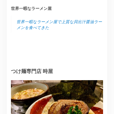
世界一暇なラーメン屋
世界一暇なラーメン屋で上質な貝出汁醤油ラー
メンを食べてきた
つけ麺専門店 時屋