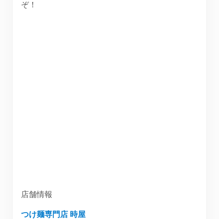
ぞ！
店舗情報
つけ麺専門店 時屋