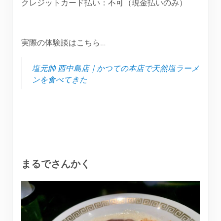
クレジットカード払い：不可（現金払いのみ）
実際の体験談はこちら…
塩元帥 西中島店｜かつての本店で天然塩ラーメ
ンを食べてきた
まるでさんかく