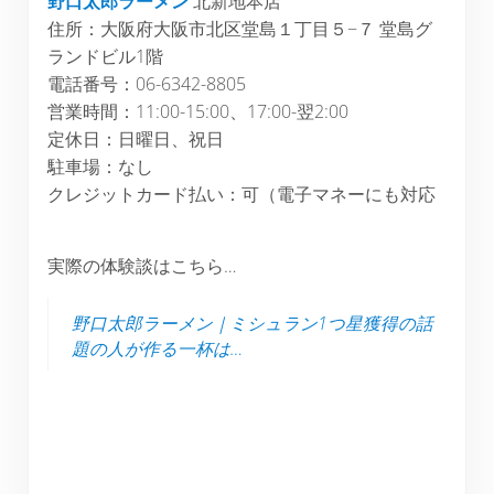
野口太郎ラーメン
北新地本店
住所：大阪府大阪市北区堂島１丁目５−７ 堂島グ
ランドビル1階
電話番号：06-6342-8805
営業時間：11:00-15:00、17:00-翌2:00
定休日：日曜日、祝日
駐車場：なし
クレジットカード払い：可（電子マネーにも対応
実際の体験談はこちら…
野口太郎ラーメン｜ミシュラン1つ星獲得の話
題の人が作る一杯は…