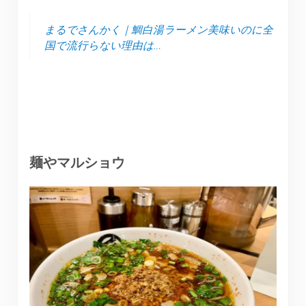
まるでさんかく｜鯛白湯ラーメン美味いのに全
国で流行らない理由は…
麺やマルショウ