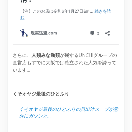
さらに、
人類みな麺類
が属するUNCHIグループの
直営店もすでに大阪では確立された人気を誇って
います…
くそオヤジ最後のひとふり
くそオヤジ最後のひとふりの貝出汁スープが意
外にガツンと…