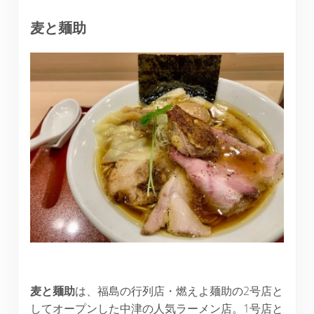
麦と麺助
麦と麺助
は、福島の行列店・燃えよ麺助の2号店と
してオープンした中津の人気ラーメン店。1号店と