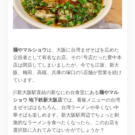
麺やマルショウ
は、大阪に台湾まぜそばを広めた
立役者として有名なお店。その1号店だった豊中本
店は閉店してしまいましたが、今でも江坂、新大
阪、梅田、高槻、兵庫の塚口の5店舗が営業を続け
ています。
JR新大阪駅直結の新なにわ台食堂にある
麺やマル
ショウ 地下鉄新大阪店
では、看板メニューの台湾
まぜそばはもちろん、台湾ラーメンや辛くない中
華そばも楽しめます。新大阪駅周辺でちょっと刺
激的なラーメンを食べたくなったら、このお店を
選択肢に入れてみてはいかがでしょうか？