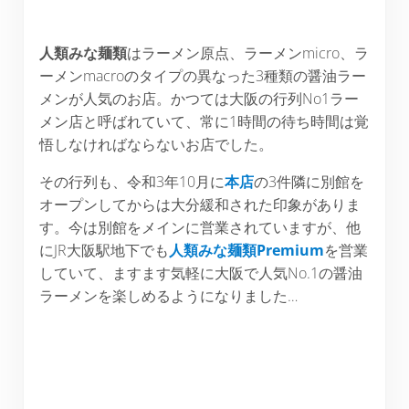
人類みな麺類
はラーメン原点、ラーメンmicro、ラ
ーメンmacroのタイプの異なった3種類の醤油ラー
メンが人気のお店。かつては大阪の行列No1ラー
メン店と呼ばれていて、常に1時間の待ち時間は覚
悟しなければならないお店でした。
その行列も、令和3年10月に
本店
の3件隣に別館を
オープンしてからは大分緩和された印象がありま
す。今は別館をメインに営業されていますが、他
にJR大阪駅地下でも
人類みな麺類Premium
を営業
していて、ますます気軽に大阪で人気No.1の醤油
ラーメンを楽しめるようになりました…