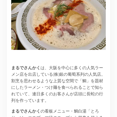
まるでさんかく
は、大阪を中心に多くの人気ラー
メン店を出店している(株)銀の葡萄系列の人気店。
割烹を思わせるような上質な空間で「鯛」を題材
にしたラーメン・つけ麺を食べられることで知ら
れていて、連日多くのお客さんが店頭に長蛇の行
列を作っています。
まるでさんかく
の看板メニュー・鯛白湯「とろ