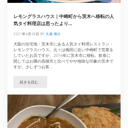
レモングラスハウス｜中崎町から茨木へ移転の人
気タイ料理店は思ったより…
2021年4月28日
BY
大堀 僚介
大阪の住宅地・茨木市にある人気タイ料理レストラン・
レモングラスハウス。元々は梅田に近い中崎町で営業を
していたお店ですが、2016年に茨木市に移転。飲食に
関してはお隣の高槻市と比べてやや地味な印象の茨木で
すが、少しずつお客 …
続きを読む…
レモングラスハウス｜中崎町から茨木へ移転の人気タイ料