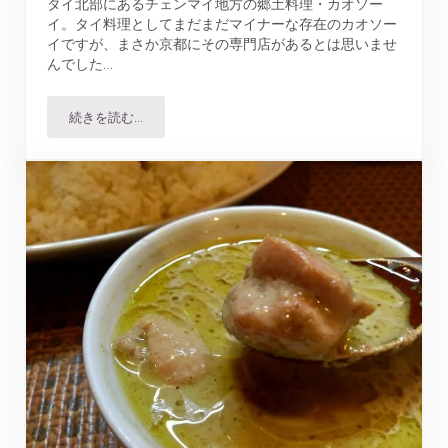
タイ北部にあるチェンマイ地方の郷土料理・カオソー
イ。タイ料理としてまだまだマイナーな存在のカオソー
イですが、まさか京都にその専門店があるとは思いませ
んでした…
続きを読む…
タイカレーラーメンシャム｜2種類のカオソーイが楽しめ