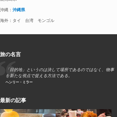
沖縄：
沖縄県
海外：タイ 台湾 モンゴル
旅の名言
「目的地」というのは決して場所であるのではなく、物事
を新たな視点で捉える方法である。
ヘンリー・ミラー
最新の記事