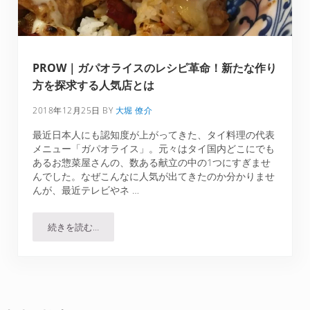
PROW｜ガパオライスのレシピ革命！新たな作り
方を探求する人気店とは
2018年12月25日
BY
大堀 僚介
最近日本人にも認知度が上がってきた、タイ料理の代表
メニュー「ガパオライス」。元々はタイ国内どこにでも
あるお惣菜屋さんの、数ある献立の中の1つにすぎませ
んでした。なぜこんなに人気が出てきたのか分かりませ
んが、最近テレビやネ …
続きを読む…
PROW｜ガパオライスのレシピ革命！新たな作り方を探求