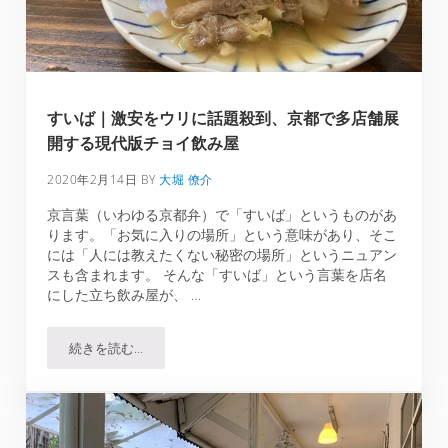
すいば｜激安をウリに話題殺到、京都で多店舗展
開する現代版チョイ飲み屋
2020年2月14日
BY
大堀 僚介
京言葉（いわゆる京都弁）で「すいば」というものがあ
ります。「お気に入りの場所」という意味があり、そこ
には「人には教えたくない秘密の場所」というニュアン
スも含まれます。 そんな「すいば」という言葉を店名
にした立ち飲み屋が、 …
続きを読む…
すいば｜激安をウリに話題殺到、京都で多店舗展開する現