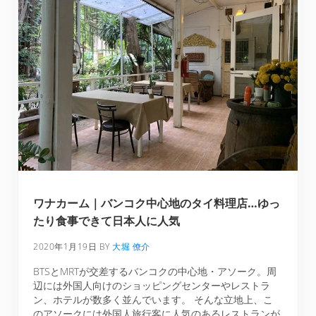
ワナカーム｜バンコク中心地のタイ料理店…ゆっ
たり食事できて日本人に人気
2020年1月19日
BY
大堀 僚介
BTSとMRTが交差するバンコクの中心地・アソーク。周
辺には外国人向けのショッピングセンターやレストラ
ン、ホテルが数多く並んでいます。 そんな立地上、こ
のアソークには外国人旅行客に人気のあるレストランが