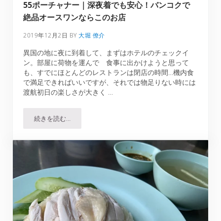
55ポーチャナー｜深夜着でも安心！バンコクで
絶品オースワンならこのお店
2019年12月2日
BY
大堀 僚介
異国の地に夜に到着して、まずはホテルのチェックイ
ン。部屋に荷物を運んで 食事に出かけようと思って
も、すでにほとんどのレストランは閉店の時間…機内食
で満足できればいいですが、それでは物足りない時には
渡航初日の楽しさが大きく …
続きを読む…
55ポーチャナー｜深夜着でも安心！バンコクで絶品オース