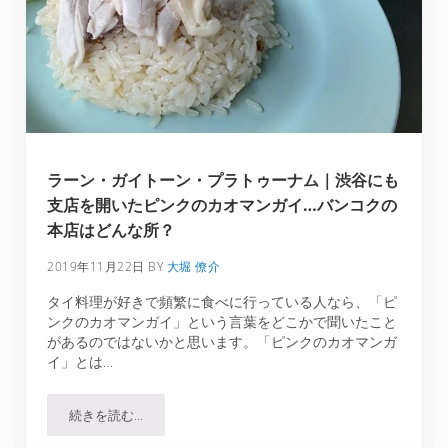
ラーン・ガイトーン・プラトゥーナム｜渋谷にも
支店を開いたピンクのカオマンガイ…バンコクの
本店はどんな所？
2019年11月22日
BY
大堀 僚介
タイ料理が好きで頻繁に食べに行っている人なら、「ピ
ンクのカオマンガイ」という言葉をどこかで聞いたこと
があるのではないかと思います。「ピンクのカオマンガ
イ」とは…
続きを読む…
ラーン・ガイトーン・プラトゥーナム｜渋谷にも支店を開