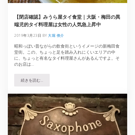
【閉店確認】みうら屋タイ食堂｜大阪・梅田の異
端児的タイ料理屋は女性の人気急上昇中
2019年3月23日
BY
大堀 僚介
昭和っぽい昔ながらの飲食街というイメージの新梅田食
堂街。この、ちょっと足を踏み入れにくいエリアの中
に、ちょっと有名なタイ料理屋さんがあるんですよ。そ
のお店は…
続きを読む…
【閉店確認】みうら屋タイ食堂｜大阪・梅田の異端児的タ