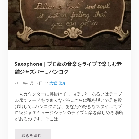
Saxophone｜プロ級の音楽をライブで楽しむ老
舗ジャズバー…バンコク
2019年1月12日
BY
大堀 僚介
一人カウンターに腰掛けてしっぽりと…あるいはテーブ
ル席でフードをつまみながら…さらに靴を脱いで足を投
げ出して…バンコクには、あなたの好きなスタイルでプ
ロ級ジャズミュージシャンのライブ音楽を楽しめる場所
があるのです。そこは …
続きを読む…
Saxophone｜プロ級の音楽をライブで楽しむ老舗ジャズ