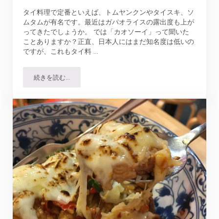
タイ料理で定番といえば、トムヤンクンやタイスキ、ソ
ムタムが有名です。最近はガパオライスの露出度も上が
ってきたでしょうか。 では「カオソーイ」って聞いた
ことありますか？正直、日本人にはまだ知名度は低いの
ですが、これもタイ料 …
続きを読む…
Ong Tong Khao Soi｜ちょっとマイナー、でも日本人