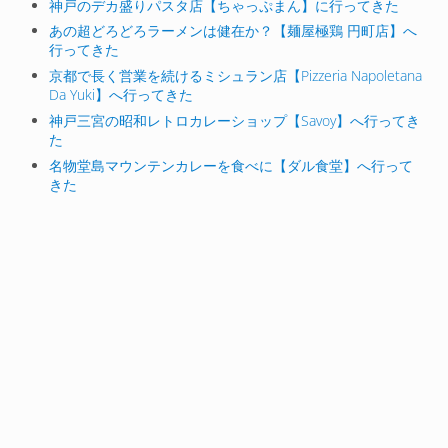
神戸のデカ盛りパスタ店【ちゃっぷまん】に行ってきた
あの超どろどろラーメンは健在か？【麺屋極鶏 円町店】へ
行ってきた
京都で長く営業を続けるミシュラン店【Pizzeria Napoletana
Da Yuki】へ行ってきた
神戸三宮の昭和レトロカレーショップ【Savoy】へ行ってき
た
名物堂島マウンテンカレーを食べに【ダル食堂】へ行って
きた