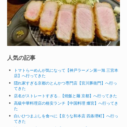
人気の記事
トマトらーめんが気になって【神戸ラーメン第一旭 三宮本
店】へ行ってきた
隠れ家すぎる京都のとんかつ専門店【宮川豚衛門】へ行っ
てきた
店名がストレートすぎる…【焼飯と麺 京都】へ行ってきた
高級中華料理店の格安ランチ【中国料理 燦宮】へ行ってき
た
白いひつまぶしを食べに【京うな和本店 四条堺町】へ行っ
てきた