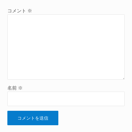
コメント
※
名前
※