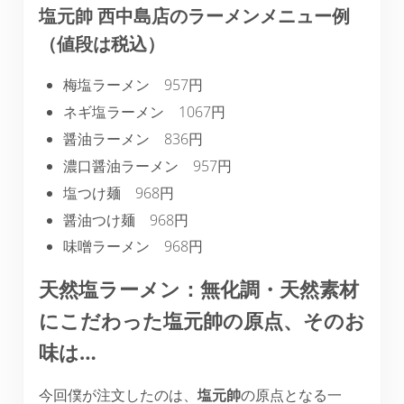
塩元帥 西中島店のラーメンメニュー例
（値段は税込）
梅塩ラーメン 957円
ネギ塩ラーメン 1067円
醤油ラーメン 836円
濃口醤油ラーメン 957円
塩つけ麺 968円
醤油つけ麺 968円
味噌ラーメン 968円
天然塩ラーメン：無化調・天然素材
にこだわった塩元帥の原点、そのお
味は…
今回僕が注文したのは、
塩元帥
の原点となる一