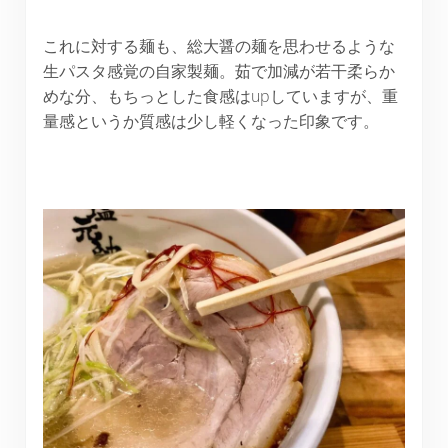
これに対する麺も、総大醤の麺を思わせるような
生パスタ感覚の自家製麺。茹で加減が若干柔らか
めな分、もちっとした食感はupしていますが、重
量感というか質感は少し軽くなった印象です。