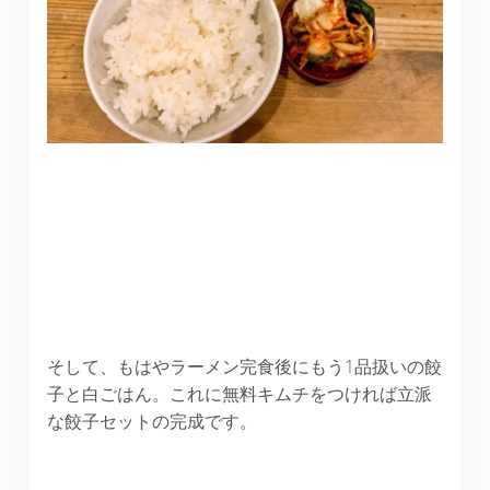
そして、もはやラーメン完食後にもう1品扱いの餃
子と白ごはん。これに無料キムチをつければ立派
な餃子セットの完成です。