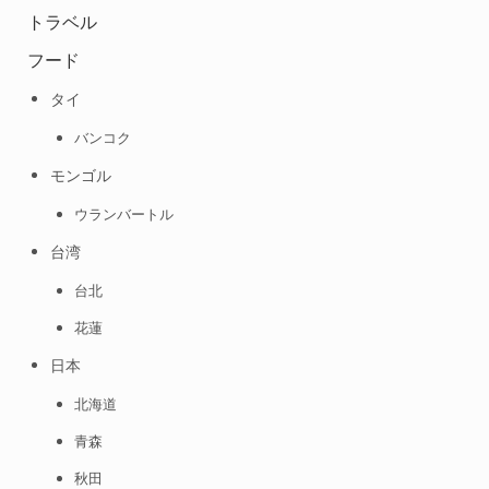
トラベル
フード
タイ
バンコク
モンゴル
ウランバートル
台湾
台北
花蓮
日本
北海道
青森
秋田