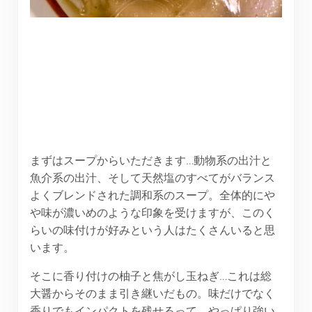
まずはスープからいただきます…動物系の出汁と
魚介系の出汁、そして天然塩のすべてがバランス
よくブレンドされた調和系のスープ。全体的にや
や味が濃いめのような印象を受けますが、このく
らいの味付けが好みという人はたくさんいると思
います。
そこに香り付けの柚子と焦がし玉ねぎ…これは総
大醤からそのまま引き継いだもの。味だけでなく
香りでもインパクトを残せるって、やっぱり強い