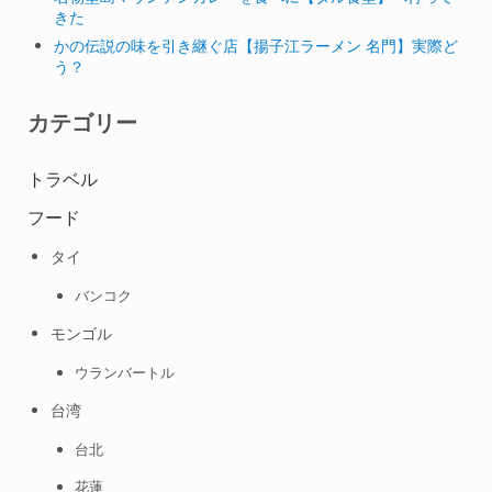
きた
かの伝説の味を引き継ぐ店【揚子江ラーメン 名門】実際ど
う？
カテゴリー
トラベル
フード
タイ
バンコク
モンゴル
ウランバートル
台湾
台北
花蓮