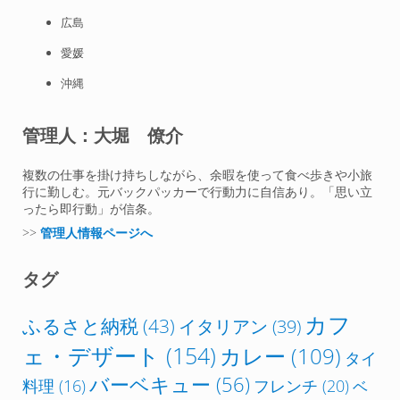
広島
愛媛
沖縄
管理人：大堀 僚介
複数の仕事を掛け持ちしながら、余暇を使って食べ歩きや小旅
行に勤しむ。元バックパッカーで行動力に自信あり。「思い立
ったら即行動」が信条。
>>
管理人情報ページへ
タグ
カフ
ふるさと納税
(43)
イタリアン
(39)
ェ・デザート
(154)
カレー
(109)
タイ
バーベキュー
(56)
フレンチ
(20)
料理
(16)
ベ