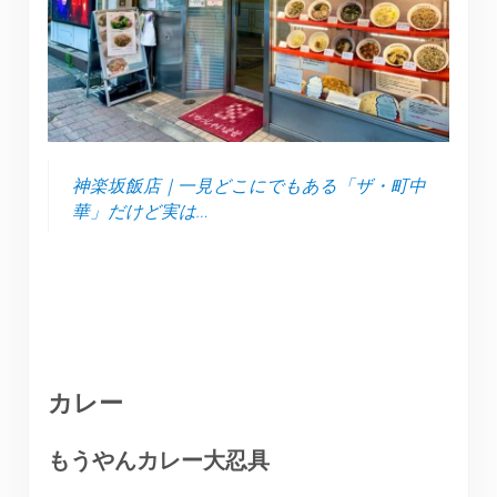
神楽坂飯店｜一見どこにでもある「ザ・町中
華」だけど実は…
カレー
もうやんカレー大忍具