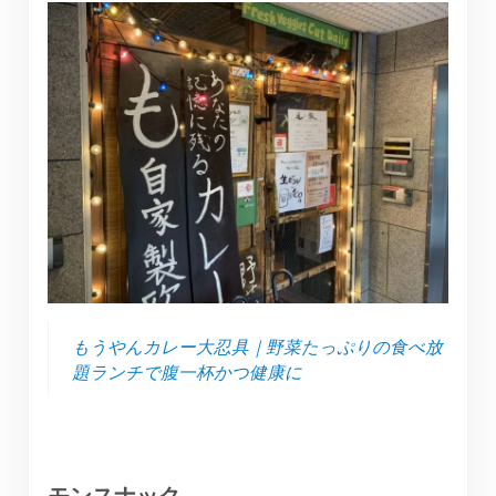
もうやんカレー大忍具｜野菜たっぷりの食べ放
題ランチで腹一杯かつ健康に
モンスナック