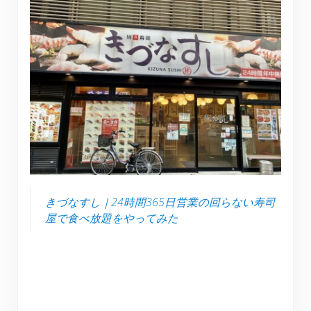
きづなすし｜24時間365日営業の回らない寿司
屋で食べ放題をやってみた