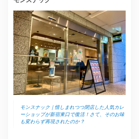
モンスナック｜惜しまれつつ閉店した人気カレ
ーショップが新宿東口で復活！さて、そのお味
も変わらず再現されたのか？