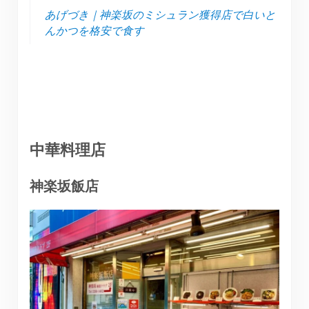
あげづき｜神楽坂のミシュラン獲得店で白いと
んかつを格安で食す
中華料理店
神楽坂飯店