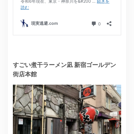
すごい煮干ラーメン凪 新宿ゴールデン
街店本館