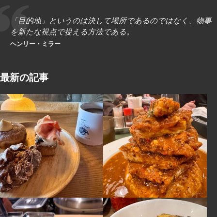
「目的地」というのは決して場所であるのではなく、物事
を新たな視点で捉える方法である。
ヘンリー・ミラー
最新の記事