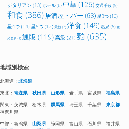
中華
(126)
ジタリアン
(13)
ホテル
(6)
交通手段
(5)
和食
(386)
居酒屋・バー
(68)
星3つ
(10)
洋食
(149)
星4つ
(14)
星5つ
(12)
温泉
(6)
景観
(2)
観
麺
(635)
通販
(119)
高級
(21)
光名所
(1)
地域別検索
北海道：
北海道
東北：
青森県
秋田県
山形県
岩手県 宮城県
福島県
関東：茨城県 栃木県
群馬県
埼玉県 千葉県
東京都
神奈川県
中部：新潟県
山梨県
静岡県 富山県 石川県 福井県