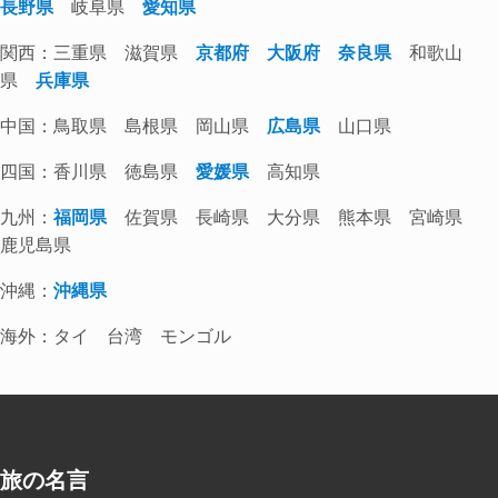
長野県
岐阜県
愛知県
関西：三重県 滋賀県
京都府
大阪府
奈良県
和歌山
県
兵庫県
中国：鳥取県 島根県 岡山県
広島県
山口県
四国：香川県 徳島県
愛媛県
高知県
九州：
福岡県
佐賀県 長崎県 大分県 熊本県 宮崎県
鹿児島県
沖縄：
沖縄県
海外：タイ 台湾 モンゴル
旅の名言