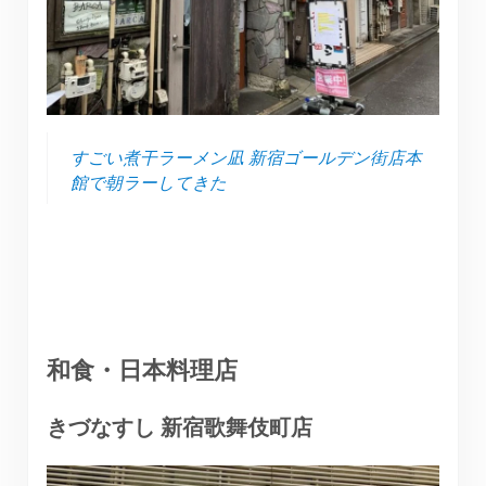
すごい煮干ラーメン凪 新宿ゴールデン街店本
館で朝ラーしてきた
和食・日本料理店
きづなすし 新宿歌舞伎町店