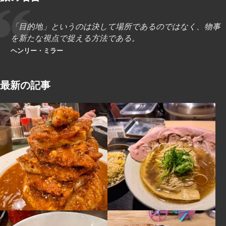
「目的地」というのは決して場所であるのではなく、物事
を新たな視点で捉える方法である。
ヘンリー・ミラー
最新の記事