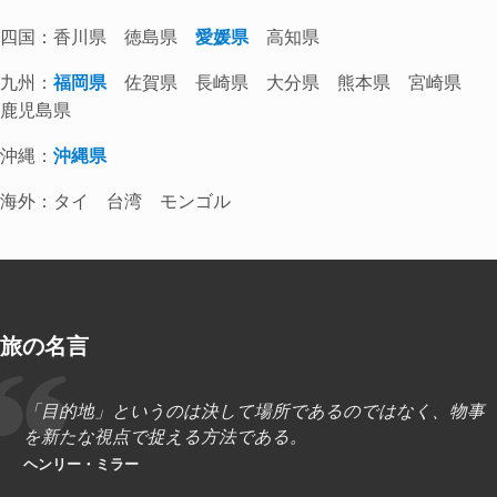
四国：香川県 徳島県
愛媛県
高知県
九州：
福岡県
佐賀県 長崎県 大分県 熊本県 宮崎県
鹿児島県
沖縄：
沖縄県
海外：タイ 台湾 モンゴル
旅の名言
「目的地」というのは決して場所であるのではなく、物事
を新たな視点で捉える方法である。
ヘンリー・ミラー