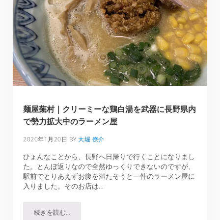
麺屋蕪村｜クリーミーな鶏白湯を武器に長野県内
で勢力拡大中のラーメン屋
2020年1月20日
BY
大堀 僚介
ひょんなことから、長野へ日帰りで行くことになりまし
た。とんぼ返りなので全然ゆっくりできないのですが、
駅前でとりあえずお腹を満たそうと一件のラーメン屋に
入りました。そのお店は…
続きを読む…
麺屋蕪村｜クリーミーな鶏白湯を武器に長野県内で勢力拡