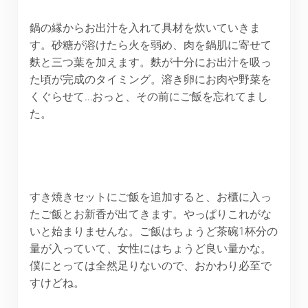
鍋の縁からお出汁を入れて具材を炊いていきま
す。砂糖が溶けたら火を弱め、肉を鍋肌に寄せて
麩と三つ葉を加えます。麩が十分にお出汁を吸っ
た頃が完成のタイミング。溶き卵にお肉や野菜を
くぐらせて…おっと、その前にご飯を忘れてまし
た。
すき焼きセットにご飯を追加すると、お櫃に入っ
たご飯とお新香が出てきます。やっぱりこれがな
いと始まりませんな。ご飯はちょうど茶碗1杯分の
量が入っていて、女性にはちょうど良い量かな。
僕にとっては全然足りないので、おかわり必至で
すけどね。