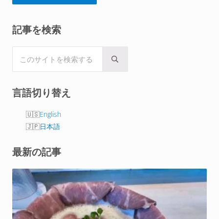
Sidebar
記事を検索
このサイトを検索する
Submit search
言語切り替え
English
日本語
最新の記事