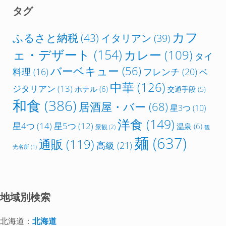
タグ
カフ
ふるさと納税
(43)
イタリアン
(39)
ェ・デザート
(154)
カレー
(109)
タイ
バーベキュー
(56)
フレンチ
(20)
料理
(16)
ベ
中華
(126)
ジタリアン
(13)
ホテル
(6)
交通手段
(5)
和食
(386)
居酒屋・バー
(68)
星3つ
(10)
洋食
(149)
星4つ
(14)
星5つ
(12)
温泉
(6)
景観
(2)
観
麺
(637)
通販
(119)
高級
(21)
光名所
(1)
地域別検索
北海道：
北海道