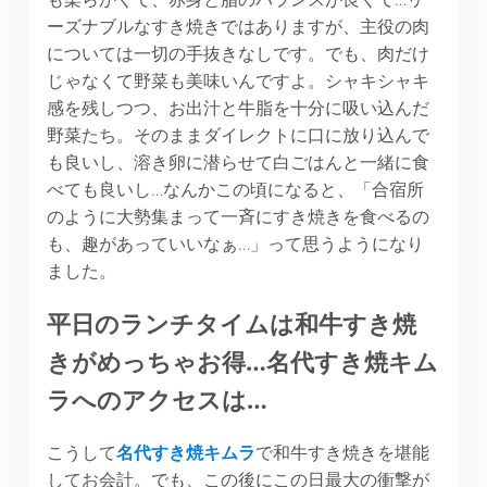
ーズナブルなすき焼きではありますが、主役の肉
については一切の手抜きなしです。でも、肉だけ
じゃなくて野菜も美味いんですよ。シャキシャキ
感を残しつつ、お出汁と牛脂を十分に吸い込んだ
野菜たち。そのままダイレクトに口に放り込んで
も良いし、溶き卵に潜らせて白ごはんと一緒に食
べても良いし…なんかこの頃になると、「合宿所
のように大勢集まって一斉にすき焼きを食べるの
も、趣があっていいなぁ…」って思うようになり
ました。
平日のランチタイムは和牛すき焼
きがめっちゃお得…名代すき焼キム
ラへのアクセスは…
こうして
名代すき焼キムラ
で和牛すき焼きを堪能
してお会計。でも、この後にこの日最大の衝撃が