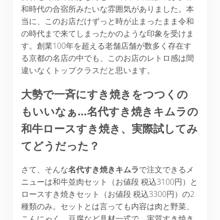
和時代の合宿所みたいな雰囲気がありました。本
当に、このお店だけずっと時が止まったまま令和
の時代まで来てしまったかのような印象を受けま
す。創業100年を超える老舗店舗が数多く存在す
る京都の名店の中でも、このお店のレトロ感は間
違いなくトップクラスだと思います。
大勢で一斉にすき焼きをつつくの
もいいなぁ…名代すき焼きキムラの
和牛ロースすき焼き、実際試してみ
てどうだった？
さて、そんな
名代すき焼きキムラ
で注文できるメ
ニューは和牛並肉セット（お値段 税込3100円）と
ロースすき焼きセット（お値段 税込3300円）の2
種類のみ。セットとは言っても内容は肉と野菜、
こんにゃく、豆腐など具材一式で、実質すき焼き