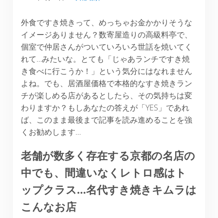
外食ですき焼きって、めっちゃお金かかりそうな
イメージありません？数寄屋造りの高級料亭で、
個室で仲居さんがついていろいろ世話を焼いてく
れて…みたいな。とても「じゃあランチですき焼
き食べに行こうか！」という気分にはなれません
よね。でも、居酒屋価格で本格的なすき焼きラン
チが楽しめる店があるとしたら、その気持ちは変
わりますか？もしあなたの答えが「YES」であれ
ば、このまま最後まで記事を読み進めることを強
くお勧めします…
老舗が数多く存在する京都の名店の
中でも、間違いなくレトロ感はト
ップクラス…名代すき焼きキムラは
こんなお店