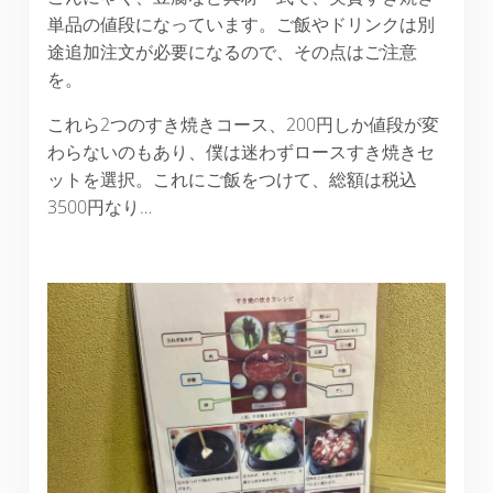
単品の値段になっています。ご飯やドリンクは別
途追加注文が必要になるので、その点はご注意
を。
これら2つのすき焼きコース、200円しか値段が変
わらないのもあり、僕は迷わずロースすき焼きセ
ットを選択。これにご飯をつけて、総額は税込
3500円なり…