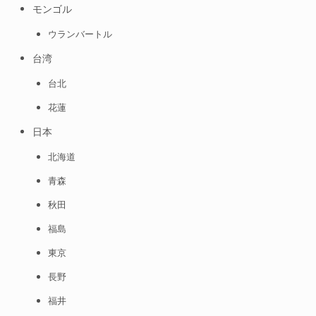
モンゴル
ウランバートル
台湾
台北
花蓮
日本
北海道
青森
秋田
福島
東京
長野
福井