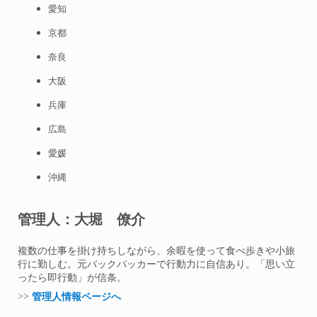
愛知
京都
奈良
大阪
兵庫
広島
愛媛
沖縄
管理人：大堀 僚介
複数の仕事を掛け持ちしながら、余暇を使って食べ歩きや小旅
行に勤しむ。元バックパッカーで行動力に自信あり。「思い立
ったら即行動」が信条。
>>
管理人情報ページへ