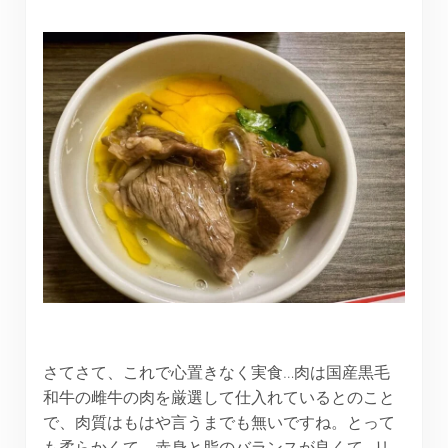
さてさて、これで心置きなく実食…肉は国産黒毛
和牛の雌牛の肉を厳選して仕入れているとのこと
で、肉質はもはや言うまでも無いですね。とって
も柔らかくて、赤身と脂のバランスが良くて…リ