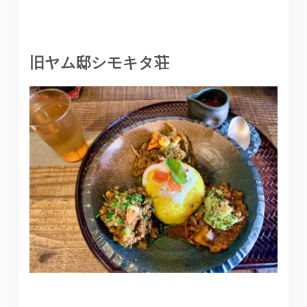
旧ヤム邸シモキタ荘