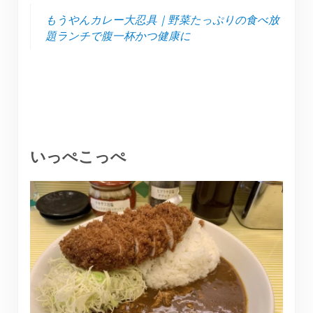
もうやんカレー大忍具｜野菜たっぷりの食べ放
題ランチで腹一杯かつ健康に
いっぺこっぺ