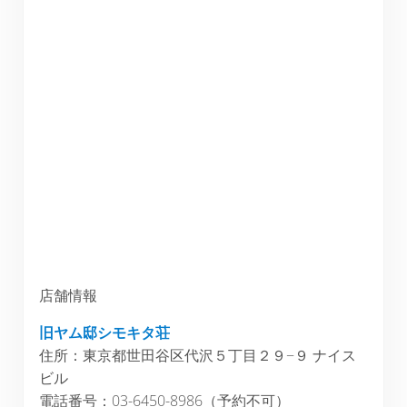
店舗情報
旧ヤム邸シモキタ荘
住所：東京都世田谷区代沢５丁目２９−９ ナイス
ビル
電話番号：03-6450-8986（予約不可）