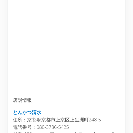
店舗情報
とんかつ清水
住所：京都府京都市上京区上生洲町248-5
電話番号：080-3786-5425