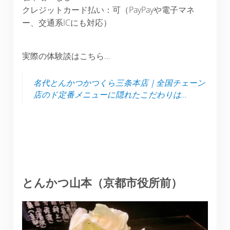
クレジットカード払い：可（PayPayや電子マネ
ー、交通系ICにも対応）
実際の体験談はこちら…
名代とんかつかつくら三条本店｜全国チェーン
店のド定番メニューに隠れたこだわりは…
とんかつ山本（京都市役所前）