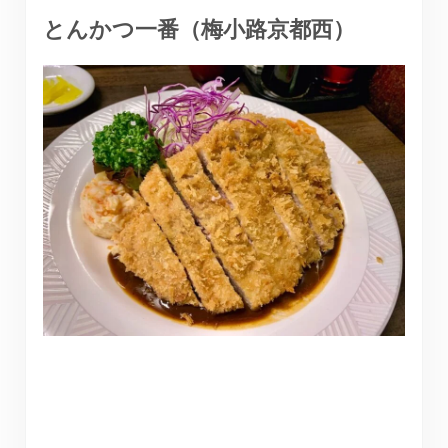
とんかつ一番（梅小路京都西）