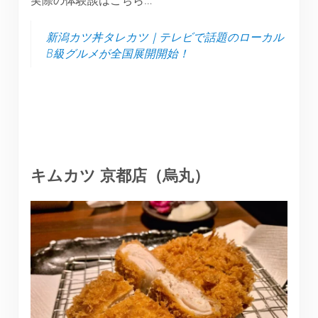
新潟カツ丼タレカツ｜テレビで話題のローカル
B級グルメが全国展開開始！
キムカツ 京都店（烏丸）