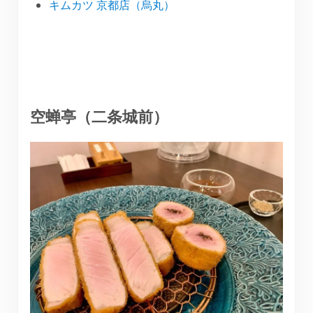
キムカツ 京都店（烏丸）
空蝉亭（二条城前）