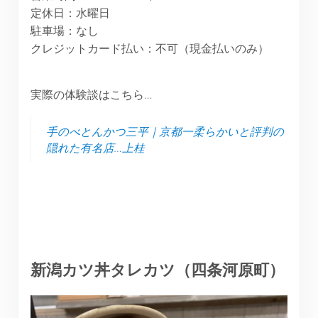
定休日：水曜日
駐車場：なし
クレジットカード払い：不可（現金払いのみ）
実際の体験談はこちら…
手のべとんかつ三平｜京都一柔らかいと評判の
隠れた有名店…上桂
新潟カツ丼タレカツ（四条河原町）