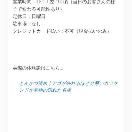
営業時間：18:00-翌2:00頃（当日のお客さんの様
子で変わる可能性あり）
定休日：日曜日
駐車場：なし
クレジットカード払い：不可（現金払いのみ）
実際の体験談はこちら…
とんかつ清水｜アゴが外れるほど分厚いカツサ
ンドが名物の隠れた名店