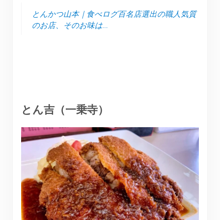
とんかつ山本｜食べログ百名店選出の職人気質
のお店、そのお味は…
とん吉（一乗寺）