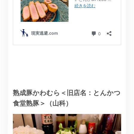
熟成豚かわむら＜旧店名：とんかつ
食堂熟豚＞（山科）