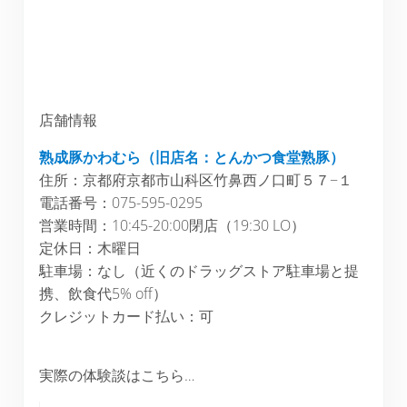
店舗情報
熟成豚かわむら（旧店名：とんかつ食堂熟豚）
住所：京都府京都市山科区竹鼻西ノ口町５７−１
電話番号：075-595-0295
営業時間：10:45-20:00閉店（19:30 LO）
定休日：木曜日
駐車場：なし（近くのドラッグストア駐車場と提
携、飲食代5% off）
クレジットカード払い：可
実際の体験談はこちら…