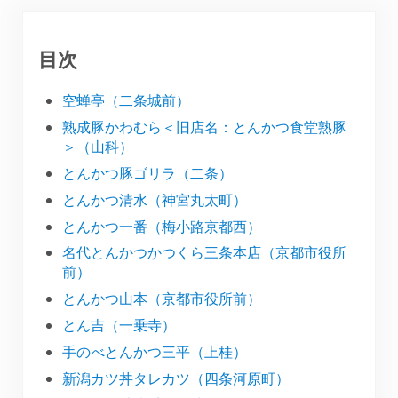
目次
空蝉亭（二条城前）
熟成豚かわむら＜旧店名：とんかつ食堂熟豚
＞（山科）
とんかつ豚ゴリラ（二条）
とんかつ清水（神宮丸太町）
とんかつ一番（梅小路京都西）
名代とんかつかつくら三条本店（京都市役所
前）
とんかつ山本（京都市役所前）
とん吉（一乗寺）
手のべとんかつ三平（上桂）
新潟カツ丼タレカツ（四条河原町）