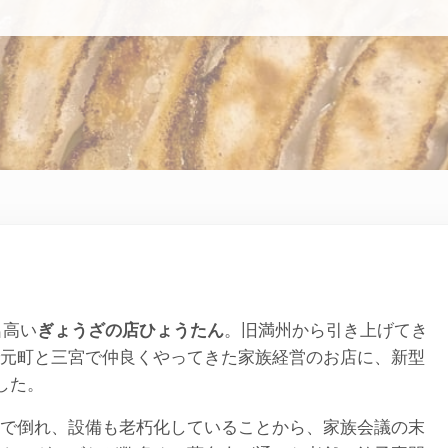
名高い
ぎょうざの店ひょうたん
。旧満州から引き上げてき
元町と三宮で仲良くやってきた家族経営のお店に、新型
した。
で倒れ、設備も老朽化していることから、家族会議の末