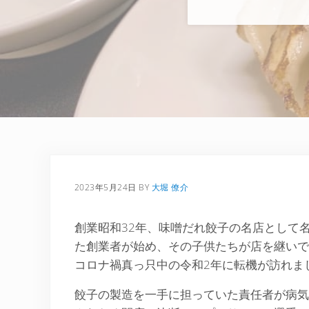
2023年5月24日
BY
大堀 僚介
創業昭和32年、味噌だれ餃子の名店として
た創業者が始め、その子供たちが店を継いで
コロナ禍真っ只中の令和2年に転機が訪れま
餃子の製造を一手に担っていた責任者が病気