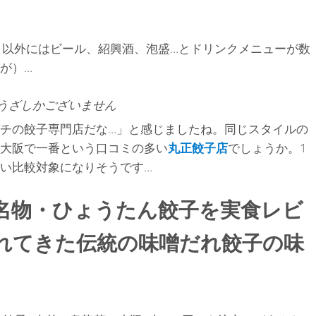
込）以外にはビール、紹興酒、泡盛…とドリンクメニューが数
が）…
うざしかございません
チの餃子専門店だな…」と感じましたね。同じスタイルの
大阪で一番という口コミの多い
丸正餃子店
でしょうか。1
い比較対象になりそうです…
名物・ひょうたん餃子を実食レビ
られてきた伝統の味噌だれ餃子の味