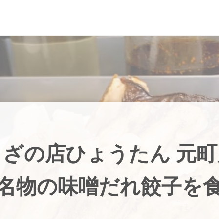
ざの店ひょうたん 元
名物の味噌だれ餃子を