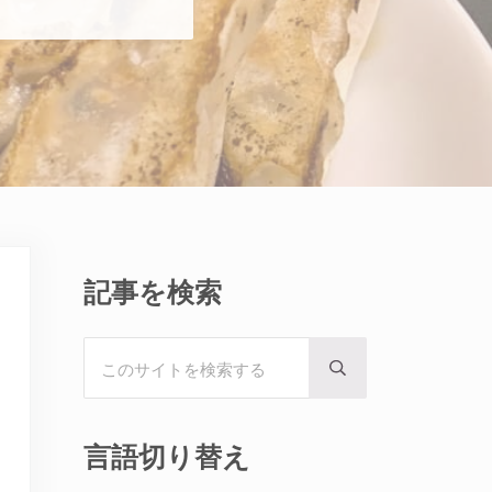
Sidebar
記事を検索
このサイトを検索する
Submit search
言語切り替え