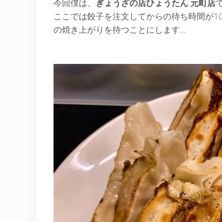
今回僕は、
ぎょうざの店ひょうたん
元町店
ここでは餃子を注文してからの待ち時間が1
の焼き上がりを待つことにします…