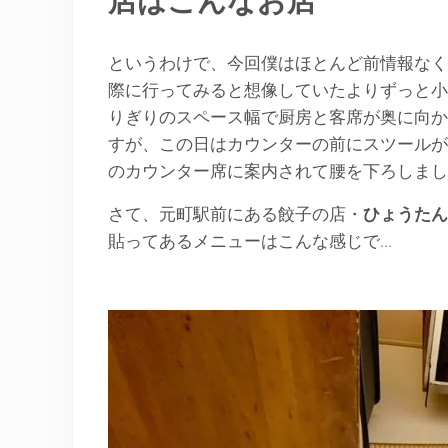
店はこんなお店
というわけで、今回僕はほとんど前情報なく
際に行ってみると想像していたよりずっと小
りぎりのスペース幅で厨房と客席が奥に向か
すが、この日はカウンターの前にスツールが
のカウンター席に案内されて腰を下ろしまし
さて、元町駅前にある餃子の店・
ひょうたん
貼ってあるメニューはこんな感じで…