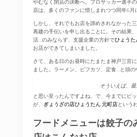
やむなく閉店の決断へ。プロサッカー選手の
店は、多くのファンに惜しまれつつ同年6月
しかし、それでもお店を諦めきれなかった三
再建の手伝いを申し出ることに。その結果、
活…のみならず、支援企業の方針で
ひょうた
お店ができてしまいました。
さて、ある日のお昼時にたまたま神戸三宮に
ました。ラーメン、ビフカツ、定食…と頭の
そういえば、最
と思い至ったんですよね。で、今までにピッ
が、
ぎょうざの店ひょうたん
元町店
という
フードメニューは餃子の