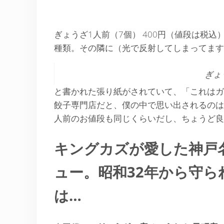
ぎょうざ1人前（7個） 400円（値段は税
種類。その隣に（光で反射してしまってます
ぎょ
と書かれた張り紙がされていて、「これはガ
餃子専門店だと、僕の中で思い出されるのは
人前のお値段も同じくらいだし、ちょうど良
キングカズが愛した神戸
ュー。昭和32年から守
は…