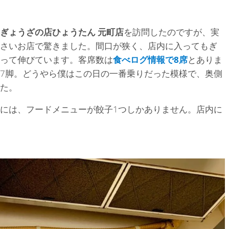
ぎょうざの店ひょうたん 元町店
を訪問したのですが、実
さいお店で驚きました。間口が狭く、店内に入ってもぎ
って伸びています。客席数は
食べログ情報で8席
とありま
7脚。どうやら僕はこの日の一番乗りだった模様で、奥側
た。
には、フードメニューが餃子1つしかありません。店内に