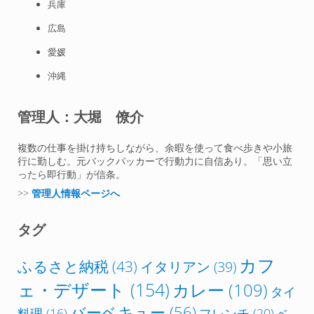
兵庫
広島
愛媛
沖縄
管理人：大堀 僚介
複数の仕事を掛け持ちしながら、余暇を使って食べ歩きや小旅
行に勤しむ。元バックパッカーで行動力に自信あり。「思い立
ったら即行動」が信条。
>>
管理人情報ページへ
タグ
カフ
ふるさと納税
(43)
イタリアン
(39)
ェ・デザート
(154)
カレー
(109)
タイ
バーベキュー
(56)
フレンチ
(20)
料理
(16)
ベ