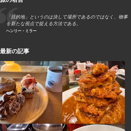
「目的地」というのは決して場所であるのではなく、物事
を新たな視点で捉える方法である。
ヘンリー・ミラー
最新の記事