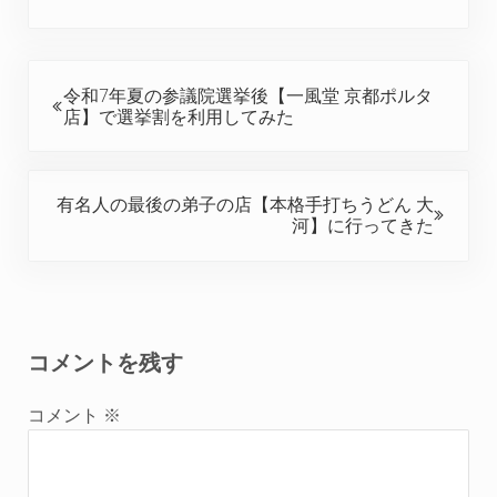
前の投稿:
令和7年夏の参議院選挙後【一風堂 京都ポルタ
店】で選挙割を利用してみた
次の投稿:
有名人の最後の弟子の店【本格手打ちうどん 大
河】に行ってきた
Reader Interactions
コメントを残す
コメント
※