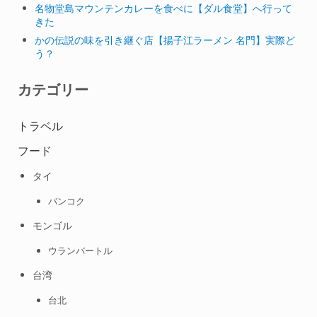
名物堂島マウンテンカレーを食べに【ダル食堂】へ行って
きた
かの伝説の味を引き継ぐ店【揚子江ラーメン 名門】実際ど
う？
カテゴリー
トラベル
フード
タイ
バンコク
モンゴル
ウランバートル
台湾
台北