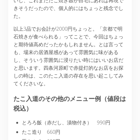
いし、これまたたこ焼き器が自宅にあれば再現で
きそうだったので、個人的にはちょっと残念でし
た。
以上3品でお会計が2000円ちょっと。「京都で明
石焼きが食べられる」ってことで、今回はちょっ
と期待値高めだったかもしれません。とは言って
も、場末の居酒屋感があって雰囲気に味がある
し、そういう雰囲気に浸りたい時にはいいお店だ
と思います。四条河原町で赤提灯的なお店をお探
しの時は、このたこ入道の存在を思い起こしてみ
てくださいな。
たこ入道のその他のメニュー例（値段は
税込）
とろろ飯（赤だし、漬物付き） 990円
たこ造り 660円