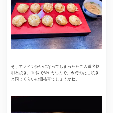
そしてメイン扱いになってしまったたこ入道名物
明石焼き。10個で660円なので、今時のたこ焼き
と同じくらいの価格帯でしょうかね。