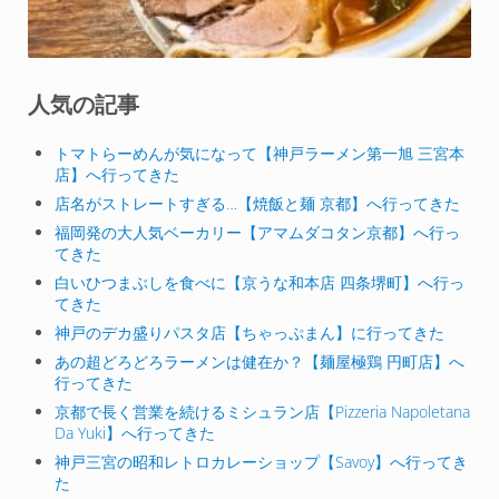
人気の記事
トマトらーめんが気になって【神戸ラーメン第一旭 三宮本
店】へ行ってきた
店名がストレートすぎる…【焼飯と麺 京都】へ行ってきた
福岡発の大人気ベーカリー【アマムダコタン京都】へ行っ
てきた
白いひつまぶしを食べに【京うな和本店 四条堺町】へ行っ
てきた
神戸のデカ盛りパスタ店【ちゃっぷまん】に行ってきた
あの超どろどろラーメンは健在か？【麺屋極鶏 円町店】へ
行ってきた
京都で長く営業を続けるミシュラン店【Pizzeria Napoletana
Da Yuki】へ行ってきた
神戸三宮の昭和レトロカレーショップ【Savoy】へ行ってき
た