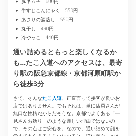
豚キムチ 600円
牛すじこんにゃく 550円
あさりの酒蒸し 550円
丸干し 490円
冷やっこ 440円
通い詰めるともっと楽しくなるか
も…たこ入道へのアクセスは、最寄
り駅の阪急京都線・京都河原町駅か
ら徒歩3分
さて、そんな
たこ入道
、正直言って接客が良いお
店ではありません。でもそれは、単に店員さんが
無口な性格だからだそうな。京都でよくある「一
見さんお断り」のような難しい理由ではないの
で、その点はご安心を。なので、通い詰めて顔を