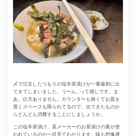
〆で注文したつもりの塩辛茶漬けが一番最初に出
てきてしまいました。う〜ん…って感じです。ま
あ、仕方ありません。カウンターも狭くてお皿を
置くスペースも限られてるので、出てきたものか
らどんどん消費することにしましょうか。
この塩辛茶漬け、某メーカーのお茶漬けの素が使
われているのが一目見てわかります。味も想像通