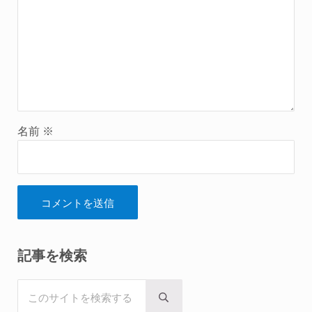
名前
※
Sidebar
記事を検索
このサイトを検索する
Submit search