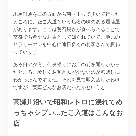
木屋町通を三条方面から南へ下って歩いて行った
ところに、
たこ入道
という店名の味のある居酒屋
があります。ここは明石焼きが食べられることで
京都でも希少なお店として知られていて、地元の
サラリーマンを中心に連日多くのお客さんで賑わ
っています。
ある日の夕方、仕事帰りにお店の前を通りかかっ
たところ、珍しくお客さんが少ないのが窓越しに
わかったんですよね。それを見て即入店したわけ
ですが、実際どんなお店だったかというと…
高瀬川沿いで昭和レトロに浸れてめ
っちゃシブい…たこ入道はこんなお
店