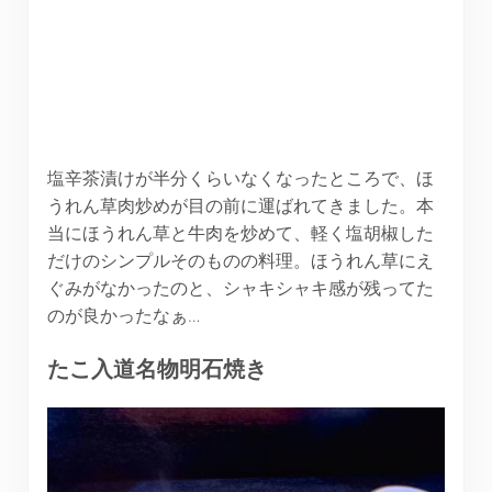
塩辛茶漬けが半分くらいなくなったところで、ほ
うれん草肉炒めが目の前に運ばれてきました。本
当にほうれん草と牛肉を炒めて、軽く塩胡椒した
だけのシンプルそのものの料理。ほうれん草にえ
ぐみがなかったのと、シャキシャキ感が残ってた
のが良かったなぁ…
たこ入道名物明石焼き