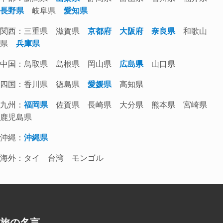
長野県
岐阜県
愛知県
関西：三重県 滋賀県
京都府
大阪府
奈良県
和歌山
県
兵庫県
中国：鳥取県 島根県 岡山県
広島県
山口県
四国：香川県 徳島県
愛媛県
高知県
九州：
福岡県
佐賀県 長崎県 大分県 熊本県 宮崎県
鹿児島県
沖縄：
沖縄県
海外：タイ 台湾 モンゴル
旅の名言