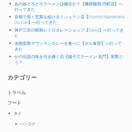
あの超どろどろラーメンは健在か？【麺屋極鶏 円町店】へ
行ってきた
京都で長く営業を続けるミシュラン店【Pizzeria Napoletana
Da Yuki】へ行ってきた
神戸三宮の昭和レトロカレーショップ【Savoy】へ行ってき
た
名物堂島マウンテンカレーを食べに【ダル食堂】へ行って
きた
かの伝説の味を引き継ぐ店【揚子江ラーメン 名門】実際ど
う？
カテゴリー
トラベル
フード
タイ
バンコク