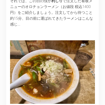
それでは、この日の僕が
利しり
で注文した看板メ
ニューのオロチョンラーメン（お値段 税込1400
円）をご紹介しましょう。注文してから待つこと
約15分、目の前に運ばれてきたラーメンはこんな
感じ…