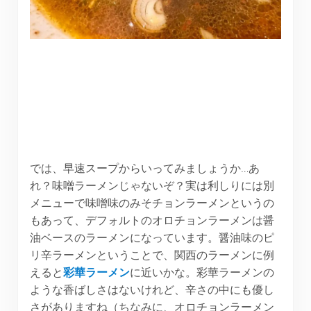
では、早速スープからいってみましょうか…あ
れ？味噌ラーメンじゃないぞ？実は利しりには別
メニューで味噌味のみそチョンラーメンというの
もあって、デフォルトのオロチョンラーメンは醤
油ベースのラーメンになっています。醤油味のピ
リ辛ラーメンということで、関西のラーメンに例
えると
彩華ラーメン
に近いかな。彩華ラーメンの
ような香ばしさはないけれど、辛さの中にも優し
さがありますね（ちなみに、オロチョンラーメン