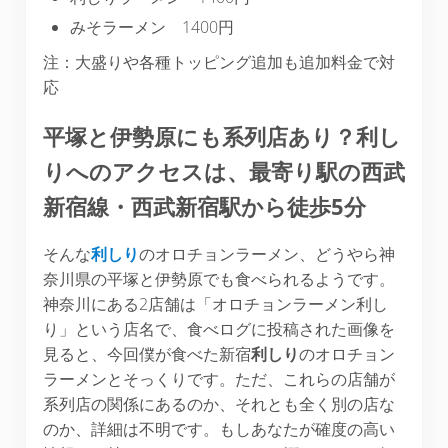
みそラーメン 1400円
注：大盛りや各種トッピング追加も追加料金で対
応
平塚と伊勢原にも系列店あり？利し
りへのアクセスは、最寄り駅の西武
新宿線・西武新宿駅から徒歩5分
そんな
利しり
のオロチョンラーメン、どうやら神
奈川県の平塚と伊勢原でも食べられるようです。
神奈川にある2店舗は「オロチョンラーメン利し
り」という店名で、食べログに投稿された画像を
見ると、今回僕が食べた新宿
利しり
のオロチョン
ラーメンとそっくりです。ただ、これらの店舗が
系列店の関係にあるのか、それとも全く別の店な
のか、詳細は不明です。もしあなたが確度の高い