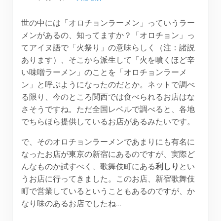
世の中には「オロチョンラーメン」っていうラー
メンがあるの、知ってますか？「オロチョン」っ
てアイヌ語で「火祭り」の意味らしく（注：諸説
あります）、そこから派生して「火を噴くほど辛
い味噌ラーメン」のことを「オロチョンラーメ
ン」と呼ぶようになったのだとか。ネットで調べ
る限り、今のところ関西では食べられるお店はな
さそうですね。ただ全国レベルで調べると、各地
でちらほら提供しているお店があるみたいです。
で、そのオロチョンラーメンであまりにも有名に
なったお店が東京の新宿にあるのですが、実際ど
んなものか試すべく、歌舞伎町にある
利しり
とい
うお店に行ってきました。このお店、新宿歌舞伎
町で営業しているということもあるのですが、か
なり味のあるお店でしたね…