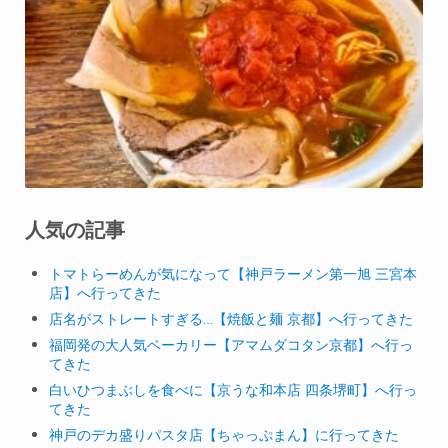
人気の記事
トマトらーめんが気になって【神戸ラーメン第一旭 三宮本
店】へ行ってきた
店名がストレートすぎる…【焼飯と麺 京都】へ行ってきた
福岡発の大人気ベーカリー【アマムダコタン京都】へ行っ
てきた
白いひつまぶしを食べに【京うな和本店 四条堺町】へ行っ
てきた
神戸のデカ盛りパスタ店【ちゃっぷまん】に行ってきた