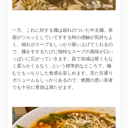
一方、これに対する麺は縮れのついた中太麺。表
面がツルッとしていてすする時の感触が気持ちよ
く、縮れがスープをしっかり吸い上げてくれるの
で、麺をすするたびに独特なスープの風味が口い
っぱいに広がっていきます。茹で加減は硬くもな
く柔らかくもなく…という標準的なところで、噛
むともっちりした食感を楽しめます。見た目通り
ボリュームもしっかりあるので、燃費の悪い若者
でも十分に胃袋は満たせます。