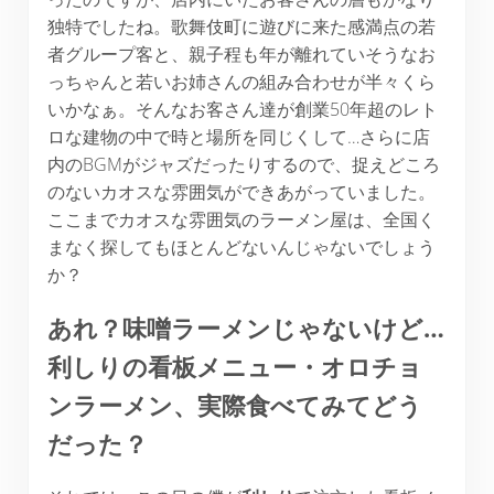
独特でしたね。歌舞伎町に遊びに来た感満点の若
者グループ客と、親子程も年が離れていそうなお
っちゃんと若いお姉さんの組み合わせが半々くら
いかなぁ。そんなお客さん達が創業50年超のレト
ロな建物の中で時と場所を同じくして…さらに店
内のBGMがジャズだったりするので、捉えどころ
のないカオスな雰囲気ができあがっていました。
ここまでカオスな雰囲気のラーメン屋は、全国く
まなく探してもほとんどないんじゃないでしょう
か？
あれ？味噌ラーメンじゃないけど…
利しりの看板メニュー・オロチョ
ンラーメン、実際食べてみてどう
だった？