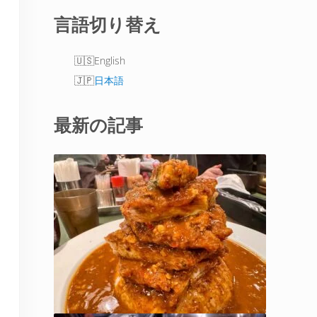
言語切り替え
English
日本語
最新の記事