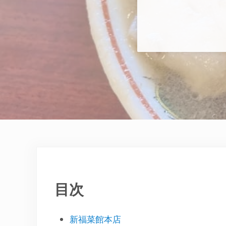
目次
新福菜館本店