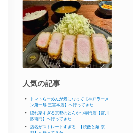
人気の記事
トマトらーめんが気になって【神戸ラーメ
ン第一旭 三宮本店】へ行ってきた
隠れ家すぎる京都のとんかつ専門店【宮川
豚衛門】へ行ってきた
店名がストレートすぎる…【焼飯と麺 京
都】へ行ってきた