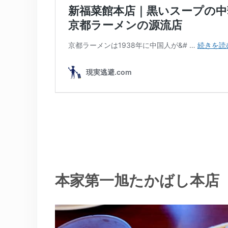
本家第一旭たかばし本店