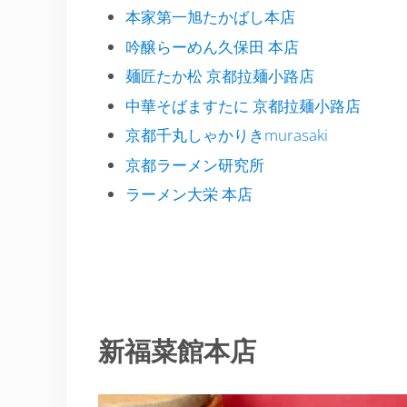
本家第一旭たかばし本店
吟醸らーめん久保田 本店
麺匠たか松 京都拉麺小路店
中華そばますたに 京都拉麺小路店
京都千丸しゃかりきmurasaki
京都ラーメン研究所
ラーメン大栄 本店
新福菜館本店