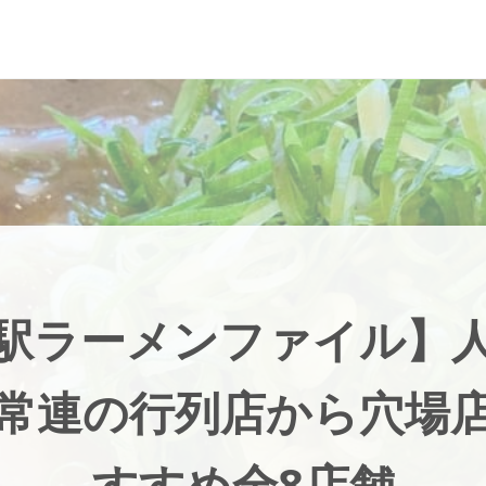
駅ラーメンファイル】
常連の行列店から穴場
すすめ全8店舗