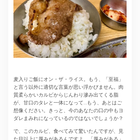
麦入りご飯にオン・ザ・ライス。もう、「至福」
と言う以外に適切な言葉が思い浮かびません。肉
質柔らかいカルビからじんわり滲み出てくる脂
が、甘口のタレと一体になって…もう、あとはご
想像ください。きっと、今のあなたの口の中もヨ
ダレまみれになっているのではないでしょうか？
で、このカルビ、食べてみて驚いたんですが、見
た目以上に厚みがあるんですよ。「厚みがある」