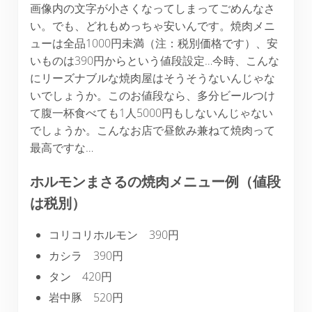
画像内の文字が小さくなってしまってごめんなさ
い。でも、どれもめっちゃ安いんです。焼肉メニ
ューは全品1000円未満（注：税別価格です）、安
いものは390円からという値段設定…今時、こんな
にリーズナブルな焼肉屋はそうそうないんじゃな
いでしょうか。このお値段なら、多分ビールつけ
て腹一杯食べても1人5000円もしないんじゃない
でしょうか。こんなお店で昼飲み兼ねて焼肉って
最高ですな…
ホルモンまさるの焼肉メニュー例（値段
は税別）
コリコリホルモン 390円
カシラ 390円
タン 420円
岩中豚 520円