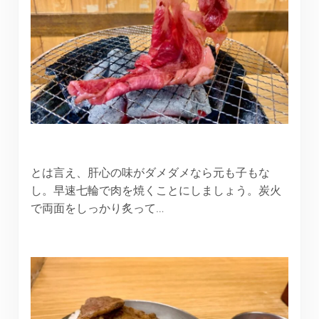
とは言え、肝心の味がダメダメなら元も子もな
し。早速七輪で肉を焼くことにしましょう。炭火
で両面をしっかり炙って…