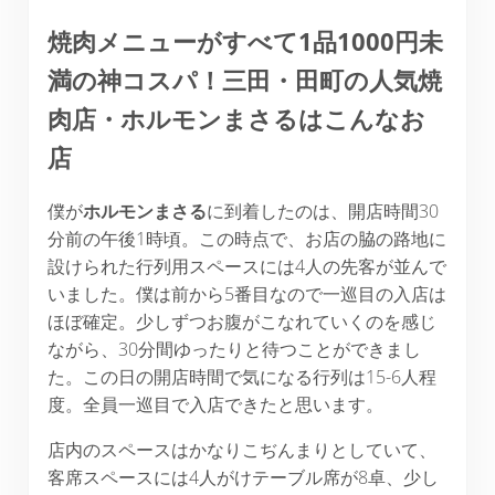
焼肉メニューがすべて
1
品
1000
円未
満の神コスパ！三田・田町の人気焼
肉店・ホルモンまさるはこんなお
店
僕が
ホルモンまさる
に到着したのは、開店時間30
分前の午後1時頃。この時点で、お店の脇の路地に
設けられた行列用スペースには4人の先客が並んで
いました。僕は前から5番目なので一巡目の入店は
ほぼ確定。少しずつお腹がこなれていくのを感じ
ながら、30分間ゆったりと待つことができまし
た。この日の開店時間で気になる行列は15-6人程
度。全員一巡目で入店できたと思います。
店内のスペースはかなりこぢんまりとしていて、
客席スペースには4人がけテーブル席が8卓、少し