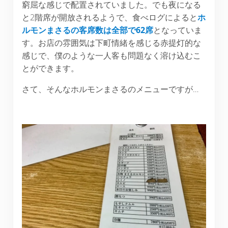
窮屈な感じで配置されていました。でも夜になる
と2階席が開放されるようで、食べログによると
ホ
ルモンまさるの客席数は全部で62席
となっていま
す。お店の雰囲気は下町情緒を感じる赤提灯的な
感じで、僕のような一人客も問題なく溶け込むこ
とができます。
さて、そんなホルモンまさるのメニューですが…