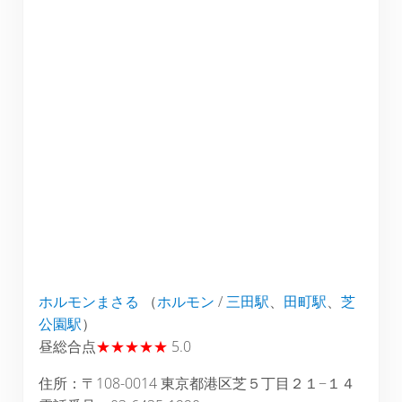
ホルモンまさる
（
ホルモン
/
三田駅
、
田町駅
、
芝
公園駅
）
昼総合点
★★★★★
5.0
住所：〒108-0014 東京都港区芝５丁目２１−１４