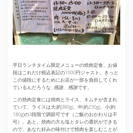
平日ランチタイム限定メニューの焼肉定食。お値
段はこれだけ税込表記の1000円ジャスト。きっと
この値段にするためにお店が一部を負担してくれ
ているんだろうな…感謝、感謝です。
この焼肉定食には焼肉とライス、キムチが含まれ
ていて、ライスは大(約380g)、中(約230g)、小(約
180g)の3段階で調節可です（ご飯のおかわりは不
可）。あと、焼肉の方も塩とタレの選択ができる
ので、あなた好みの味付けで焼肉を楽しむことが