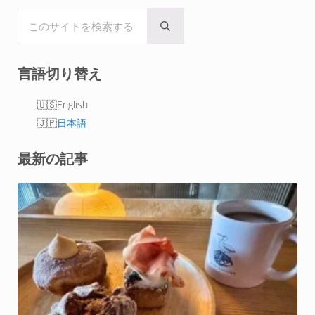
このサイトを検索する
Submit search
言語切り替え
English
日本語
最新の記事