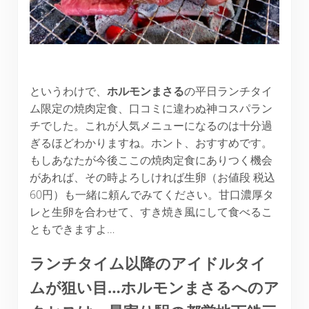
というわけで、
ホルモンまさる
の平日ランチタイ
ム限定の焼肉定食、口コミに違わぬ神コスパラン
チでした。これが人気メニューになるのは十分過
ぎるほどわかりますね。ホント、おすすめです。
もしあなたが今後ここの焼肉定食にありつく機会
があれば、その時よろしければ生卵（お値段 税込
60円）も一緒に頼んでみてください。甘口濃厚タ
レと生卵を合わせて、すき焼き風にして食べるこ
ともできますよ…
ランチタイム以降のアイドルタイ
ムが狙い目
…
ホルモンまさるへのア