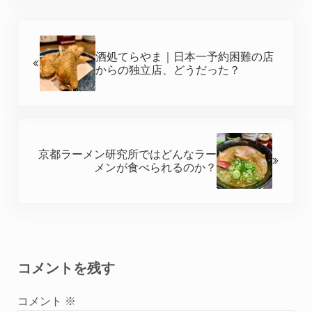
前の投稿:
酒処てらやま｜日本一予約困難の店
からの独立店、どうだった？
次の投稿:
京都ラーメン研究所ではどんなラー
メンが食べられるのか？
Reader Interactions
コメントを残す
コメント
※