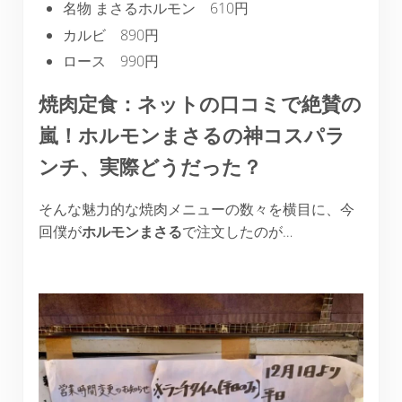
名物 まさるホルモン 610円
カルビ 890円
ロース 990円
焼肉定食：ネットの口コミで絶賛の
嵐！ホルモンまさるの神コスパラ
ンチ、実際どうだった？
そんな魅力的な焼肉メニューの数々を横目に、今
回僕が
ホルモンまさる
で注文したのが…