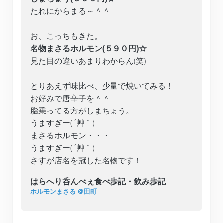
たれにからまる～＾＾
お、こっちもきた。
名物まさるホルモン(５９０円)☆
見た目の違いあまりわからん(笑)
とりあえず味比べ、少量で焼いてみる！
お好みで唐辛子を＾＾
脂乗ってる方がしまちょう。
うますぎー( ´艸｀)
まさるホルモン・・・
うますぎー( ´艸｀)
さすが店名を冠した名物です！
はらへり呑んべぇ食べ歩記・飲み歩記
ホルモンまさる ＠田町