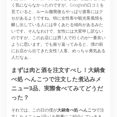
く気にならなかったのですが、Googleの口コミを
見ていると、ルール撤廃後もやっぱり接客にはク
セがあるようですね。特に女性客や観光客風情を
醸し出している人には辛くあたる傾向があるみた
いです。そんなわけで、女性には大変申し訳ない
のですが、このお店には男1人で行くのが一番良い
ように思います。でも振り返ってみると、僕の前
にお店から出てきた女性1人客、めっちゃ勇気ある
人だなぁ…
まずは肉と酒を注文すべし！大鍋食
べ処 へんこつで注文した煮込みメ
ニュー3品、実際食べてみてどうだ
った？
それでは、この日の僕が
大鍋食べ処 へんこつ
で注
文したメニュー3品+1を順番にご紹介していきま