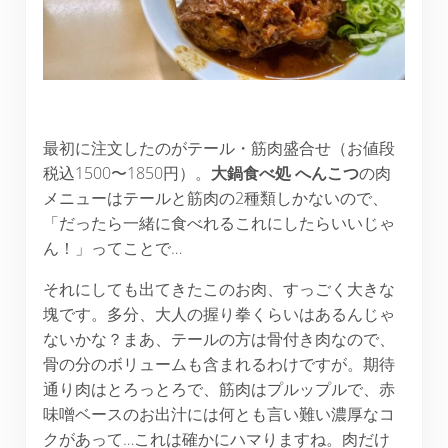
最初に注文したのがテール・筋肉盛合せ（お値段
税込1500〜1850円）。
大鍋食べ処 へんこつ
の肉
メニューはテールと筋肉の2種類しかないので、
「だったら一緒に食べれるこれにしたらいいじゃ
ん！」ってことで…
それにしても出てきたこのお肉、すっごく大きな
塊です。多分、大人の握り拳くらいはあるんじゃ
ないかな？まあ、テールの方は骨付き肉なので、
骨の分のボリュームも含まれるわけですが。期待
通り肉はとろっとろで、筋肉はプルップルで、赤
味噌ベースのお出汁には何とも言い難い濃厚なコ
クがあって…これは確かにハマりますね。肉だけ