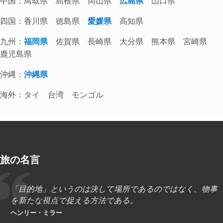
中国：鳥取県 島根県 岡山県
広島県
山口県
四国：香川県 徳島県
愛媛県
高知県
九州：
福岡県
佐賀県 長崎県 大分県 熊本県 宮崎県
鹿児島県
沖縄：
沖縄県
海外：タイ 台湾 モンゴル
旅の名言
「目的地」というのは決して場所であるのではなく、物事
を新たな視点で捉える方法である。
ヘンリー・ミラー