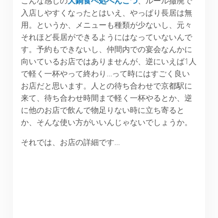
こんな感じの
大鍋食べ処へんこつ
、ルール撤廃で
入店しやすくなったとはいえ、やっぱり長居は無
用。というか、メニューも種類が少ないし、元々
それほど長居ができるようにはなっていないんで
す。予約もできないし、仲間内での宴会なんかに
向いているお店ではありませんが、逆にいえば1人
で軽く一杯やって終わり…って時にはすごく良い
お店だと思います。人との待ち合わせで京都駅に
来て、待ち合わせ時間まで軽く一杯やるとか、逆
に他のお店で飲んで物足りない時に立ち寄ると
か、そんな使い方がいいんじゃないでしょうか。
それでは、お店の詳細です…