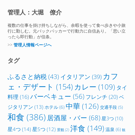
管理人：大堀 僚介
複数の仕事を掛け持ちしながら、余暇を使って食べ歩きや小旅
行に勤しむ。元バックパッカーで行動力に自信あり。「思い立
ったら即行動」が信条。
>>
管理人情報ページへ
タグ
カフ
ふるさと納税
(43)
イタリアン
(39)
ェ・デザート
(154)
カレー
(109)
タイ
バーベキュー
(56)
フレンチ
(20)
料理
(16)
ベ
中華
(126)
ジタリアン
(13)
ホテル
(6)
交通手段
(5)
和食
(386)
居酒屋・バー
(68)
星3つ
(10)
洋食
(149)
星4つ
(14)
星5つ
(12)
温泉
(6)
景観
(2)
観