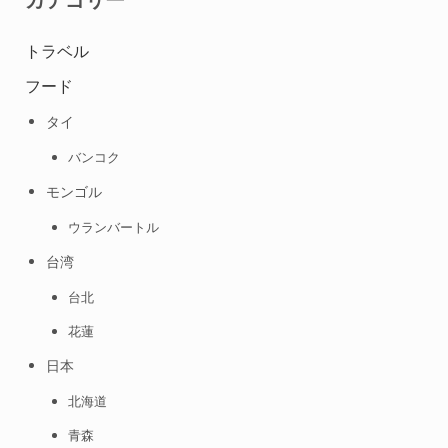
トラベル
フード
タイ
バンコク
モンゴル
ウランバートル
台湾
台北
花蓮
日本
北海道
青森