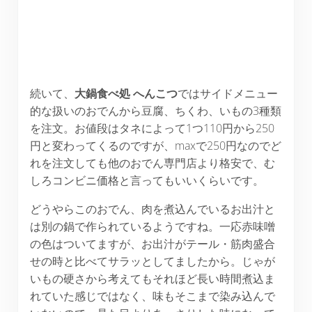
続いて、
大鍋食べ処 へんこつ
ではサイドメニュー
的な扱いのおでんから豆腐、ちくわ、いもの3種類
を注文。お値段はタネによって1つ110円から250
円と変わってくるのですが、maxで250円なのでど
れを注文しても他のおでん専門店より格安で、む
しろコンビニ価格と言ってもいいくらいです。
どうやらこのおでん、肉を煮込んでいるお出汁と
は別の鍋で作られているようですね。一応赤味噌
の色はついてますが、お出汁がテール・筋肉盛合
せの時と比べてサラッとしてましたから。じゃが
いもの硬さから考えてもそれほど長い時間煮込ま
れていた感じではなく、味もそこまで染み込んで