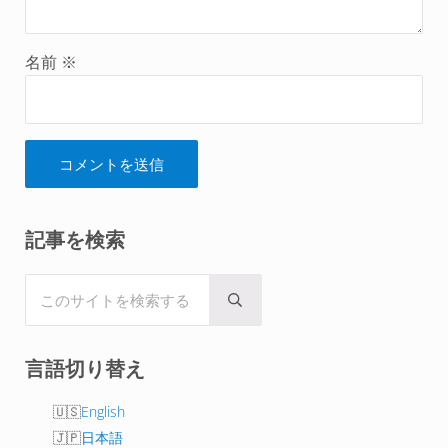
名前
※
Sidebar
記事を検索
このサイトを検索する
Submit search
言語切り替え
English
日本語