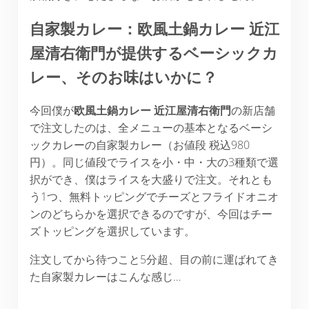
自家製カレー：欧風土鍋カレー
近江
屋清右衛門が提供するベーシックカ
レー、そのお味はいかに？
今回僕が
欧風土鍋カレー
近江屋清右衛門
の新店舗
で注文したのは、全メニューの基本となるベーシ
ックカレーの自家製カレー（お値段 税込980
円）。同じ値段でライスを小・中・大の3種類で選
択ができ、僕はライスを大盛りで注文。それとも
う1つ、無料トッピングでチーズとフライドオニオ
ンのどちらかを選択できるのですが、今回はチー
ズトッピングを選択しています。
注文してから待つこと5分超、目の前に運ばれてき
た自家製カレーはこんな感じ…