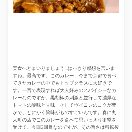
実食へとまいりましょう…はっきり感想を言いま
すね。最高です。このカレー、今まで京都で食べ
てきたカレーの中でもトップクラスに大好きで
す。一言で表現すれば大人好みのスパイシーなカ
レーなのですが、黒胡椒の刺激と並行して濃厚な
トマトの酸味と甘味、そしてヴイヨンのコクが豊
かで、とにかく旨味がものすごいんです。春に丸
太町の店でこのカレーを食べて思いっきり衝撃を
受けて、今回2回目なのですが、その旨さは移転後