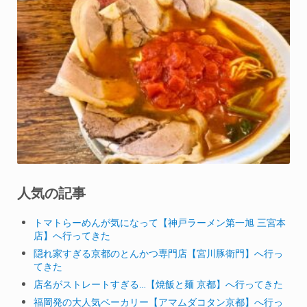
人気の記事
トマトらーめんが気になって【神戸ラーメン第一旭 三宮本
店】へ行ってきた
隠れ家すぎる京都のとんかつ専門店【宮川豚衛門】へ行っ
てきた
店名がストレートすぎる…【焼飯と麺 京都】へ行ってきた
福岡発の大人気ベーカリー【アマムダコタン京都】へ行っ