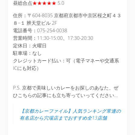
昼総合点
★★★★★
5.0
住所：〒604-8035 京都府京都市中京区桜之町４３
８−１ 辨天堂ビル 2F
電話番号：075-254-0038
営業時間：11:30-15:00、17:30-20:30
定休日：火曜日
駐車場：なし
クレジットカード払い：可（電子マネーや交通系
ICにも対応）
P.S. 京都で美味しいカレーをお探しのあなた、ぜ
ひこちらの記事にも立ち寄っていってください…
【京都カレーファイル】人気ランキング常連の
有名店から穴場店までおすすめ全13店舗