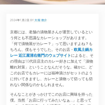
2024年1月2日
BY
大堀 僚介
京都には、老舗の漬物屋さんが運営しているとい
う何とも不思議なカレーショップがあります。
「何で漬物屋がカレー？」って思いますよね？も
ちろん、僕もそうでした。そのお店・
欧風土鍋カ
レー
近江屋清右衛門のウェブサイト
によると、そ
の理由は10代目店主のカレー好きに加えて「漬物
離れ対策」ということなんだそうな。確かに、ど
このお店でもカレーには福神漬けがセットのよう
に付いてきますし、カレーと漬物って切っても切
れない関係なのかもしれません。
そんなことがきっかけでこのお店に興味を持った
僕。当然「お店に行ってみたいなぁ…」と思って