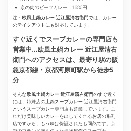
京の肉のビーフカレー 1680円
注：
欧風土鍋カレー
近江屋清右衛門
では、カレー
のテイクアウトにも対応しています。
すぐ近くでスープカレーの専門店も
営業中
…
欧風土鍋カレー
近江屋清右
衛門へのアクセスは、最寄り駅の阪
急京都線・京都河原町駅から徒歩
5
分
そんな
欧風土鍋カレー
近江屋清右衛門
のすぐ近く
には、姉妹店の土鍋スープカレー 近江屋清右衛門
というスープカレー専門店も営業しています。こ
れだけ美味しいカレーを出してくれるお店の系列
店ですから、もう味は保証されたも同然です。京
都のブランド肉を使った漬物屋作のスープカレ