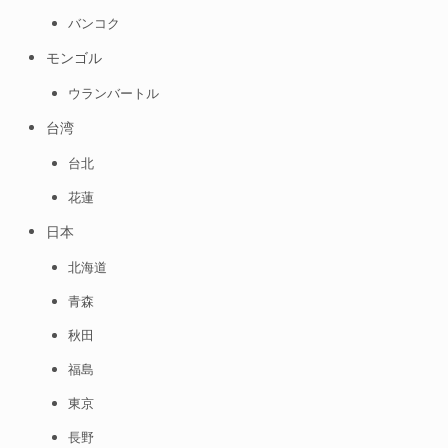
バンコク
モンゴル
ウランバートル
台湾
台北
花蓮
日本
北海道
青森
秋田
福島
東京
長野