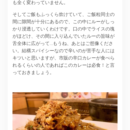
も全く変わっていません。
そしてご飯もふっくら炊けていて、ご飯粒同士の
間に隙間が十分にあるので、この中にルーがしっ
かり浸透していくわけです。口の中でライスの塊
がほどけ、その間に入り込んでいたルーの旨味が
舌全体に広がって…もうね、あとはご想像くださ
い。結構スパイシーなので辛いのが苦手な人には
キツいと思いますが、市販の辛口カレーが食べら
れるくらいの人であればこのカレーは必食！と言
っておきましょう。