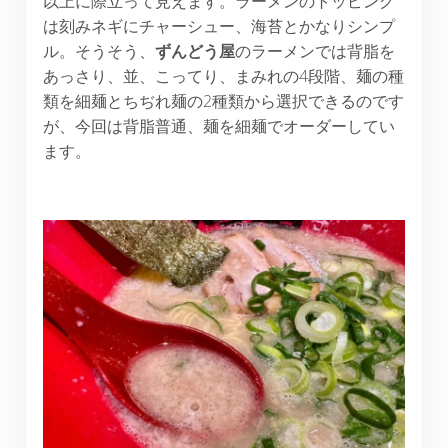
以上に際立って見えます。ラーメンのトッピング
は刻みネギにチャーシュー、海苔とかなりシンプ
ル。そうそう、
ずんどう屋
のラーメンでは背脂を
あっさり、並、こってり、まみれの4段階、麺の種
類を細麺とちぢれ麺の2種類から選択できるのです
が、今回は背脂普通、麺を細麺でオーダーしてい
ます。