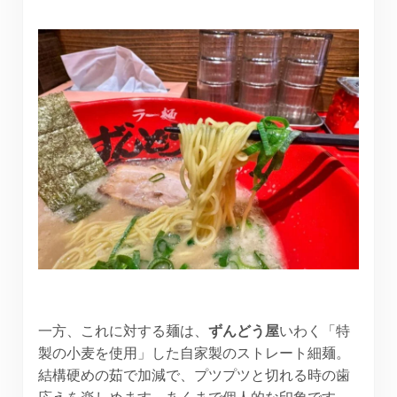
一方、これに対する麺は、
ずんどう屋
いわく「特
製の小麦を使用」した自家製のストレート細麺。
結構硬めの茹で加減で、プツプツと切れる時の歯
応えを楽しめます。あくまで個人的な印象です