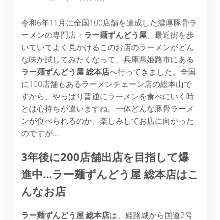
令和6年11月に全国100店舗を達成した濃厚豚骨ラ
ーメンの専門店・
ラー麺ずんどう屋
。最近街を歩
いていてよく見かけるこのお店のラーメンがどん
な味か試してみたくなって、兵庫県姫路市にある
ラー麺ずんどう屋 総本店
へ行ってきました。全国
に100店舗もあるラーメンチェーン店の総本山で
すから、やっぱり普通にラーメンを食べにいく時
とは心持ちが違いますね。一体どんな豚骨ラーメ
ンが食べられるのか、楽しみしてお店に向かった
のですが…
3年後に200店舗出店を目指して爆
進中…ラー麺ずんどう屋 総本店はこ
んなお店
ラー麺ずんどう屋 総本店
は、姫路城から国道2号