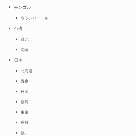
モンゴル
ウランバートル
台湾
台北
花蓮
日本
北海道
青森
秋田
福島
東京
長野
福井