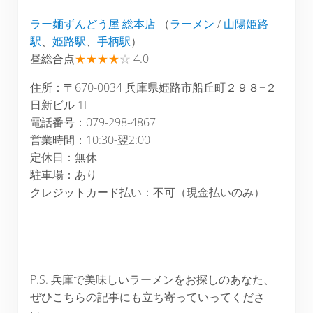
ラー麺ずんどう屋 総本店
（
ラーメン
/
山陽姫路
駅
、
姫路駅
、
手柄駅
）
昼総合点
★★★★
☆
4.0
住所：〒670-0034 兵庫県姫路市船丘町２９８−２
日新ビル 1F
電話番号：079-298-4867
営業時間：10:30-翌2:00
定休日：無休
駐車場：あり
クレジットカード払い：不可（現金払いのみ）
P.S. 兵庫で美味しいラーメンをお探しのあなた、
ぜひこちらの記事にも立ち寄っていってくださ