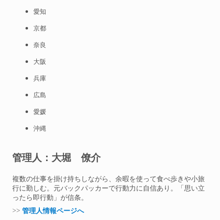
愛知
京都
奈良
大阪
兵庫
広島
愛媛
沖縄
管理人：大堀 僚介
複数の仕事を掛け持ちしながら、余暇を使って食べ歩きや小旅
行に勤しむ。元バックパッカーで行動力に自信あり。「思い立
ったら即行動」が信条。
>>
管理人情報ページへ