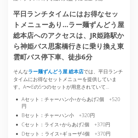
平日ランチタイムにはお得なセッ
トメニューあり…ラー麺ずんどう屋
総本店へのアクセスは、JR姫路駅か
ら神姫バス思案橋行きに乗り換え東
雲町バス停下車、徒歩6分
そんな
ラー麺ずんどう屋 総本店
では、平日ランチ
タイムにお得なセットメニューを提供していま
す。A〜Eの5つのセットが用意されていて…
Aセット：チャーハン小+からあげ2個 +520
円
Bセット：チャーハン小 +320円
Cセット：ライス+からあげ2個 +370円
Dセット：ライス+ギョーザ4個 +370円