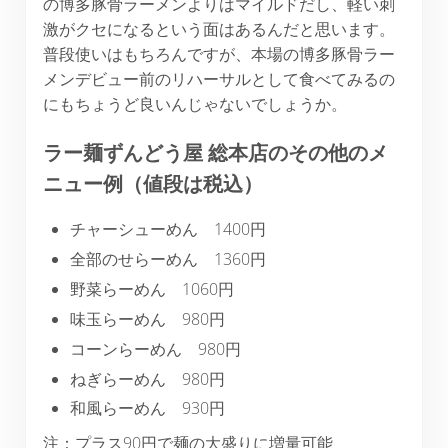
の博多豚骨ラーメンよりはマイルドだし、軽い刺
激がクセになるという面はあるんだと思います。
普段使いはもちろんですが、本場の博多豚骨ラー
メンデビュー前のリハーサルとして食べてみるの
にもちょうど良いんじゃないでしょうか。
ラー麺ずんどう屋 総本店のその他のメ
ニュー例（値段は税込）
チャーシューめん 1400円
全部のせらーめん 1360円
野菜らーめん 1060円
味玉らーめん 980円
コーンらーめん 980円
ねぎらーめん 980円
和風らーめん 930円
注：プラス90円で麺の大盛りに増量可能