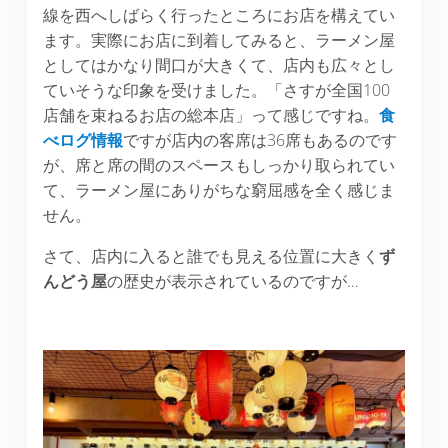
線を西へしばらく行ったところにお店を構えてい
ます。実際にお店に到着してみると、ラーメン屋
としてはかなり間口が大きくて、店内も広々とし
ていそうな印象を受けました。「さすが全国100
店舗を束ねるお店の総本店」って感じですね。
食
べログ情報
ですが店内の客席は36席もあるのです
が、席と席の間のスペースもしっかり取られてい
て、ラーメン屋にありがちな窮屈感を全く感じま
せん。
さて、店内に入ると誰でも見える位置に大きく
ず
んどう屋
の歴史が表示されているのですが…