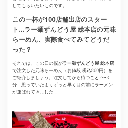
してもらいたいものです。
この一杯が100店舗出店のスター
ト…ラー麺ずんどう屋 総本店の元味
らーめん、実際食べてみてどうだ
った？
それでは、この日の僕が
ラー麺ずんどう屋 総本店
で注文した元味らーめん（お値段 税込860円）を
ご紹介しましょう。注文してから待つこと2〜3
分、思っていたよりずっと早く目の前にラーメン
が運ばれてきました…