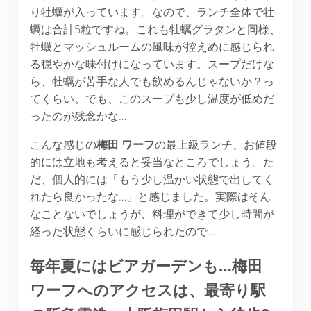
り牡蠣が入っています。なので、ランチ全体で牡
蠣は合計5粒ですね。これも牡蠣グラタンと同様、
牡蠣とマッシュルームの風味が控えめに感じられ
る穏やかな味付けになっています。スープだけな
ら、牡蠣が苦手な人でも飲めるんじゃないか？っ
てくらい。でも、このスープも少し温度が低めだ
ったのが残念かな…
こんな感じの
梅田
ワーフ
の最上級ランチ、お値段
的には立地も考えると妥当なところでしょう。た
だ、個人的には「もう少し温かい状態で出してく
れたら良かったな…」と感じました。実際はそん
なことないでしょうが、料理ができて少し時間が
経った状態くらいに感じられたので…
毎年夏にはビアガーデンも…梅田
ワーフへのアクセスは、最寄り駅