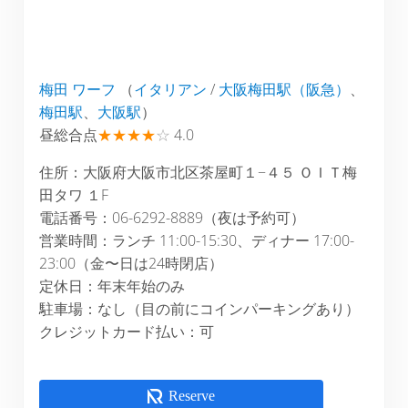
梅田 ワーフ
（
イタリアン
/
大阪梅田駅（阪急）
、
梅田駅
、
大阪駅
）
昼総合点
★★★★
☆
4.0
住所：大阪府大阪市北区茶屋町１−４５ ＯＩＴ梅
田タワ １F
電話番号：06-6292-8889（夜は予約可）
営業時間：ランチ 11:00-15:30、ディナー 17:00-
23:00（金〜日は24時閉店）
定休日：年末年始のみ
駐車場：なし（目の前にコインパーキングあり）
クレジットカード払い：可
Reserve