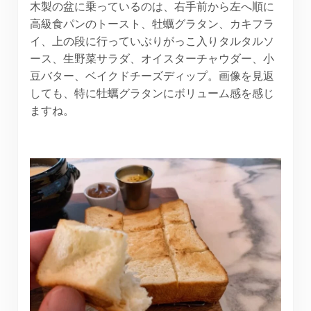
木製の盆に乗っているのは、右手前から左へ順に
高級食パンのトースト、牡蠣グラタン、カキフラ
イ、上の段に行っていぶりがっこ入りタルタルソ
ース、生野菜サラダ、オイスターチャウダー、小
豆バター、ベイクドチーズディップ。画像を見返
しても、特に牡蠣グラタンにボリューム感を感じ
ますね。