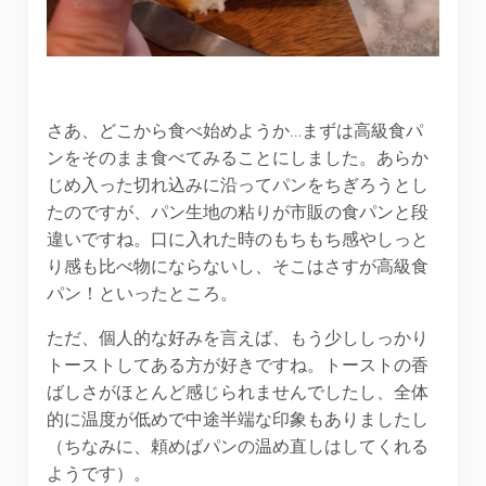
さあ、どこから食べ始めようか…まずは高級食パ
ンをそのまま食べてみることにしました。あらか
じめ入った切れ込みに沿ってパンをちぎろうとし
たのですが、パン生地の粘りが市販の食パンと段
違いですね。口に入れた時のもちもち感やしっと
り感も比べ物にならないし、そこはさすが高級食
パン！といったところ。
ただ、個人的な好みを言えば、もう少ししっかり
トーストしてある方が好きですね。トーストの香
ばしさがほとんど感じられませんでしたし、全体
的に温度が低めで中途半端な印象もありましたし
（ちなみに、頼めばパンの温め直しはしてくれる
ようです）。