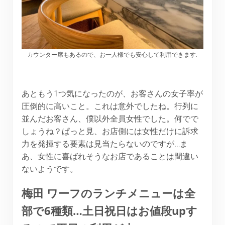
カウンター席もあるので、お一人様でも安心して利用できます.
あともう1つ気になったのが、お客さんの女子率が
圧倒的に高いこと。これは意外でしたね。行列に
並んだお客さん、僕以外全員女性でした。何でで
しょうね？ぱっと見、お店側には女性だけに訴求
力を発揮する要素は見当たらないのですが…ま
あ、女性に喜ばれそうなお店であることは間違い
ないようです。
梅田 ワーフのランチメニューは全
部で6種類…土日祝日はお値段upす