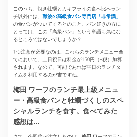
このうち、焼き牡蠣とカキフライの食べ比べラン
チ以外には、
難波の高級食パン専門店「非常識」
の食パンがついてくるとのこと。パン好きの方に
とっては、この「高級パン」という単語も気にな
るところではないでしょうか？
1つ注意が必要なのは、これらのランチメニュー全
てにおいて、土日祝日は料金が150円（+税）加算
されます。なので、可能であれば平日のランチタ
イムを利用するのが吉ですね。
梅田 ワーフのランチ最上級メニュ
ー・高級食パンと牡蠣づくしのスペ
シャルランチを食す。食べてみた
感想は…
さて、今回僕が注文したのは、
梅田
ワーフ
のラン