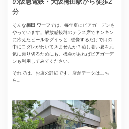
の阪急電鉄・大阪梅田駅から徒歩2
分
そんな
梅田
ワーフ
では、毎年夏にビアガーデンも
やっています。解放感抜群のテラス席でキンキン
に冷えたビールをグイッと…想像するだけで口の
中にヨダレがわいてきませんか？蒸し暑い夏を元
気に乗り切るためにも、機会があればビアガーデ
ンも利用してみてください。
それでは、お店の詳細です。店舗データはこち
ら…