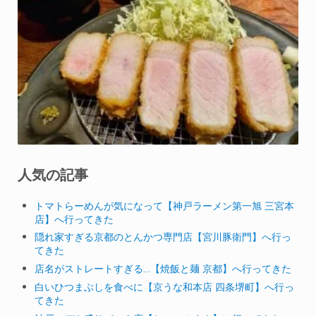
人気の記事
トマトらーめんが気になって【神戸ラーメン第一旭 三宮本
店】へ行ってきた
隠れ家すぎる京都のとんかつ専門店【宮川豚衛門】へ行っ
てきた
店名がストレートすぎる…【焼飯と麺 京都】へ行ってきた
白いひつまぶしを食べに【京うな和本店 四条堺町】へ行っ
てきた