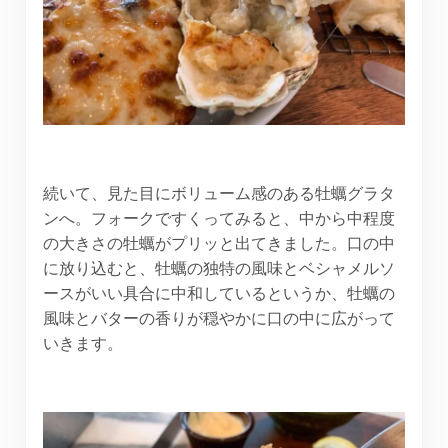
続いて、見た目にボリューム感のある牡蠣グラタ
ンへ。フォークですくってみると、中から中程度
の大きさの牡蠣がプリッと出てきました。口の中
に放り込むと、牡蠣の独特の風味とベシャメルソ
ースがいい具合に中和しているというか、牡蠣の
風味とバターの香りが穏やかに口の中に広がって
いきます。