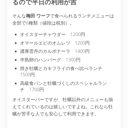
るので平日の利用が吉
そんな
梅田
ワーフ
で食べられるランチメニューは
全部で6種類（値段は税別）。
オイスターチャウダー 1200円
オマールエビのオムレツ 1200円
濃厚雲丹のカルボナーラ 1400円
半熟卵のハンバーグ 1300円
焼き牡蠣とカキフライの食べ比べランチ
1500円
高級食パンと牡蠣づくしのスペシャルラン
チ 1700円
オイスターバーですが、牡蠣以外のメニューも揃
えてくれているのは嬉しいですよね。これなら牡
蠣が苦手な人でも安心して利用できます。