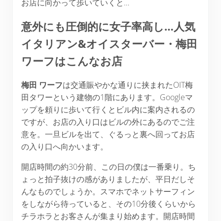
お店に向かって歩いていくと…
意外にも圧倒的に女子率高し…人気
イタリアン&オイスターバー・梅田
ワーフはこんなお店
梅田
ワーフ
は交通賑やかな通りに挟まれたOIT梅
田タワーという建物の1階にあります。Googleマ
ップを頼りに歩いて行くとビル内に案内されるの
ですが、お店の入り口はビルの外にあるのでご注
意を。一旦ビルを出て、ぐるっと裏へ回ってお店
の入り口へ向かいます。
開店時間の約30分前、この日の僕は一番乗り。ち
ょっと拍子抜けの感がありましたが、平日だしそ
んなものでしょうか。スマホでネットサーフィン
をしながら待っていると、その10分後くらいから
チラホラとお客さんが集まり始めます。開店時間