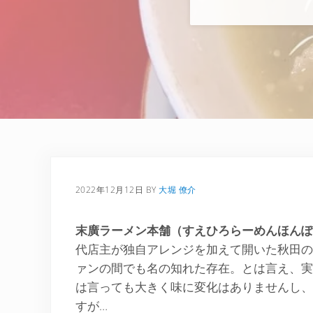
2022年12月12日
BY
大堀 僚介
末廣ラーメン本舗（すえひろらーめんほんぽ
代店主が独自アレンジを加えて開いた秋田の
ァンの間でも名の知れた存在。とは言え、実
は言っても大きく味に変化はありませんし、
すが…