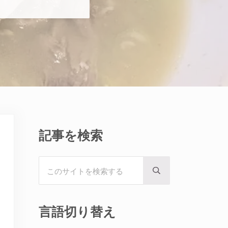
Sidebar
記事を検索
このサイトを検索する
Submit search
言語切り替え