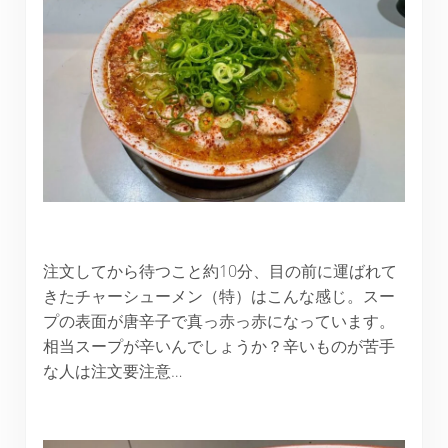
注文してから待つこと約10分、目の前に運ばれて
きたチャーシューメン（特）はこんな感じ。スー
プの表面が唐辛子で真っ赤っ赤になっています。
相当スープが辛いんでしょうか？辛いものが苦手
な人は注文要注意…