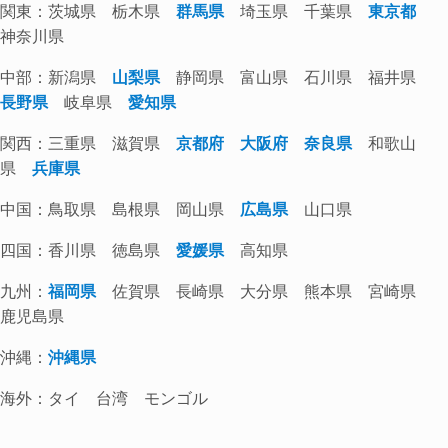
関東：茨城県 栃木県
群馬県
埼玉県 千葉県
東京都
神奈川県
中部：新潟県
山梨県
静岡県 富山県 石川県 福井県
長野県
岐阜県
愛知県
関西：三重県 滋賀県
京都府
大阪府
奈良県
和歌山
県
兵庫県
中国：鳥取県 島根県 岡山県
広島県
山口県
四国：香川県 徳島県
愛媛県
高知県
九州：
福岡県
佐賀県 長崎県 大分県 熊本県 宮崎県
鹿児島県
沖縄：
沖縄県
海外：タイ 台湾 モンゴル