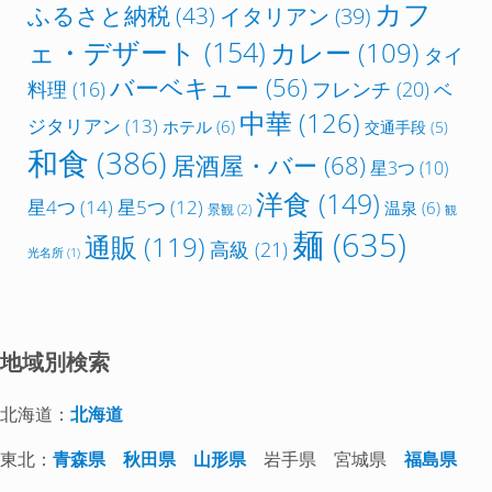
カフ
ふるさと納税
(43)
イタリアン
(39)
ェ・デザート
(154)
カレー
(109)
タイ
バーベキュー
(56)
フレンチ
(20)
料理
(16)
ベ
中華
(126)
ジタリアン
(13)
ホテル
(6)
交通手段
(5)
和食
(386)
居酒屋・バー
(68)
星3つ
(10)
洋食
(149)
星4つ
(14)
星5つ
(12)
温泉
(6)
景観
(2)
観
麺
(635)
通販
(119)
高級
(21)
光名所
(1)
地域別検索
北海道：
北海道
東北：
青森県
秋田県
山形県
岩手県 宮城県
福島県