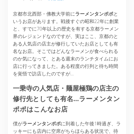
京都市北西部・佛教大学前に
ラーメンタンポポ
と
いうお店があります。戦後すぐの昭和22年に創業
と、すでに70年以上の歴史を有する京都ラーメン
界のレジェンドなのですが、実はここ、京都のと
ある人気店の店主が修行していたお店としても有
名なお店。そこではどんなラーメンが食べられる
のか気になって、とある週末のランチタイムにお
店に行ってきました。ある程度の行列と待ち時間
を覚悟で訪店したのですが…
一乗寺の人気店・麺屋極鶏の店主の
修行先としても有名…ラーメンタン
ポポはこんなお店
僕が
ラーメンタンポポ
に到着した午後1時過ぎ、ラ
ッキーにも店内に空席がちらほらある状況で、待