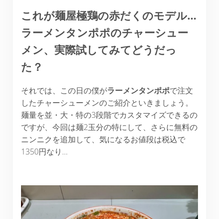
これが麺屋極鶏の赤だくのモデル…
ラーメンタンポポのチャーシュー
メン、実際試してみてどうだっ
た？
それでは、この日の僕が
ラーメンタンポポ
で注文
したチャーシューメンのご紹介といきましょう。
麺量を並・大・特の3段階でカスタマイズできるの
ですが、今回は麺2玉分の特にして、さらに無料の
ニンニクを追加して、気になるお値段は税込で
1350円なり…