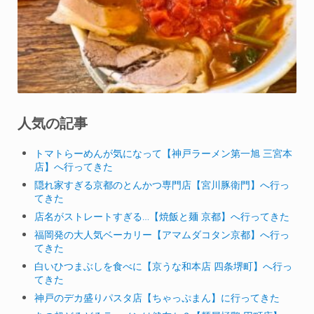
人気の記事
トマトらーめんが気になって【神戸ラーメン第一旭 三宮本
店】へ行ってきた
隠れ家すぎる京都のとんかつ専門店【宮川豚衛門】へ行っ
てきた
店名がストレートすぎる…【焼飯と麺 京都】へ行ってきた
福岡発の大人気ベーカリー【アマムダコタン京都】へ行っ
てきた
白いひつまぶしを食べに【京うな和本店 四条堺町】へ行っ
てきた
神戸のデカ盛りパスタ店【ちゃっぷまん】に行ってきた