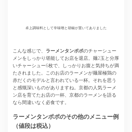
卓上調味料として辛味噌と胡椒が置いてありました
こんな感じで、
ラーメンタンポポ
のチャーシュー
メンをしっかり堪能してお店を退店。麺2玉と分厚
いチャーシュー6枚で、しっかりお腹と気持ちが満
たされました。このお店のラーメンが麺屋極鶏の
赤だくのモデルと言われている一杯。それを思う
と感慨深いものがありますね。京都の人気ラーメ
ン店を育てたお店の一杯、京都のラーメンを語る
なら間違いなく必食です。
ラーメンタンポポのその他のメニュー例
（値段は税込）