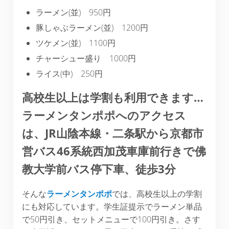
ラーメン(並) 950円
豚しゃぶラーメン(並) 1200円
ツケメン(並) 1100円
チャーシュー盛り 1000円
ライス(中) 250円
高校生以上は学割も利用できます…
ラーメンタンポポへのアクセス
は、JR山陰本線・二条駅から京都市
営バス46系統西加茂車庫前行きで佛
教大学前バス停下車、徒歩3分
そんな
ラーメンタンポポ
では、高校生以上の学割
にも対応しています。学生証提示でラーメン単品
で50円引き、セットメニューで100円引き。さす