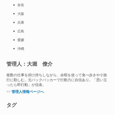
奈良
大阪
兵庫
広島
愛媛
沖縄
管理人：大堀 僚介
複数の仕事を掛け持ちしながら、余暇を使って食べ歩きや小旅
行に勤しむ。元バックパッカーで行動力に自信あり。「思い立
ったら即行動」が信条。
>>
管理人情報ページへ
タグ