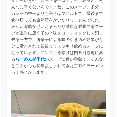
かと思いきや、スープを一口すすってみると、そ
んなに辛くないんですよね、このスープ。多分、
カレーの中辛よりも辛さはマイルドで、最後まで
食べ切っても全然汗をかいたりしませんでした。
細かい背脂が浮いたまったり濃厚な豚骨白湯スー
プが上手に唐辛子の辛味をコーティングして消し
去る一方で、唐辛子による味の引き締め効果が存
分に活かされて最後までスッキリ飲めるスープに
なっています。ニンニクを除けば四条河原町にあ
る
らーめん杉千代
のスープに近い印象で、そんな
ところからも長年親しまれてきた京都のラーメン
って感じがします。