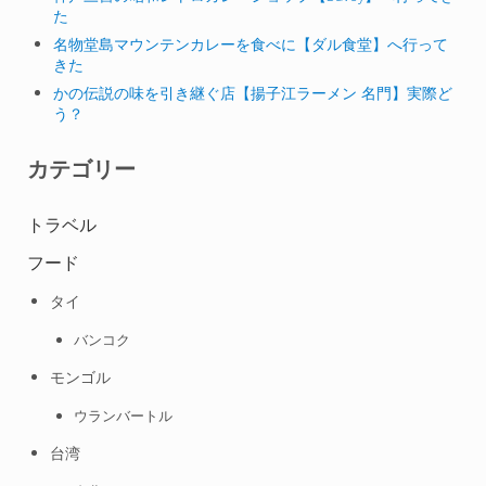
た
名物堂島マウンテンカレーを食べに【ダル食堂】へ行って
きた
かの伝説の味を引き継ぐ店【揚子江ラーメン 名門】実際ど
う？
カテゴリー
トラベル
フード
タイ
バンコク
モンゴル
ウランバートル
台湾