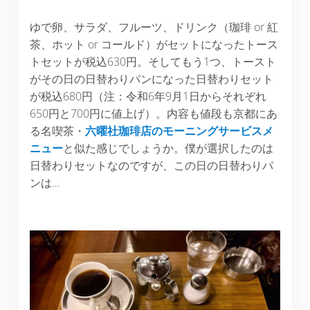
ゆで卵、サラダ、フルーツ、ドリンク（珈琲 or 紅
茶、ホット or コールド）がセットになったトース
トセットが税込630円。そしてもう1つ、トースト
がその日の日替わりパンになった日替わりセット
が税込680円（注：令和6年9月1日からそれぞれ
650円と700円に値上げ）。内容も値段も京都にあ
る名喫茶・
六曜社珈琲店のモーニングサービスメ
ニュー
と似た感じでしょうか。僕が選択したのは
日替わりセットなのですが、この日の日替わりパ
ンは…