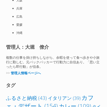
大阪
兵庫
広島
愛媛
沖縄
管理人：大堀 僚介
複数の仕事を掛け持ちしながら、余暇を使って食べ歩きや小旅
行に勤しむ。元バックパッカーで行動力に自信あり。「思い立
ったら即行動」が信条。
>>
管理人情報ページへ
タグ
カフ
ふるさと納税
(43)
イタリアン
(39)
ェ・デザート
(154)
カレー
(109)
タイ