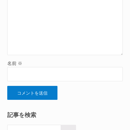
名前
※
Sidebar
記事を検索
このサイトを検索する