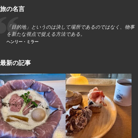
旅の名言
「目的地」というのは決して場所であるのではなく、物事
を新たな視点で捉える方法である。
ヘンリー・ミラー
最新の記事