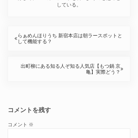
している。
前の投稿:
らぁめんほりうち 新宿本店は朝ラースポットと
して機能する？
次の投稿:
出町柳にある知る人ぞ知る人気店【もつ鍋 京
亀】実際どう？
Reader Interactions
コメントを残す
コメント
※