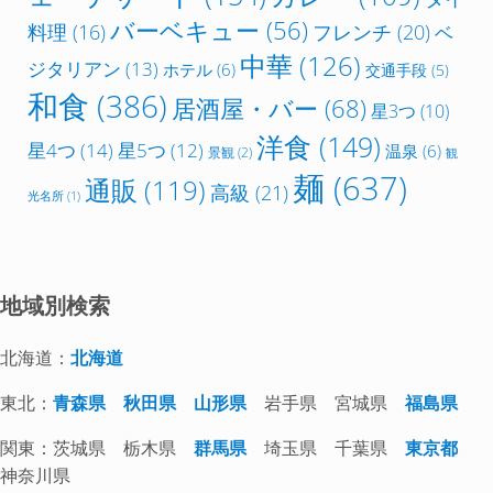
バーベキュー
(56)
フレンチ
(20)
料理
(16)
ベ
中華
(126)
ジタリアン
(13)
ホテル
(6)
交通手段
(5)
和食
(386)
居酒屋・バー
(68)
星3つ
(10)
洋食
(149)
星4つ
(14)
星5つ
(12)
温泉
(6)
景観
(2)
観
麺
(637)
通販
(119)
高級
(21)
光名所
(1)
地域別検索
北海道：
北海道
東北：
青森県
秋田県
山形県
岩手県 宮城県
福島県
関東：茨城県 栃木県
群馬県
埼玉県 千葉県
東京都
神奈川県