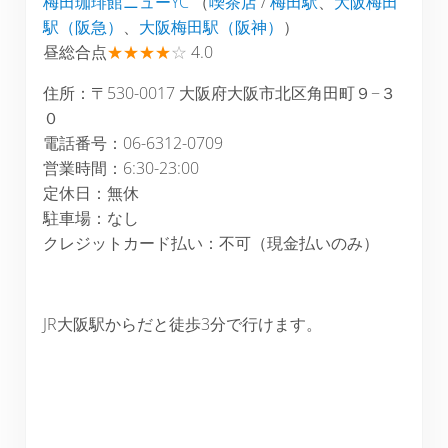
梅田珈琲館ニューYC
（
喫茶店
/
梅田駅
、
大阪梅田
駅（阪急）
、
大阪梅田駅（阪神）
）
昼総合点
★★★★
☆
4.0
住所：〒530-0017 大阪府大阪市北区角田町９−３
０
電話番号：06-6312-0709
営業時間：6:30-23:00
定休日：無休
駐車場：なし
クレジットカード払い：不可（現金払いのみ）
JR大阪駅からだと徒歩3分で行けます。