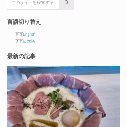
Submit search
言語切り替え
English
日本語
最新の記事