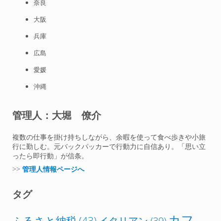
奈良
大阪
兵庫
広島
愛媛
沖縄
管理人：大堀 僚介
複数の仕事を掛け持ちしながら、余暇を使って食べ歩きや小旅
行に勤しむ。元バックパッカーで行動力に自信あり。「思い立
ったら即行動」が信条。
>>
管理人情報ページへ
タグ
カフ
ふるさと納税
(43)
イタリアン
(39)