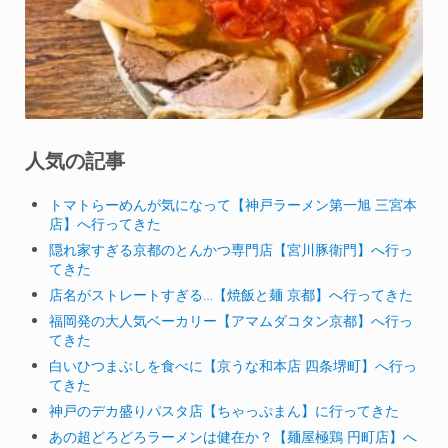
人気の記事
トマトらーめんが気になって【神戸ラーメン第一旭 三宮本
店】へ行ってきた
隠れ家すぎる京都のとんかつ専門店【宮川豚衛門】へ行っ
てきた
店名がストレートすぎる…【焼飯と麺 京都】へ行ってきた
福岡発の大人気ベーカリー【アマムダコタン京都】へ行っ
てきた
白いひつまぶしを食べに【京うな和本店 四条堺町】へ行っ
てきた
神戸のデカ盛りパスタ店【ちゃっぷまん】に行ってきた
あの超どろどろラーメンは健在か？【麺屋極鶏 円町店】へ