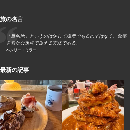
旅の名言
「目的地」というのは決して場所であるのではなく、物事
を新たな視点で捉える方法である。
ヘンリー・ミラー
最新の記事