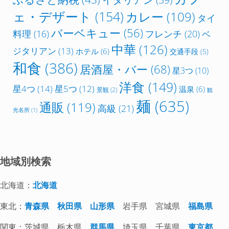
ェ・デザート
(154)
カレー
(109)
タイ
バーベキュー
(56)
フレンチ
(20)
料理
(16)
ベ
中華
(126)
ジタリアン
(13)
ホテル
(6)
交通手段
(5)
和食
(386)
居酒屋・バー
(68)
星3つ
(10)
洋食
(149)
星4つ
(14)
星5つ
(12)
温泉
(6)
景観
(2)
観
麺
(635)
通販
(119)
高級
(21)
光名所
(1)
地域別検索
北海道：
北海道
東北：
青森県
秋田県
山形県
岩手県 宮城県
福島県
関東：茨城県 栃木県
群馬県
埼玉県 千葉県
東京都