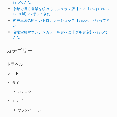
行ってきた
京都で長く営業を続けるミシュラン店【Pizzeria Napoletana
Da Yuki】へ行ってきた
神戸三宮の昭和レトロカレーショップ【Savoy】へ行ってき
た
名物堂島マウンテンカレーを食べに【ダル食堂】へ行って
きた
カテゴリー
トラベル
フード
タイ
バンコク
モンゴル
ウランバートル