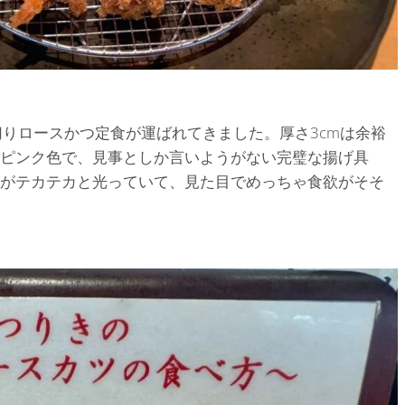
切りロースかつ定食が運ばれてきました。厚さ3cmは余裕
ピンク色で、見事としか言いようがない完璧な揚げ具
がテカテカと光っていて、見た目でめっちゃ食欲がそそ