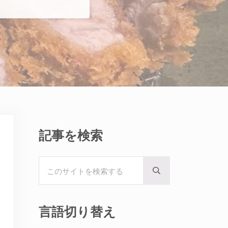
Sidebar
記事を検索
このサイトを検索する
Submit search
言語切り替え