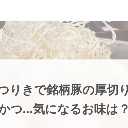
つりきで銘柄豚の厚切
かつ…気になるお味は