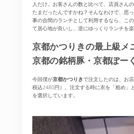
人だけ。お客さんの数と比べて、店員さんの
たまだったんですかね？そんなわけで、思っ
事の合間のランチとして利用するなら、この
て居心地が良いし、逆にゆっくりランチを楽
京都かつりきの最上級メ
京都の銘柄豚・京都ぽー
今回僕が
京都かつりき
で注文したのは、お店
税込2480円）。注文する時に衣を「粗め
を選択しています。