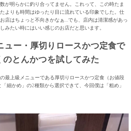
数が明らかに釣り合ってません。これって、この時たま
たよりも時間はゆったり目に流れている印象でした。仕
お店はちょっと不向きかなぁ…でも、店内は清潔感があっ
しみたい時にはいい感じのお店だと思います。
ニュー・厚切りロースかつ定食で
くのとんかつを試してみた
の最上級メニューである厚切りロースかつ定食（お値段
」と「細かめ」の2種類から選択できて、今回僕は「粗め」