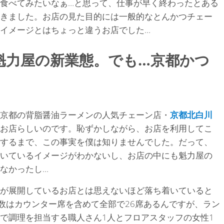
食べてみたいなぁ…と思って、仕事が早く終わったとある
きました。お店の見た目的には一般的なとんかつチェー
イメージとはちょっと違うお店でした…
魁力屋の新業態。でも…京都かつ
京都の背脂醤油ラーメンの人気チェーン店・
京都北白川
お店らしいのです。恥ずかしながら、お店を利用してこ
するまで、この事実を僕は知りませんでした。だって、
いているイメージがわかないし、お店の中にも魁力屋の
なかったし…
が展開しているお店とは思えないほど落ち着いていると
数はカウンター席を含めて全部で26席あるんですが、ラン
で調理を担当する職人さん1人とフロアスタッフの女性1