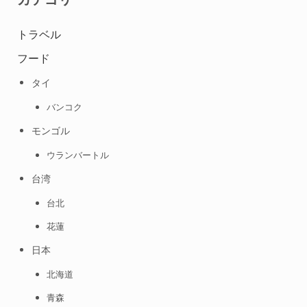
トラベル
フード
タイ
バンコク
モンゴル
ウランバートル
台湾
台北
花蓮
日本
北海道
青森