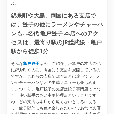
よ。
錦糸町や大島、両国にある支店で
は、餃子の他にラーメンやチャーハ
ンも…名代 亀戸餃子 本店へのアク
セスは、最寄り駅のJR総武線・亀戸
駅から徒歩1分
そんな
亀戸餃子
は今回ご紹介した亀戸の本店の他
に錦糸町や大島、両国にも支店を展開しているの
ですが、これらの支店では本店とは違ってラーメ
ンやチャーハンなどの中華メニューも楽しめま
す。つまり、
亀戸餃子
の支店は餃子専門店ではな
く、使い勝手の良い中華料理店ということです
ね。どの支店も本店から遠くないところにある
し、餃子以外にも色々楽しみたいのであれば支店