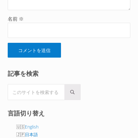
名前
※
Sidebar
記事を検索
このサイトを検索する
Submit search
言語切り替え
English
日本語