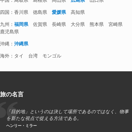
四国：香川県 徳島県
愛媛県
高知県
九州：
福岡県
佐賀県 長崎県 大分県 熊本県 宮崎県
鹿児島県
沖縄：
沖縄県
海外：タイ 台湾 モンゴル
旅の名言
「目的地」というのは決して場所であるのではなく、物事
を新たな視点で捉える方法である。
ヘンリー・ミラー