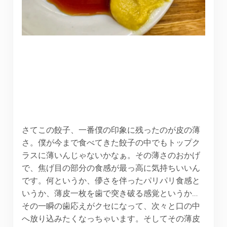
さてこの餃子、一番僕の印象に残ったのが皮の薄
さ。僕が今まで食べてきた餃子の中でもトップク
ラスに薄いんじゃないかなぁ。その薄さのおかげ
で、焦げ目の部分の食感が最っ高に気持ちいいん
です。何というか、儚さを伴ったパリパリ食感と
いうか、薄皮一枚を歯で突き破る感覚というか…
その一瞬の歯応えがクセになって、次々と口の中
へ放り込みたくなっちゃいます。そしてその薄皮