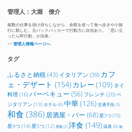
管理人：大堀 僚介
複数の仕事を掛け持ちしながら、余暇を使って食べ歩きや小旅
行に勤しむ。元バックパッカーで行動力に自信あり。「思い立
ったら即行動」が信条。
>>
管理人情報ページへ
タグ
カフ
ふるさと納税
(43)
イタリアン
(39)
ェ・デザート
(154)
カレー
(109)
タイ
バーベキュー
(56)
フレンチ
(20)
料理
(16)
ベ
中華
(126)
ジタリアン
(13)
ホテル
(6)
交通手段
(5)
和食
(386)
居酒屋・バー
(68)
星3つ
(10)
洋食
(149)
星4つ
(14)
星5つ
(12)
温泉
(6)
景観
(2)
観