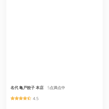
名代 亀戸餃子 本店
5点満点中
4.5