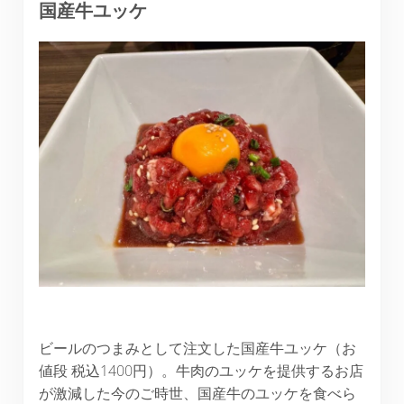
国産牛ユッケ
ビールのつまみとして注文した国産牛ユッケ（お
値段 税込1400円）。牛肉のユッケを提供するお店
が激減した今のご時世、国産牛のユッケを食べら