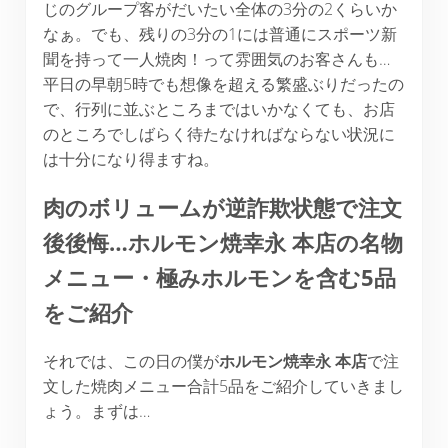
じのグループ客がだいたい全体の3分の2くらいか
なぁ。でも、残りの3分の1には普通にスポーツ新
聞を持って一人焼肉！って雰囲気のお客さんも…
平日の早朝5時でも想像を超える繁盛ぶりだったの
で、行列に並ぶところまではいかなくても、お店
のところでしばらく待たなければならない状況に
は十分になり得ますね。
肉のボリュームが逆詐欺状態で注文
後後悔…ホルモン焼幸永 本店の名物
メニュー・極みホルモンを含む5品
をご紹介
それでは、この日の僕が
ホルモン焼幸永
本店
で注
文した焼肉メニュー合計5品をご紹介していきまし
ょう。まずは…