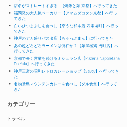
店名がストレートすぎる…【焼飯と麺 京都】へ行ってきた
福岡発の大人気ベーカリー【アマムダコタン京都】へ行っ
てきた
白いひつまぶしを食べに【京うな和本店 四条堺町】へ行っ
てきた
神戸のデカ盛りパスタ店【ちゃっぷまん】に行ってきた
あの超どろどろラーメンは健在か？【麺屋極鶏 円町店】へ
行ってきた
京都で長く営業を続けるミシュラン店【Pizzeria Napoletana
Da Yuki】へ行ってきた
神戸三宮の昭和レトロカレーショップ【Savoy】へ行ってき
た
名物堂島マウンテンカレーを食べに【ダル食堂】へ行って
きた
カテゴリー
トラベル