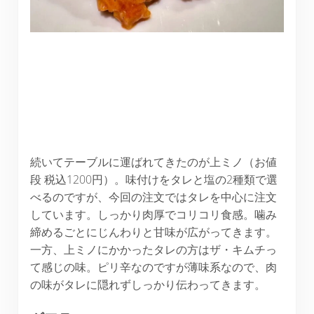
続いてテーブルに運ばれてきたのが上ミノ（お値
段 税込1200円）。味付けをタレと塩の2種類で選
べるのですが、今回の注文ではタレを中心に注文
しています。しっかり肉厚でコリコリ食感。噛み
締めるごとにじんわりと甘味が広がってきます。
一方、上ミノにかかったタレの方はザ・キムチっ
て感じの味。ピリ辛なのですが薄味系なので、肉
の味がタレに隠れずしっかり伝わってきます。