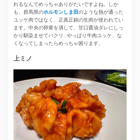
れるなんてめっちゃありがたいですよね。しか
も、群馬県の
ホルモンしま田
のような熱が通った
ユッケ肉ではなく、正真正銘の生肉が使われてい
ます。中央の卵黄を潰して、甘口醤油ダレにしっ
かり馴染ませてパクリ…やっぱり牛肉ユッケ、な
くなってしまったらめっちゃ困ります。
上ミノ