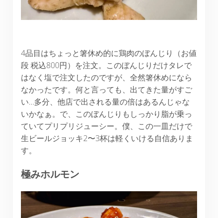
4品目はちょっと箸休め的に鶏肉のぼんじり（お値
段 税込800円）を注文。このぼんじりだけタレで
はなく塩で注文したのですが、全然箸休めになら
なかったです。何と言っても、出てきた量がすご
い…多分、他店で出される量の倍はあるんじゃな
いかなぁ。で、このぼんじりもしっかり脂が乗っ
ていてプリプリジューシー。僕、この一皿だけで
生ビールジョッキ2〜3杯は軽くいける自信ありま
す。
極みホルモン