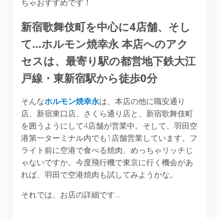
ちゃおすすめです！
新宿歌舞伎町を中心に4店舗、そし
て…ホルモン焼幸永 本店へのアク
セスは、最寄り駅の都営地下鉄大江
戸線・東新宿駅から徒歩0分
そんな
ホルモン焼幸永
は、本店の他に職安通り
店、新宿東口店、さくら通り店と、新宿歌舞伎町
を囲うようにして4店舗が営業中。そして、羽田空
港第一ターミナル内でも1店舗営業しています。フ
ライト前に空港で食べる焼肉、めっちゃリッチじ
ゃないですか。今度飛行機で東京に行く機会があ
れば、羽田で空港焼肉も試してみようかな。
それでは、お店の詳細です…