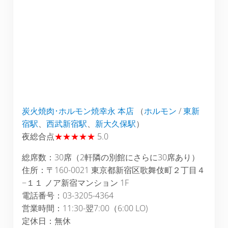
炭火焼肉･ホルモン焼幸永 本店
（
ホルモン
/
東新
宿駅
、
西武新宿駅
、
新大久保駅
）
夜総合点
★★★★★
5.0
総席数：30席（2軒隣の別館にさらに30席あり）
住所：〒160-0021 東京都新宿区歌舞伎町２丁目４
−１１ ノア新宿マンション 1F
電話番号：03-3205-4364
営業時間：11:30-翌7:00（6:00 LO)
定休日：無休