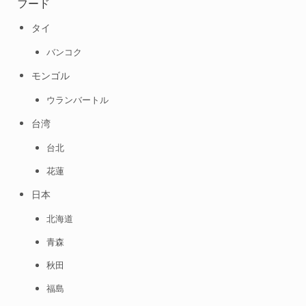
フード
タイ
バンコク
モンゴル
ウランバートル
台湾
台北
花蓮
日本
北海道
青森
秋田
福島