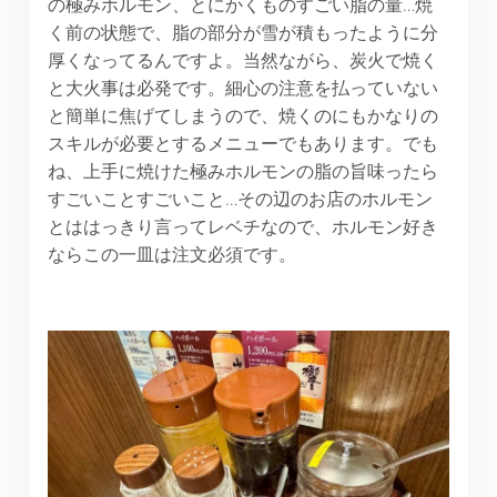
の極みホルモン、とにかくものすごい脂の量…焼
く前の状態で、脂の部分が雪が積もったように分
厚くなってるんですよ。当然ながら、炭火で焼く
と大火事は必発です。細心の注意を払っていない
と簡単に焦げてしまうので、焼くのにもかなりの
スキルが必要とするメニューでもあります。でも
ね、上手に焼けた極みホルモンの脂の旨味ったら
すごいことすごいこと…その辺のお店のホルモン
とははっきり言ってレベチなので、ホルモン好き
ならこの一皿は注文必須です。