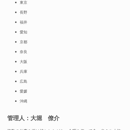
東京
長野
福井
愛知
京都
奈良
大阪
兵庫
広島
愛媛
沖縄
管理人：大堀 僚介