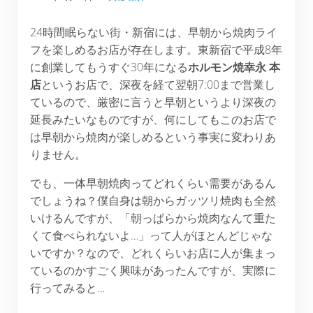
24時間眠らない街・新宿には、早朝から焼肉ライ
フを楽しめるお店が存在します。東新宿で平成8年
に創業してもうすぐ30年になる
ホルモン焼幸永
本
店
というお店で、深夜を経て翌朝7:00まで営業し
ているので、厳密に言うと早朝というより深夜の
延長みたいなものですが、何にしてもこのお店で
は早朝から焼肉が楽しめるという事実に変わりあ
りません。
でも、一体早朝焼肉ってどれくらい需要があるん
でしょうね？僕自身は朝からガッツリ焼肉も全然
いけるんですが、「朝っぱらから焼肉なんて重た
くて食べられないよ…」って人がほとんどじゃな
いですか？なので、どれくらいお店に人が集まっ
ているのかすごく興味があったんですが、実際に
行ってみると…