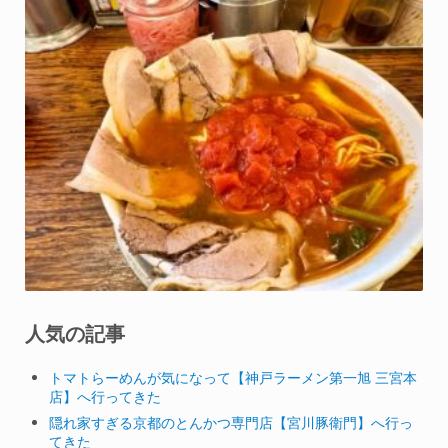
人気の記事
トマトらーめんが気になって【神戸ラーメン第一旭 三宮本
店】へ行ってきた
隠れ家すぎる京都のとんかつ専門店【宮川豚衛門】へ行っ
てきた