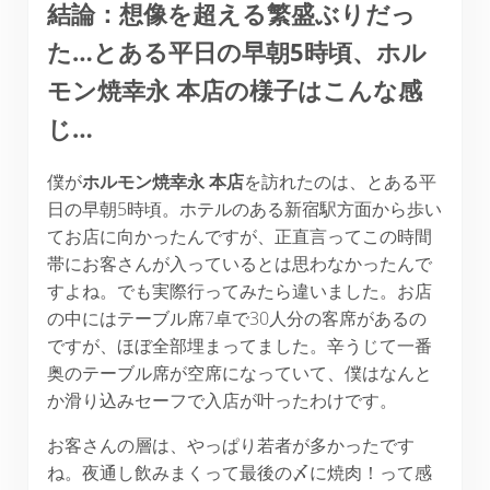
結論：想像を超える繁盛ぶりだっ
た…とある平日の早朝5時頃、ホル
モン焼幸永 本店の様子はこんな感
じ…
僕が
ホルモン焼幸永
本店
を訪れたのは、とある平
日の早朝5時頃。ホテルのある新宿駅方面から歩い
てお店に向かったんですが、正直言ってこの時間
帯にお客さんが入っているとは思わなかったんで
すよね。でも実際行ってみたら違いました。お店
の中にはテーブル席7卓で30人分の客席があるの
ですが、ほぼ全部埋まってました。辛うじて一番
奥のテーブル席が空席になっていて、僕はなんと
か滑り込みセーフで入店が叶ったわけです。
お客さんの層は、やっぱり若者が多かったです
ね。夜通し飲みまくって最後の〆に焼肉！って感