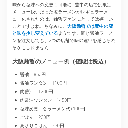
味から塩味への変更も可能に…豊中の店では限定
メニュー扱いだった塩ラーメンがレギュラーメニ
ュー化されたのは、麺哲ファンにとっては嬉しい
ことですよね。ちなみに、
大阪麺哲では豊中の店
と味を少し変えている
ようです。同じ醤油ラーメ
ンを注文しても、2つの店舗で味の違いを感じられ
るかもしれません…
大阪麺哲のメニュー例（値段は税込）
醤油 850円
醤油ワンタン 1100円
肉醤油 1200円
肉醤油ワンタン 1450円
塩味変更 各ラーメン代+100円
ごはん 200円
あさりごはん 350円