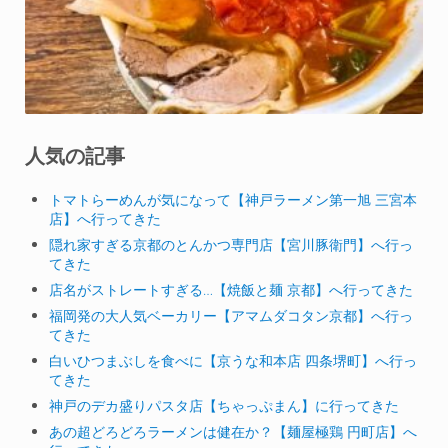
人気の記事
トマトらーめんが気になって【神戸ラーメン第一旭 三宮本
店】へ行ってきた
隠れ家すぎる京都のとんかつ専門店【宮川豚衛門】へ行っ
てきた
店名がストレートすぎる…【焼飯と麺 京都】へ行ってきた
福岡発の大人気ベーカリー【アマムダコタン京都】へ行っ
てきた
白いひつまぶしを食べに【京うな和本店 四条堺町】へ行っ
てきた
神戸のデカ盛りパスタ店【ちゃっぷまん】に行ってきた
あの超どろどろラーメンは健在か？【麺屋極鶏 円町店】へ