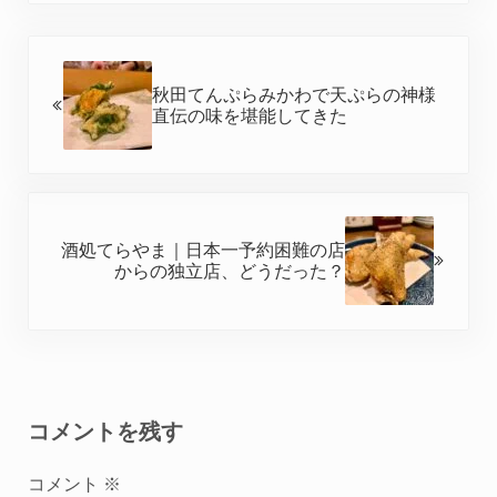
前の投稿:
秋田てんぷらみかわで天ぷらの神様
直伝の味を堪能してきた
次の投稿:
酒処てらやま｜日本一予約困難の店
からの独立店、どうだった？
Reader Interactions
コメントを残す
コメント
※