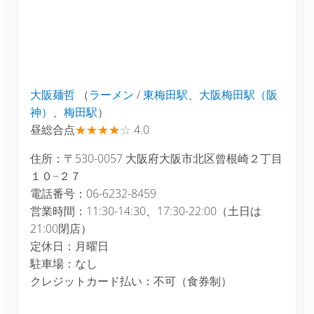
大阪麺哲
（
ラーメン
/
東梅田駅
、
大阪梅田駅（阪
神）
、
梅田駅
）
昼総合点
★★★★
☆
4.0
住所：〒530-0057 大阪府大阪市北区曾根崎２丁目
１０−２７
電話番号：06-6232-8459
営業時間：11:30-14:30、17:30-22:00（土日は
21:00閉店）
定休日：月曜日
駐車場：なし
クレジットカード払い：不可（食券制）