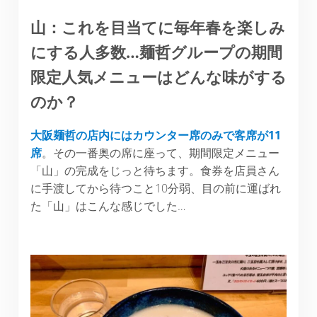
山：これを目当てに毎年春を楽しみ
にする人多数
…
麺哲グループの期間
限定人気メニューはどんな味がする
のか？
大阪麺哲の店内にはカウンター席のみで客席が11
席
。その一番奥の席に座って、期間限定メニュー
「山」の完成をじっと待ちます。食券を店員さん
に手渡してから待つこと10分弱、目の前に運ばれ
た「山」はこんな感じでした…