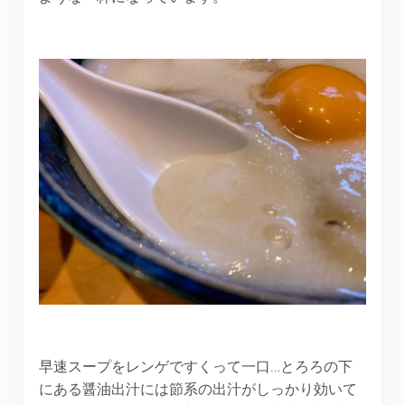
早速スープをレンゲですくって一口…とろろの下
にある醤油出汁には節系の出汁がしっかり効いて