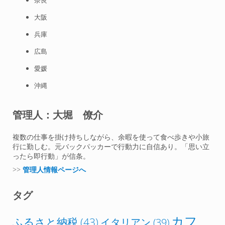
大阪
兵庫
広島
愛媛
沖縄
管理人：大堀 僚介
複数の仕事を掛け持ちしながら、余暇を使って食べ歩きや小旅
行に勤しむ。元バックパッカーで行動力に自信あり。「思い立
ったら即行動」が信条。
>>
管理人情報ページへ
タグ
カフ
ふるさと納税
(43)
イタリアン
(39)