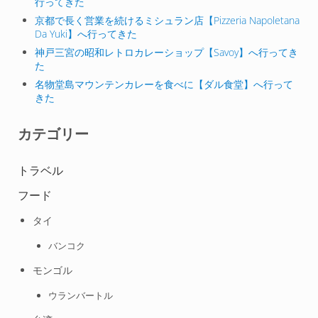
行ってきた
京都で長く営業を続けるミシュラン店【Pizzeria Napoletana
Da Yuki】へ行ってきた
神戸三宮の昭和レトロカレーショップ【Savoy】へ行ってき
た
名物堂島マウンテンカレーを食べに【ダル食堂】へ行って
きた
カテゴリー
トラベル
フード
タイ
バンコク
モンゴル
ウランバートル