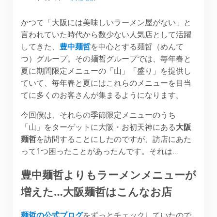
かつて「大阪には美味しいラーメン屋がない」と
言われていた時代から数少ない人気店として活躍
してきた、
豊中麺哲
を中心とする麺哲（めんて
つ）グループ。その麺哲グループでは、毎年春と
夏に期間限定メニューの「山」「盛り」を提供し
ていて、毎年春と夏にはこれらのメニューを目当
てに多くのお客さんが集まるようになります。
今回僕は、それらの季節限定メニューのうち
「山」をターゲットに大阪・お初天神にある
大阪
麺哲
を訪問することにしたのですが、訪店にあた
って1つ困ったことがあったんです。それは…
豊中麺哲よりもラーメンメニューが
増えた
…
大阪麺哲はこんなお店
麺哲の公式ブログ
をずっとチェックしていたので