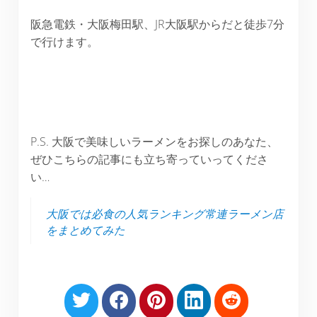
阪急電鉄・大阪梅田駅、JR大阪駅からだと徒歩7分
で行けます。
P.S. 大阪で美味しいラーメンをお探しのあなた、
ぜひこちらの記事にも立ち寄っていってくださ
い…
大阪では必食の人気ランキング常連ラーメン店
をまとめてみた
S
S
S
S
S