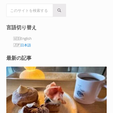
このサイトを検索する
Submit search
言語切り替え
English
日本語
最新の記事