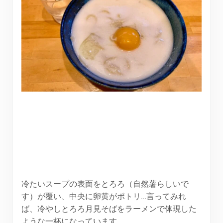
冷たいスープの表面をとろろ（自然薯らしいで
す）が覆い、中央に卵黄がポトリ…言ってみれ
ば、冷やしとろろ月見そばをラーメンで体現した
ような一杯になっています。