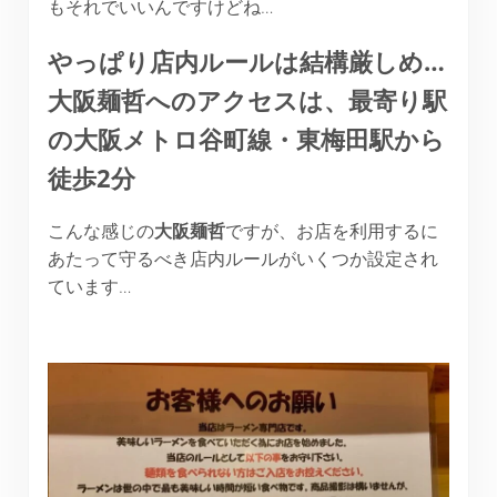
もそれでいいんですけどね…
やっぱり店内ルールは結構厳しめ
…
大阪麺哲へのアクセスは、最寄り駅
の大阪メトロ谷町線・東梅田駅から
徒歩
2
分
こんな感じの
大阪麺哲
ですが、お店を利用するに
あたって守るべき店内ルールがいくつか設定され
ています…