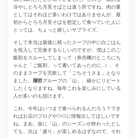
冷やしとろろ月見そばとは違う所ですね。肉の量
としてはそれほど多いわけではありませんが、最
初からとろろ月見そばを想定して食べていた人に
とっては、ちょっと嬉しいサプライズ。
そして本当は最後に残ったスープの中に白ごはん
を投入して完食するらしいのですが、僕はこのご
飯割をスルーしてしまって（券売機のところにち
ゃんと「ご飯割」って書いてあったのに…）、そ
のままスープを完飲して「ごちそうさま」となり
ました。
麺哲
グループの「山」、確かにリピート
したくなりますね。毎年これを楽しみにしている
人が多いのも頷けます。
これ、今年はいつまで食べられるんだろう？でき
ればお店のブログやSNSに情報出してほしいです
ね。まあ、仮に「山」のシーズンが終わったとし
ても、次は「盛り」が楽しめるはずなので、それ