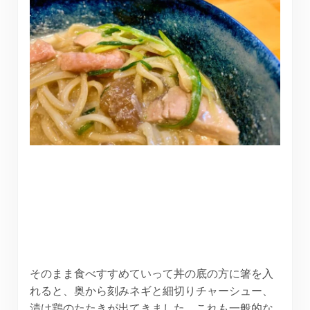
そのまま食べすすめていって丼の底の方に箸を入
れると、奥から刻みネギと細切りチャーシュー、
漬け鶏のたたきが出てきました。これも一般的な