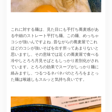
これに対する麺は、見た目にも手打ち蕎麦感があ
る中細のストレート平打ち麺。この麺、めっちゃ
コシが強いんですよね…昔ながらの蕎麦屋でこれ
ほどのコシが強いそばを出す所ってあまりないと
思いますし、その意味では近くの蕎麦屋で食べる
冷やしとろろ月見そばともしっかり差別化がされ
ています。とろろの効果でスープがしっかり麺に
絡みますし、つるつるネバネバのとろろをまとっ
た麺は喉越しもスルッと気持ち良いです。