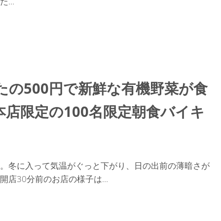
た…
たの500円で新鮮な有機野菜が食
店限定の100名限定朝食バイキ
0頃。冬に入って気温がぐっと下がり、日の出前の薄暗さが
開店30分前のお店の様子は…