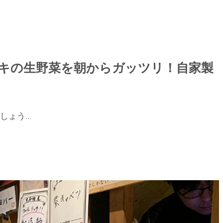
キの生野菜を朝からガッツリ！自家製
しょう…