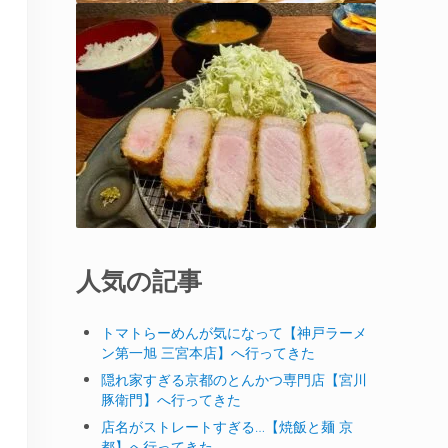
人気の記事
トマトらーめんが気になって【神戸ラーメ
ン第一旭 三宮本店】へ行ってきた
隠れ家すぎる京都のとんかつ専門店【宮川
豚衛門】へ行ってきた
店名がストレートすぎる…【焼飯と麺 京
都】へ行ってきた