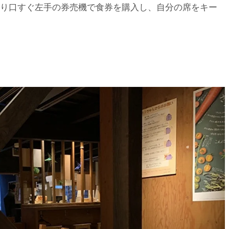
り口すぐ左手の券売機で食券を購入し、自分の席をキー