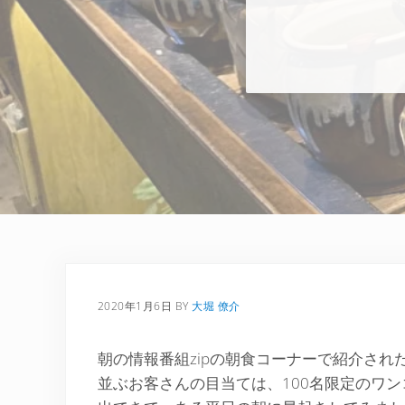
2020年1月6日
BY
大堀 僚介
朝の情報番組zipの朝食コーナーで紹介さ
並ぶお客さんの目当ては、100名限定のワ