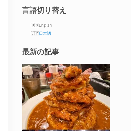
言語切り替え
English
日本語
最新の記事