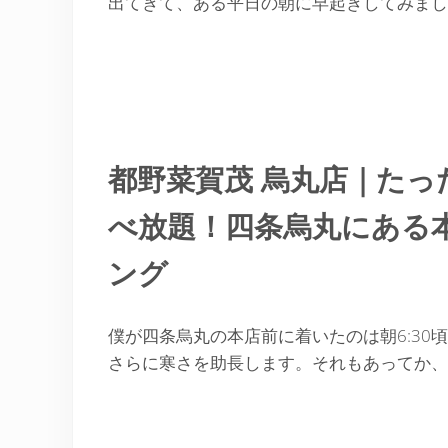
出てきて、ある平日の朝に早起きしてみまし
都野菜賀茂 烏丸店｜たっ
べ放題！四条烏丸にある本
ング
僕が四条烏丸の本店前に着いたのは朝6:3
さらに寒さを助長します。それもあってか、