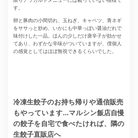
す。
卵と豚肉の小間切れ、玉ねぎ、キャベツ、青ネギ
をササっと炒め、いかにも中華っぽい醤油だれで
味付けした一品。ほんの少しだけ唐辛子が効かせ
てあり、わずかな辛味がついていますが、僕個人
の感覚としてはほぼ無視できるくらいでした。
冷凍生餃子のお持ち帰りや通信販売
もやっています…マルシン飯店自慢
の餃子を自宅で食べたければ、隣の
生餃子直販店へ