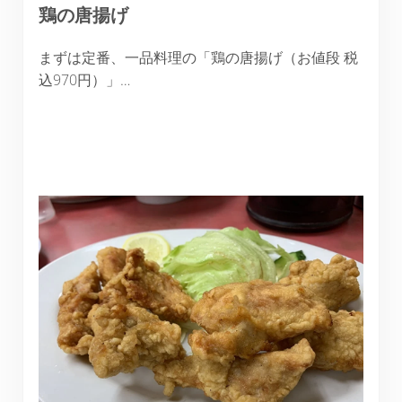
鶏の唐揚げ
まずは定番、一品料理の「鶏の唐揚げ（お値段 税
込970円）」…