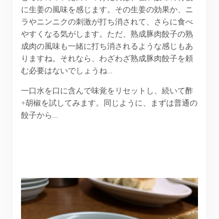
に生姜の風味を感じます。その生姜の効果か、ニ
ラやニンニクの刺激が打ち消されて、さらに食べ
やすくなる気がします。ただ、熟成豚肉餃子の熟
成肉の風味も一緒に打ち消されるような感じもあ
りますね。それなら、わざわざ熟成豚肉餃子を頼
む必要はないでしょうね…
一口水を口に含んで味覚をリセットし、続いて酢
+胡椒を試してみます。同じように、まずは普通の
餃子から…