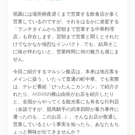
祇園には場所柄夜遅くまで営業する飲食店が多く
営業しているのですが、それをはるかに凌駕する
「ランチタイムから翌朝まで営業する中華料理
店」も存在します。翌朝まで営業と聞くとそれだ
けでなかなか強烈なインパクト…でも、結局そこ
に味が伴わないと、営業時間に何の魅力も感じま
せん。
今回ご紹介するマルシン飯店は、本来は地元客を
メインに扱う、いたって普通の町中華。でも実際
は、テレビ番組「ぴったんこカンカン」で紹介さ
れたり、AKB48の横山由依がお店を紹介したり
と、全国からやってくる観光客にも有名な行列店
（余談ですが、競馬騎手の武幸四郎が暴力事件に
遭ったのも、このお店…）。そんなお店が夜通し
営業しているという事実を知ったら、あなたもち
ょっと興味が出てきませんか？