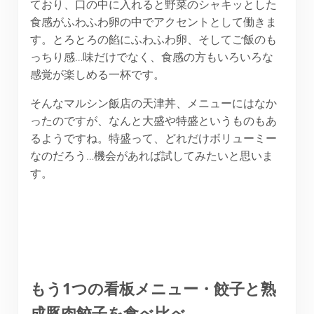
ており、口の中に入れると野菜のシャキッとした
食感がふわふわ卵の中でアクセントとして働きま
す。とろとろの餡にふわふわ卵、そしてご飯のも
っちり感…味だけでなく、食感の方もいろいろな
感覚が楽しめる一杯です。
そんなマルシン飯店の天津丼、メニューにはなか
ったのですが、なんと大盛や特盛というものもあ
るようですね。特盛って、どれだけボリューミー
なのだろう…機会があれば試してみたいと思いま
す。
もう1つの看板メニュー・餃子と熟
成豚肉餃子を食べ比べ