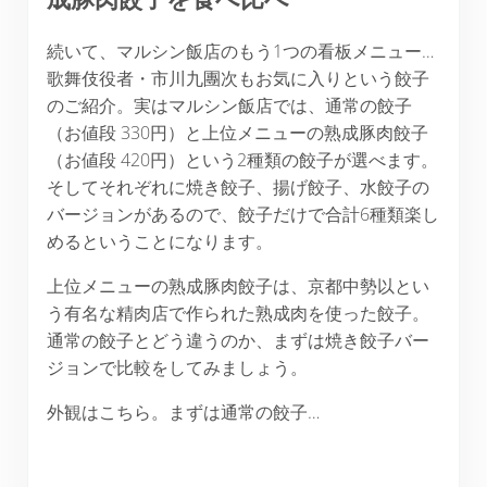
続いて、マルシン飯店のもう1つの看板メニュー…
歌舞伎役者・市川九團次もお気に入りという餃子
のご紹介。実はマルシン飯店では、通常の餃子
（お値段 330円）と上位メニューの熟成豚肉餃子
（お値段 420円）という2種類の餃子が選べます。
そしてそれぞれに焼き餃子、揚げ餃子、水餃子の
バージョンがあるので、餃子だけで合計6種類楽し
めるということになります。
上位メニューの熟成豚肉餃子は、京都中勢以とい
う有名な精肉店で作られた熟成肉を使った餃子。
通常の餃子とどう違うのか、まずは焼き餃子バー
ジョンで比較をしてみましょう。
外観はこちら。まずは通常の餃子…