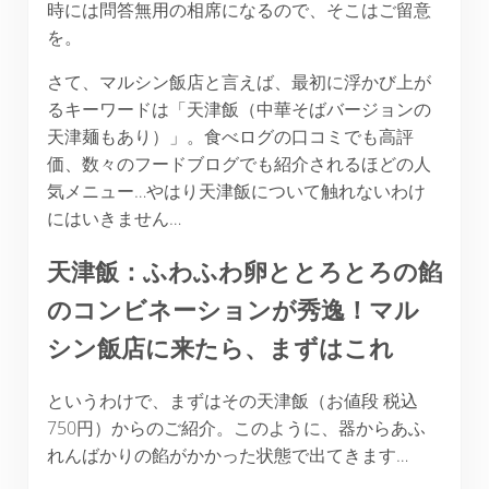
時には問答無用の相席になるので、そこはご留意
を。
さて、マルシン飯店と言えば、最初に浮かび上が
るキーワードは「天津飯（中華そばバージョンの
天津麺もあり）」。食べログの口コミでも高評
価、数々のフードブログでも紹介されるほどの人
気メニュー…やはり天津飯について触れないわけ
にはいきません…
天津飯：ふわふわ卵ととろとろの餡
のコンビネーションが秀逸！マル
シン飯店に来たら、まずはこれ
というわけで、まずはその天津飯（お値段 税込
750円）からのご紹介。このように、器からあふ
れんばかりの餡がかかった状態で出てきます…