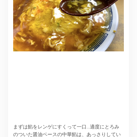
まずは餡をレンゲにすくって一口…適度にとろみ
のついた醤油ベースの中華餡は、あっさりしてい