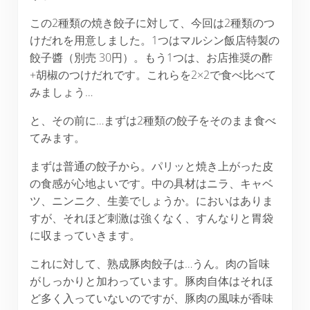
この2種類の焼き餃子に対して、今回は2種類のつ
けだれを用意しました。1つはマルシン飯店特製の
餃子醬（別売 30円）。もう1つは、お店推奨の酢
+胡椒のつけだれです。これらを2×2で食べ比べて
みましょう…
と、その前に…まずは2種類の餃子をそのまま食べ
てみます。
まずは普通の餃子から。パリッと焼き上がった皮
の食感が心地よいです。中の具材はニラ、キャベ
ツ、ニンニク、生姜でしょうか。においはありま
すが、それほど刺激は強くなく、すんなりと胃袋
に収まっていきます。
これに対して、熟成豚肉餃子は…うん。肉の旨味
がしっかりと加わっています。豚肉自体はそれほ
ど多く入っていないのですが、豚肉の風味が香味