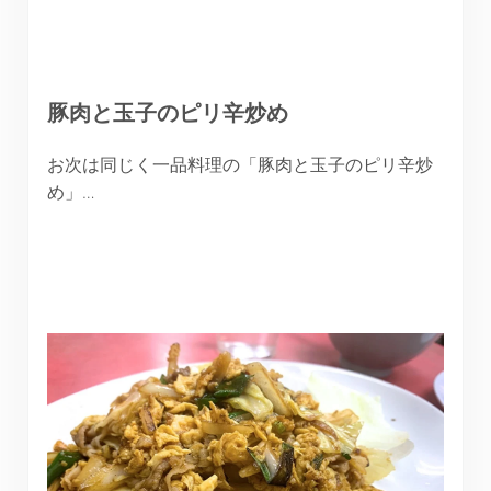
豚肉と玉子のピリ辛炒め
お次は同じく一品料理の「豚肉と玉子のピリ辛炒
め」…