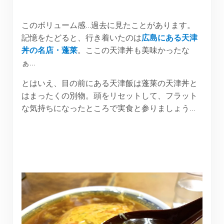
このボリューム感…過去に見たことがあります。
記憶をたどると、行き着いたのは
広島にある天津
丼の名店・蓬莱
。ここの天津丼も美味かったな
ぁ…
とはいえ、目の前にある天津飯は蓬莱の天津丼と
はまったくの別物。頭をリセットして、フラット
な気持ちになったところで実食と参りましょう…