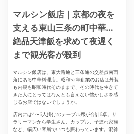
マルシン飯店｜京都の夜を
支える東山三条の町中華…
絶品天津飯を求めて夜遅く
まで観光客が殺到
マルシン飯店は、東大路通と三条通の交差点南西
角にある中華料理店。昭和52年創業のお店は外装
も内観も昭和時代そのままで、その時代を生きて
きた人にとってはなんとも言えない懐かしさを感
じるお店ではないでしょうか。
店内には4〜6人掛けのテーブル席が合計6卓。サ
ラリーマンから学生さん、カップル、子連れ家族
など、幅広い客層でいつも賑わっています。混雑