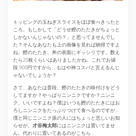
トッピングの玉ねぎスライスをほぼ食べきったと
ころ。もしかして「どうせ鰹のたたきがちょっと
しかないんじゃないの？」と思ってませんでし
た？そんなあなたも上の画像を見れば納得ですよ
ね。鰹のたたき、丼の表面にギッシリです。数え
たら20枚くらいはありましたかね。これでお値
段 900円ですから、もはや神コスパと言えるんじ
ゃないでしょうか？
さて、あなたは普段、鰹のたたきの味付けをどう
してますか？やっぱりニンニクですか？ニンニ
ク、いいですよね？僕はいつも鰹のたたきにはお
ろしニンニクをたっぷりつけて食べるのですが…
僕と同じニンニク派の人にはちょっと悲しいお知
らせが。
才谷梅太郎
にはニンニクは置いてませ
ん。代わりに置いてあるのがこちら…