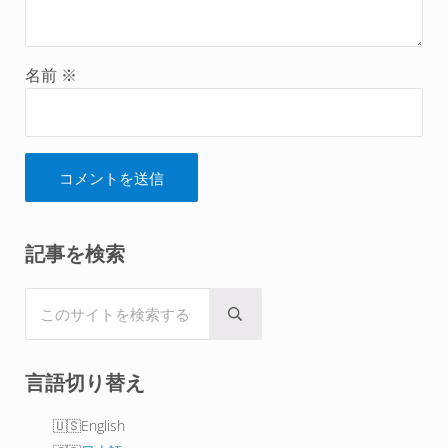
名前
※
Sidebar
記事を検索
このサイトを検索する
Submit search
言語切り替え
English