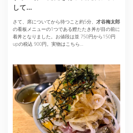
して…
さて、席についてから待つこと約5分、
才谷梅太郎
の看板メニューの1つである鰹たたき丼が目の前に
着丼となりました。お値段は並 750円から150円
upの税込 900円。実物はこちら…