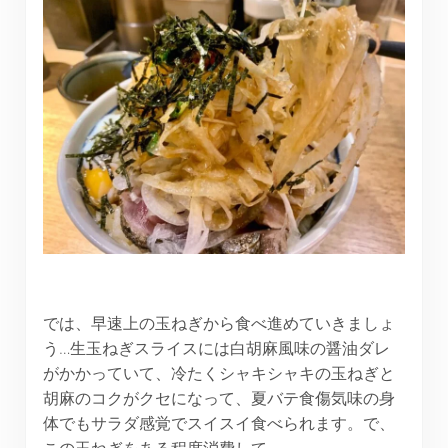
では、早速上の玉ねぎから食べ進めていきましょ
う…生玉ねぎスライスには白胡麻風味の醤油ダレ
がかかっていて、冷たくシャキシャキの玉ねぎと
胡麻のコクがクセになって、夏バテ食傷気味の身
体でもサラダ感覚でスイスイ食べられます。で、
この玉ねぎをある程度消費して…