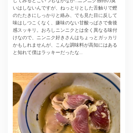
してみるとこいつもなかなか…ニンニク独特の臭
いはしないんですが、ねっとりとした舌触りで鰹
のたたきにしっかりと絡み、でも見た目に反して
味はしつこくなく、嫌味のない甘酸っぱさで食後
感スッキリ。おろしニンニクとは全く異なる味付
けなので、ニンニク好きさんはちょっとガッカリ
かもしれませんが、こんな調味料が高知にはある
と知れて僕はラッキーだったな…