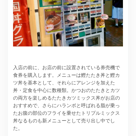
入店の前に、お店の前に設置されている券売機で
食券を購入します。メニューは鰹たたき丼と鰹カ
ツ丼を基本として、それらにアレンジを加えた
丼・定食を中心に数種類。かつおのたたきとカツ
の両方を楽しめるたたきカツミックス丼がお店の
おすすめで、さらにハランボと呼ばれる脂が乗っ
たお腹の部位のフライを乗せたトリプルミックス
丼なるものも新メニューとして売り出し中でし
た。