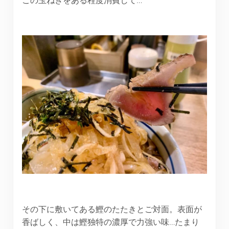
その下に敷いてある鰹のたたきとご対面。表面が
香ばしく、中は鰹独特の濃厚で力強い味…たまり