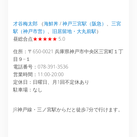
才谷梅太郎
（
海鮮丼
/
神戸三宮駅（阪急）
、
三宮
駅（神戸市営）
、
旧居留地・大丸前駅
）
昼総合点
★★★★★
5.0
住所：〒650-0021 兵庫県神戸市中央区三宮町１丁
目９−１
電話番号：078-391-3536
営業時間：11:00-20:00
定休日：日曜日、月1回不定休あり
駐車場：なし
JR神戸線・三ノ宮駅からだと徒歩7分で行けます。