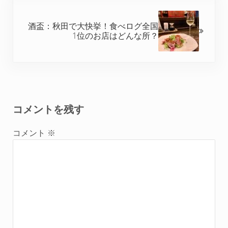
次の投稿:
酒盃：秋田で大快挙！食べログ全国
1位のお店はどんな所？
Reader Interactions
コメントを残す
コメント
※