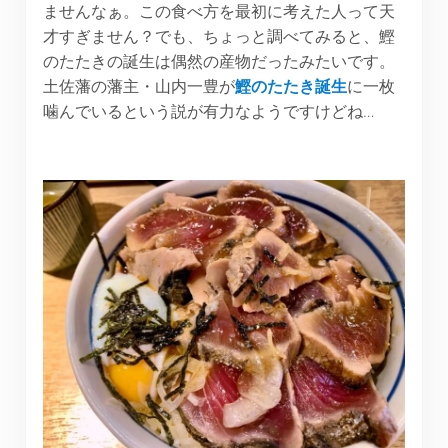
ませんなぁ。この食べ方を最初に考えた人って天
才すぎません？でも、ちょっと調べてみると、鰹
のたたきの誕生は偶然の産物だったみたいです。
土佐藩の藩主・山内一豊が
鰹のたたき誕生
に一枚
噛んでいるという説が有力なようですけどね…