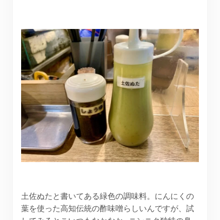
土佐ぬたと書いてある緑色の調味料。にんにくの
葉を使った高知伝統の酢味噌らしいんですが、試