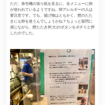
ただ、券売機の張り紙を見るに、全メニューに卵
が使われているようですね。卵アレルギーの人は
要注意です。でも、揚げ物はともかく、鰹のたた
きにも卵を使うんでしょうかね？ちょっと疑問に
感じながら、鰹たたき丼(大)のボタンをポチりと押
したのでした。