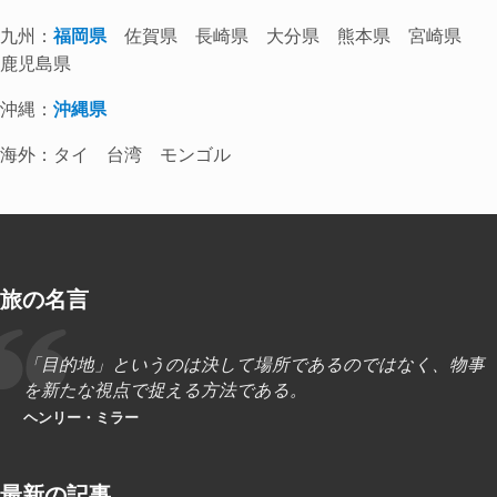
九州：
福岡県
佐賀県 長崎県 大分県 熊本県 宮崎県
鹿児島県
沖縄：
沖縄県
海外：タイ 台湾 モンゴル
旅の名言
「目的地」というのは決して場所であるのではなく、物事
を新たな視点で捉える方法である。
ヘンリー・ミラー
最新の記事