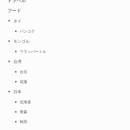
トラベル
フード
タイ
バンコク
モンゴル
ウランバートル
台湾
台北
花蓮
日本
北海道
青森
秋田