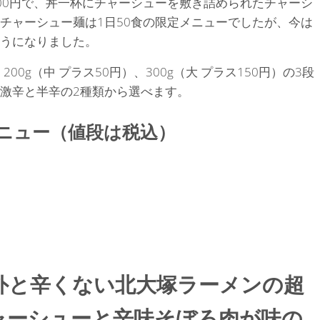
00円で、丼一杯にチャーシューを敷き詰められたチャーシ
チャーシュー麺は1日50食の限定メニューでしたが、今は
うになりました。
00g（中 プラス50円）、300g（大 プラス150円）の3段
激辛と半辛の2種類から選べます。
ニュー（値段は税込）
外と辛くない北大塚ラーメンの超
ャーシューと辛味そぼろ肉が味の