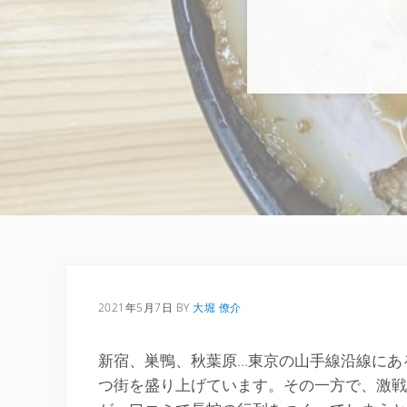
2021年5月7日
BY
大堀 僚介
新宿、巣鴨、秋葉原…東京の山手線沿線にあ
つ街を盛り上げています。その一方で、激戦