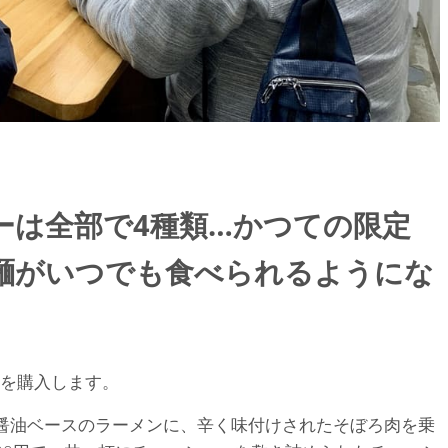
ーは全部で4種類…かつての限定
麺がいつでも食べられるようにな
を購入します。
醤油ベースのラーメンに、辛く味付けされたそぼろ肉を乗