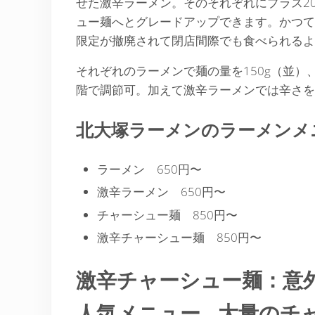
せた激辛ラーメン。そのそれぞれにプラス2
ュー麺へとグレードアップできます。かつて
限定が撤廃されて閉店間際でも食べられるよ
それぞれのラーメンで麺の量を150g（並）、2
階で調節可。加えて激辛ラーメンでは辛さを
北大塚ラーメンのラーメンメ
ラーメン 650円〜
激辛ラーメン 650円〜
チャーシュー麺 850円〜
激辛チャーシュー麺 850円〜
激辛チャーシュー麺：意
人気メニュー…大量のチ