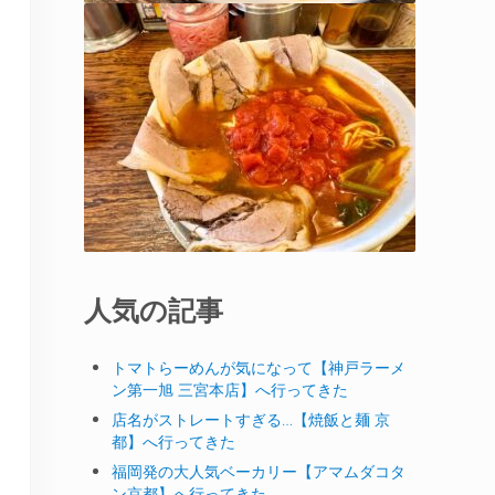
人気の記事
トマトらーめんが気になって【神戸ラーメ
ン第一旭 三宮本店】へ行ってきた
店名がストレートすぎる…【焼飯と麺 京
都】へ行ってきた
福岡発の大人気ベーカリー【アマムダコタ
ン京都】へ行ってきた