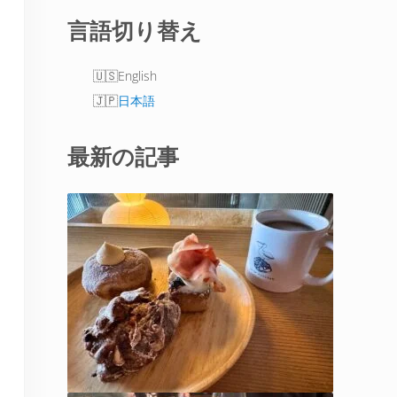
言語切り替え
English
日本語
最新の記事