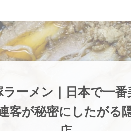
塚ラーメン｜日本で一番
連客が秘密にしたがる
店