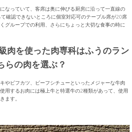
になっていて、客席は奥に伸びる厨房に沿って一直線の
みて確認できないところに個室対応可のテーブル席が20席
くグループでの利用、さらにちょっと大切な食事の時に
高級肉を使った肉専科はふうのラン
ちらの肉を選ぶ？
キやビフカツ、ビーフシチューといったメジャーな牛肉
使用するお肉には極上牛と特選牛の2種類があって、使用
きます。