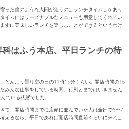
宿った僕のような人間が狙うのはランチタイムしかあり
タイムにはリーズナブルなメニューも用意してくれてい
まずに美味しいランチを楽しむことができるというわけ
専科はふう本店、平日ランチの待
、どんより曇り空の日の11時15分くらい。開店時間の15
だみんな仕事をしている時間。行列とまではいきません
並んでいる状態でした。
きて、開店時間までに店頭に並んでいた人は全部で6〜7
考えるなら、平日であれば開店時間直前くらいに来れば