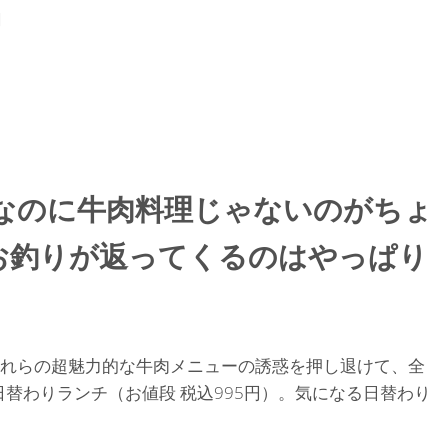
円
なのに牛肉料理じゃないのがちょ
お釣りが返ってくるのはやっぱり
れらの超魅力的な牛肉メニューの誘惑を押し退けて、全
日替わりランチ（お値段 税込995円）。気になる日替わり