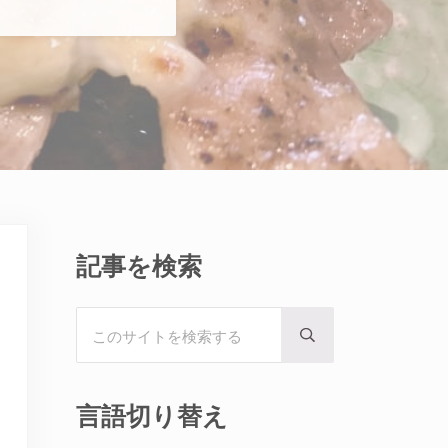
Sidebar
記事を検索
このサイトを検索する
Submit search
言語切り替え