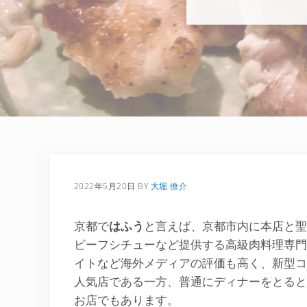
2022年5月20日
BY
大堀 僚介
京都で
はふう
と言えば、京都市内に本店と聖
ビーフシチューなど提供する高級肉料理専門
イトなど海外メディアの評価も高く、新型コ
人気店である一方、普通にディナーをとると
お店でもあります。