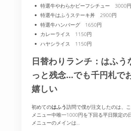
特選牛やわらかビーフシチュー 3000
特選牛はふうステーキ丼 2900円
特選牛ハンバーグ 1650円
カレーライス 1150円
ハヤシライス 1150円
日替わりランチ：はふう
っと残念…でも千円札で
嬉しい
初めての
はふう
訪問で僕が注文したのは、こ
メニュー中唯一1000円を下回る平日限定の
メニューのメインは…