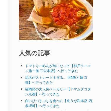
人気の記事
トマトらーめんが気になって【神戸ラーメ
ン第一旭 三宮本店】へ行ってきた
店名がストレートすぎる…【焼飯と麺 京
都】へ行ってきた
福岡発の大人気ベーカリー【アマムダコタ
ン京都】へ行ってきた
白いひつまぶしを食べに【京うな和本店 四
条堺町】へ行ってきた