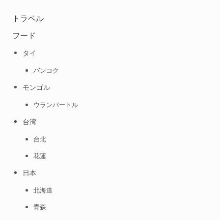
トラベル
フード
タイ
バンコク
モンゴル
ウランバートル
台湾
台北
花蓮
日本
北海道
青森