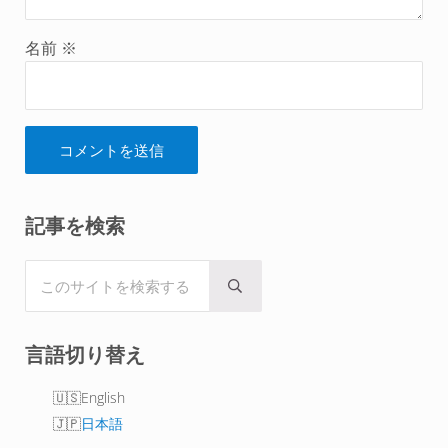
名前
※
Sidebar
記事を検索
このサイトを検索する
Submit search
言語切り替え
English
日本語