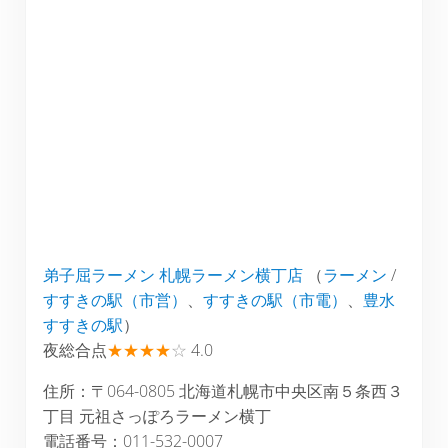
弟子屈ラーメン 札幌ラーメン横丁店
（
ラーメン
/
すすきの駅（市営）
、
すすきの駅（市電）
、
豊水
すすきの駅
）
夜総合点
★★★★
☆
4.0
住所：〒064-0805 北海道札幌市中央区南５条西３
丁目 元祖さっぽろラーメン横丁
電話番号：011-532-0007