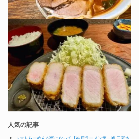
人気の記事
トマトらーめんが気になって【神戸ラーメン第一旭 三宮本