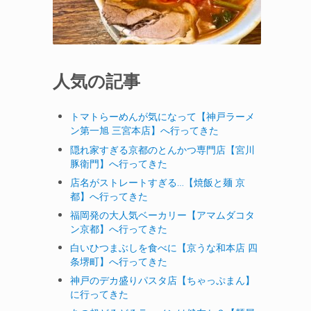
人気の記事
トマトらーめんが気になって【神戸ラーメ
ン第一旭 三宮本店】へ行ってきた
隠れ家すぎる京都のとんかつ専門店【宮川
豚衛門】へ行ってきた
店名がストレートすぎる…【焼飯と麺 京
都】へ行ってきた
福岡発の大人気ベーカリー【アマムダコタ
ン京都】へ行ってきた
白いひつまぶしを食べに【京うな和本店 四
条堺町】へ行ってきた
神戸のデカ盛りパスタ店【ちゃっぷまん】
に行ってきた