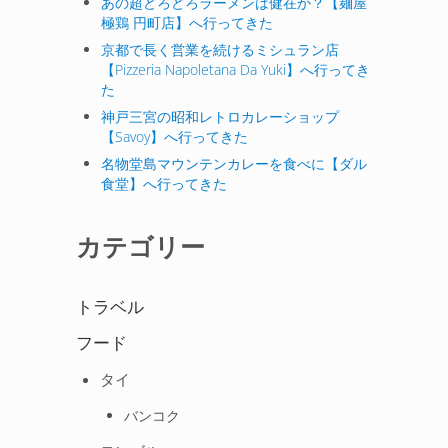
あの超どろどろラーメンは健在か？【麺屋
極鶏 円町店】へ行ってきた
京都で長く営業を続けるミシュラン店
【Pizzeria Napoletana Da Yuki】へ行ってき
た
神戸三宮の昭和レトロカレーショップ
【Savoy】へ行ってきた
名物堂島マウンテンカレーを食べに【ダル
食堂】へ行ってきた
カテゴリー
トラベル
フード
タイ
バンコク