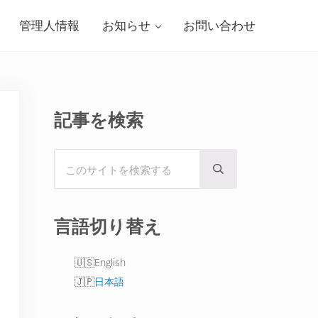
管理人情報
お知らせ
お問い合わせ
Sidebar
記事を検索
このサイトを検索する
Submit search
言語切り替え
English
日本語