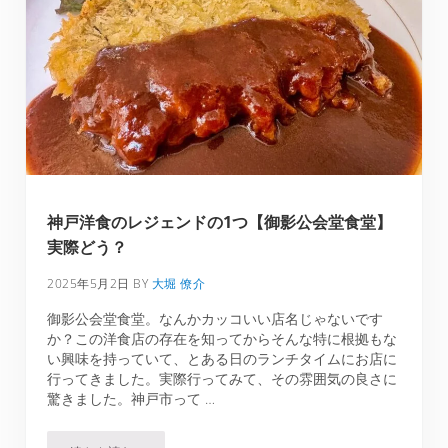
神戸洋食のレジェンドの1つ【御影公会堂食堂】
実際どう？
2025年5月2日
BY
大堀 僚介
御影公会堂食堂。なんかカッコいい店名じゃないです
か？この洋食店の存在を知ってからそんな特に根拠もな
い興味を持っていて、とある日のランチタイムにお店に
行ってきました。実際行ってみて、その雰囲気の良さに
驚きました。神戸市って …