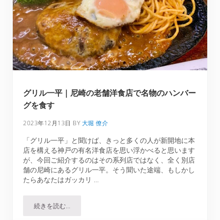
グリル一平｜尼崎の老舗洋食店で名物のハンバー
グを食す
2023年12月13日
BY
大堀 僚介
「グリル一平」と聞けば、きっと多くの人が新開地に本
店を構える神戸の有名洋食店を思い浮かべると思います
が、今回ご紹介するのはその系列店ではなく、全く別店
舗の尼崎にあるグリル一平。そう聞いた途端、もしかし
たらあなたはガッカリ …
続きを読む…
グリル一平｜尼崎の老舗洋食店で名物のハンバーグを食す