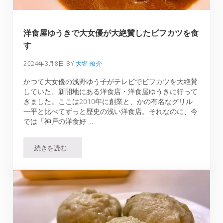
洋食屋ゆうきで大女優が大絶賛したビフカツを食
す
2024年3月8日
BY
大堀 僚介
かつて大女優の浅野ゆう子がテレビでビフカツを大絶賛
していた、新開地にある洋食店・洋食屋ゆうきに行って
きました。ここは2010年に創業と、かの有名なグリル
一平と比べてずっと歴史の浅い洋食店。それなのに、今
では「神戸の洋食好 …
続きを読む…
洋食屋ゆうきで大女優が大絶賛したビフカツを食す