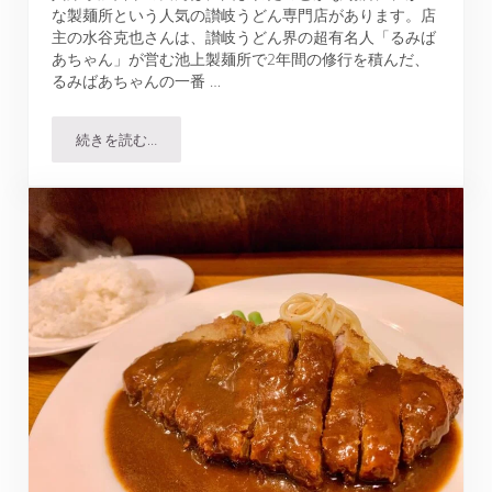
な製麺所という人気の讃岐うどん専門店があります。店
主の水谷克也さんは、讃岐うどん界の超有名人「るみば
あちゃん」が営む池上製麺所で2年間の修行を積んだ、
るみばあちゃんの一番 …
続きを読む…
がいな製麺所加西店でバター釜たまうどん、どうだった？