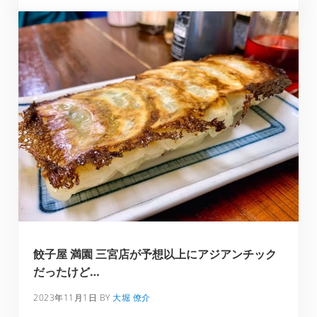
餃子屋 満園 三宮店が予想以上にアジアンチック
だったけど…
2023年11月1日
BY
大堀 僚介