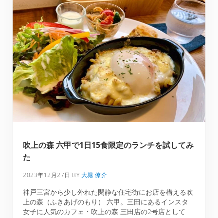
吹上の森 六甲で1日15食限定のランチを試してみ
た
2023年12月27日
BY
大堀 僚介
神戸三宮から少し外れた閑静な住宅街にお店を構える吹
上の森（ふきあげのもり） 六甲。三田にあるインスタ
女子に人気のカフェ・吹上の森 三田店の2号店として