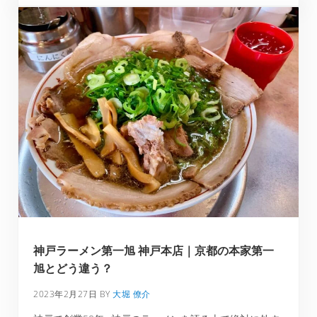
神戸ラーメン第一旭 神戸本店｜京都の本家第一
旭とどう違う？
2023年2月27日
BY
大堀 僚介