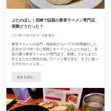
ぶたのほし｜尼崎で話題の豚骨ラーメン専門店、
実際どうだった？
2023年10月16日
BY
大堀 僚介
豚骨ラーメンの名門・無鉄砲グループで9年間修行した
店主が2018年1月に尼崎にオープンしたぶたのほし。名
前の通り豚骨ラーメンの専門店で、創業してからまだ5
年とまだまだ歴史の浅いラーメン屋ですが、すでに食べ
ログのラーメン百 …
続きを読む…
ぶたのほし｜尼崎で話題の豚骨ラーメン専門店、実際どう