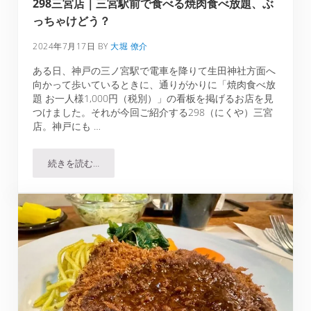
298三宮店｜三宮駅前で食べる焼肉食べ放題、ぶ
っちゃけどう？
2024年7月17日
BY
大堀 僚介
ある日、神戸の三ノ宮駅で電車を降りて生田神社方面へ
向かって歩いているときに、通りがかりに「焼肉食べ放
題 お一人様1,000円（税別）」の看板を掲げるお店を見
つけました。それが今回ご紹介する298（にくや）三宮
店。神戸にも …
続きを読む…
298三宮店｜三宮駅前で食べる焼肉食べ放題、ぶっちゃけと