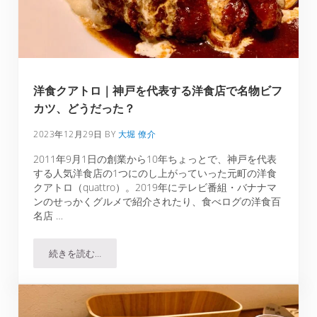
洋食クアトロ｜神戸を代表する洋食店で名物ビフ
カツ、どうだった？
2023年12月29日
BY
大堀 僚介
2011年9月1日の創業から10年ちょっとで、神戸を代表
する人気洋食店の1つにのし上がっていった元町の洋食
クアトロ（quattro）。2019年にテレビ番組・バナナマ
ンのせっかくグルメで紹介されたり、食べログの洋食百
名店 …
続きを読む…
洋食クアトロ｜神戸を代表する洋食店で名物ビフカツ、ど