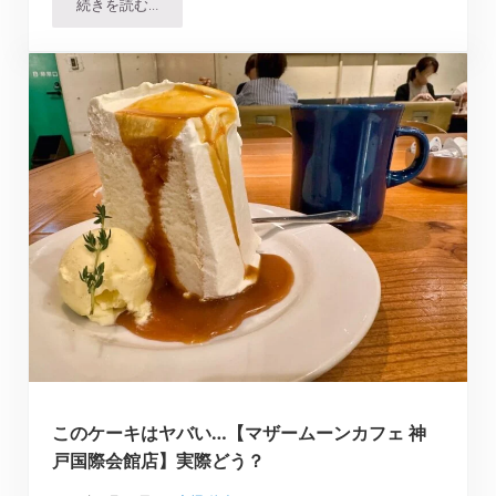
続きを読む…
神戸洋食のレジェンドの1つ【御影公会堂食堂】実際どう
このケーキはヤバい…【マザームーンカフェ 神
戸国際会館店】実際どう？