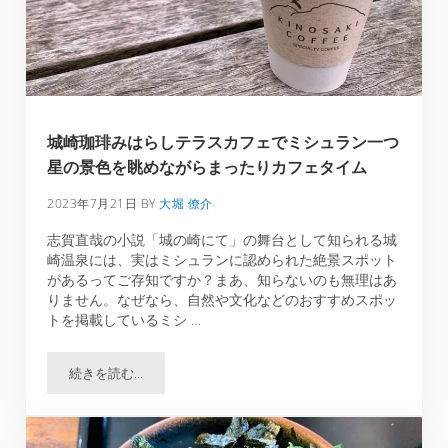
城崎珈琲みはらしテラスカフェでミシュラン一つ
星の景色を眺めながらまったりカフェタイム
2023年7月21日
BY
大堀 僚介
志賀直哉の小説「城の崎にて」の舞台として知られる城
崎温泉には、実はミシュランに認められた絶景スポット
があるってご存知ですか？まあ、知らないのも無理はあ
りません。なぜなら、自然や文化などのおすすめスポッ
トを掲載しているミシ …
続きを読む…
城崎珈琲みはらしテラスカフェでミシュラン一つ星の景色