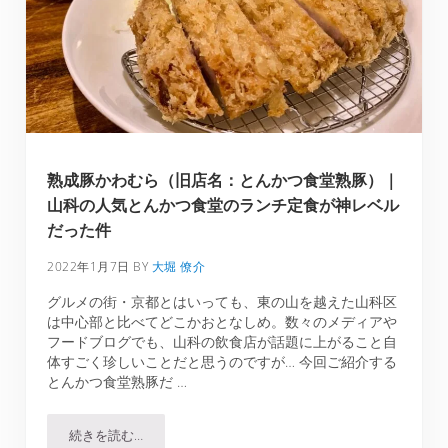
熟成豚かわむら（旧店名：とんかつ食堂熟豚）｜
山科の人気とんかつ食堂のランチ定食が神レベル
だった件
2022年1月7日
BY
大堀 僚介
グルメの街・京都とはいっても、東の山を越えた山科区
は中心部と比べてどこかおとなしめ。数々のメディアや
フードブログでも、山科の飲食店が話題に上がること自
体すごく珍しいことだと思うのですが… 今回ご紹介する
とんかつ食堂熟豚だ …
続きを読む…
熟成豚かわむら（旧店名：とんかつ食堂熟豚）｜山科の人