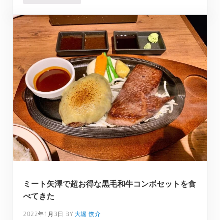
ミート矢澤で超お得な黒毛和牛コンボセットを食
べてきた
2022年1月3日
BY
大堀 僚介