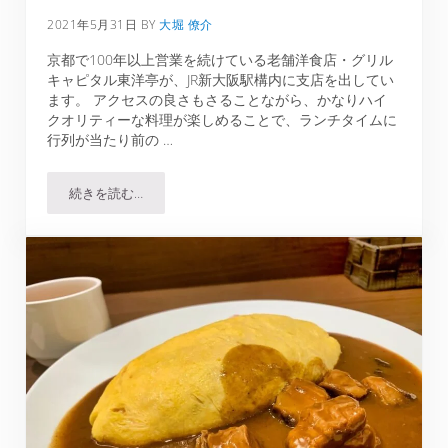
2021年5月31日
BY
大堀 僚介
京都で100年以上営業を続けている老舗洋食店・グリル
キャピタル東洋亭が、JR新大阪駅構内に支店を出してい
ます。 アクセスの良さもさることながら、かなりハイ
クオリティーな料理が楽しめることで、ランチタイムに
行列が当たり前の …
続きを読む…
グリルキャピタル東洋亭 新大阪店でホイル包みハンバーグ