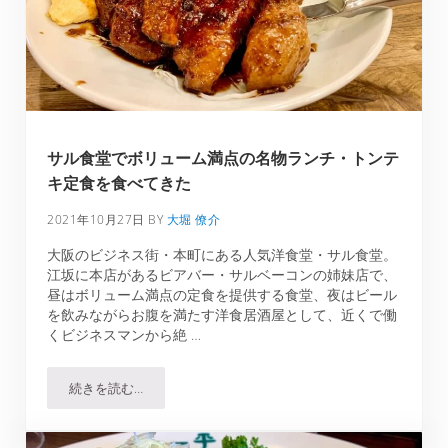
サル食堂でボリューム満点の名物ランチ・トンテ
キ定食を食べてきた
2021年10月27日
BY
大堀 僚介
大阪のビジネス街・本町にある人気洋食堂・サル食堂。
江坂に本店があるビアバー・サルベーコンの姉妹店で、
昼はボリューム満点の定食を提供する食堂、夜はビール
を飲みながらお腹を満たす洋食居酒屋として、近くで働
くビジネスマンから絶 …
続きを読む…
サル食堂でボリューム満点の名物ランチ・トンテキ定食を