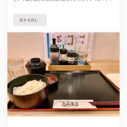
…
続きを読む…
キムカツ 京都烏丸店で名物のミルフィーユとんかつを試し