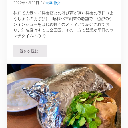
2022年4月22日
BY
大堀 僚介
神戸で人気No.1洋食店との呼び声が高い洋食の朝日（よ
うしょくのあさひ）…昭和33年創業の老舗で、秘密のケ
ンミンショーをはじめ数々のメディアで紹介されてお
り、知名度はすでに全国区。その一方で営業が平日のラ
ンチタイムのみで …
続きを読む…
洋食の朝日｜テレビで全国に紹介されたあの人気メニュー