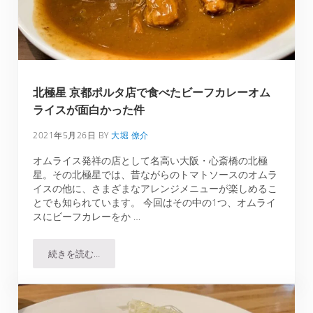
北極星 京都ポルタ店で食べたビーフカレーオム
ライスが面白かった件
2021年5月26日
BY
大堀 僚介
オムライス発祥の店として名高い大阪・心斎橋の北極
星。その北極星では、昔ながらのトマトソースのオムラ
イスの他に、さまざまなアレンジメニューが楽しめるこ
とでも知られています。 今回はその中の1つ、オムライ
スにビーフカレーをか …
続きを読む…
北極星 京都ポルタ店で食べたビーフカレーオムライスが面