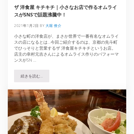
ザ 洋食屋 キチキチ｜小さなお店で作るオムライ
スがSNSで話題沸騰中！
2021年1月2日
BY
大堀 僚介
小さな町の洋食店が、まさか世界で一番有名なオムライ
スの店になるとは…今回ご紹介するのは、京都の先斗町
でひっそりと営業するザ 洋食屋キチキチというお店。
店主の幸村元吉さんによるオムライス作りのパフォーマ
ンスがSN …
続きを読む…
ザ 洋食屋 キチキチ｜小さなお店で作るオムライスがSNS