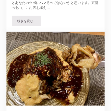
とあなたのツボにハマるのではないかと思います。京都
の北白川にお店を構え …
続きを読む…
グリルにんじん｜地元民が並ぶ京都の洋食店で人気のラン