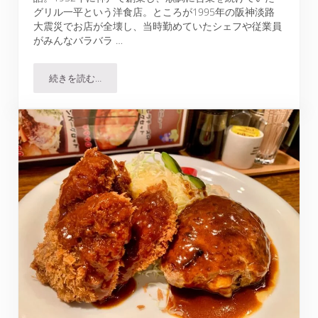
グリル一平という洋食店。ところが1995年の阪神淡路
大震災でお店が全壊し、当時勤めていたシェフや従業員
がみんなバラバラ …
続きを読む…
グリル一平の二大人気メニュー・オムライスとヘレビフカ