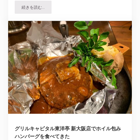
続きを読む…
とんかつマンジェ｜食べログ日本一のお店で食べる超希少
グリルキャピタル東洋亭 新大阪店でホイル包み
ハンバーグを食べてきた