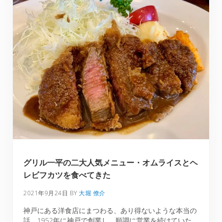
グリル一平の二大人気メニュー・オムライスとヘ
レビフカツを食べてきた
2021年9月24日
BY
大堀 僚介
神戸にある洋食店にまつわる、あり得ないような本当の
話。1952年に神戸で創業し、順調に営業を続けていた