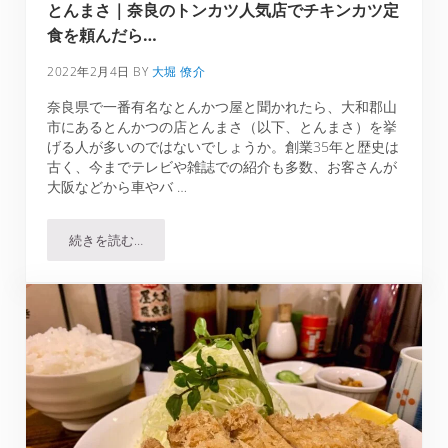
とんまさ｜奈良のトンカツ人気店でチキンカツ定
食を頼んだら…
2022年2月4日
BY
大堀 僚介
奈良県で一番有名なとんかつ屋と聞かれたら、大和郡山
市にあるとんかつの店とんまさ（以下、とんまさ）を挙
げる人が多いのではないでしょうか。創業35年と歴史は
古く、今までテレビや雑誌での紹介も多数、お客さんが
大阪などから車やバ …
続きを読む…
とんまさ｜奈良のトンカツ人気店でチキンカツ定食を頼ん