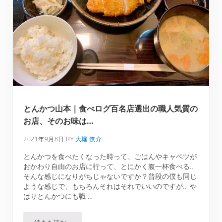
とんかつ山本｜食べログ百名店選出の職人気質の
お店、そのお味は…
2021年9月8日
BY
大堀 僚介
とんかつを食べたくなった時って、ごはんやキャベツが
おかわり自由のお店に行って、とにかく腹一杯食べる…
そんな感じになりがちじゃないですか？普段の僕も同じ
ような感じで、もちろんそれはそれでいいのですが… や
はりとんかつにも職 …