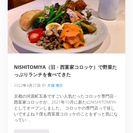
NISHITOMIYA（旧・西富家コロッケ）で野菜た
っぷりランチを食べてきた
2022年4月27日
BY
大堀 僚介
京都の河原町五条ですごい人気だったコロッケ専門店・
西富家コロッケが、2021年10月に新たにNISHITOMIYA
としてオープンしました。 コロッケの専門店って珍し
いですよね？僕も西富屋コロッケのことをずっと気にな
ってい …