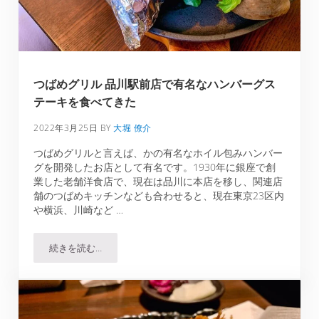
つばめグリル 品川駅前店で有名なハンバーグス
テーキを食べてきた
2022年3月25日
BY
大堀 僚介
つばめグリルと言えば、かの有名なホイル包みハンバー
グを開発したお店として有名です。1930年に銀座で創
業した老舗洋食店で、現在は品川に本店を移し、関連店
舗のつばめキッチンなども合わせると、現在東京23区内
や横浜、川崎など …
続きを読む…
つばめグリル 品川駅前店で有名なハンバーグステーキを食