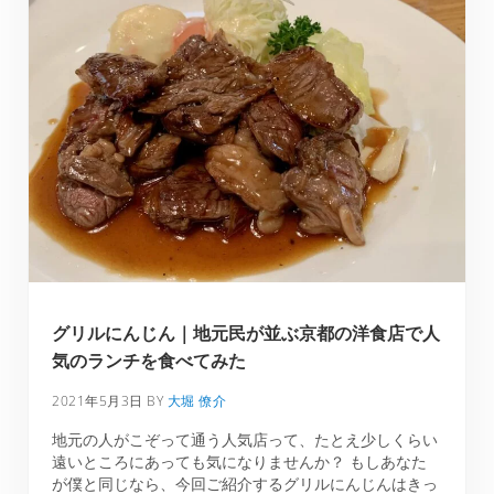
グリルにんじん｜地元民が並ぶ京都の洋食店で人
気のランチを食べてみた
2021年5月3日
BY
大堀 僚介
地元の人がこぞって通う人気店って、たとえ少しくらい
遠いところにあっても気になりませんか？ もしあなた
が僕と同じなら、今回ご紹介するグリルにんじんはきっ