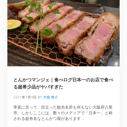
とんかつマンジェ｜食べログ日本一のお店で食べ
る超希少品がヤバすぎた
2021年7月9日
BY
大堀 僚介
率直に言って、目立った観光名所も何もない大阪府八尾
市。しかしここには、数々のメディアで「日本一」と称
される超有名なとんかつ屋があります…