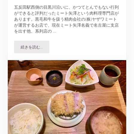
五反田駅西側の目黒川沿いに、かつてとんでもない行列
ができると評判だったミート矢澤という肉料理専門店が
あります。黒毛和牛を扱う精肉会社の(株)ヤザワミート
が運営するお店で、現在ミート矢澤名義で名古屋に支店
を出す他、系列店の …
続きを読む…
ミート矢澤で超お得な黒毛和牛コンボセットを食べてきた