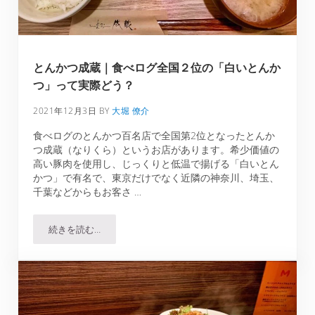
とんかつ成蔵｜食べログ全国２位の「白いとんか
つ」って実際どう？
2021年12月3日
BY
大堀 僚介
食べログのとんかつ百名店で全国第2位となったとんか
つ成蔵（なりくら）というお店があります。希少価値の
高い豚肉を使用し、じっくりと低温で揚げる「白いとん
かつ」で有名で、東京だけでなく近隣の神奈川、埼玉、
千葉などからもお客さ …
続きを読む…
とんかつ成蔵｜食べログ全国２位の「白いとんかつ」って