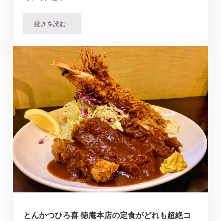
続きを読む…
[閉店確認]ジャンジャンブル｜高槻のオムライス人気店で
とんかつひろ喜 徳庵本店の定食がどれも超絶コ