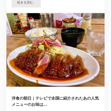
続きを読む…
NISHITOMIYA（旧・西富家コロッケ）で野菜たっぷりラ
洋食の朝日｜テレビで全国に紹介されたあの人気
メニューのお味は…