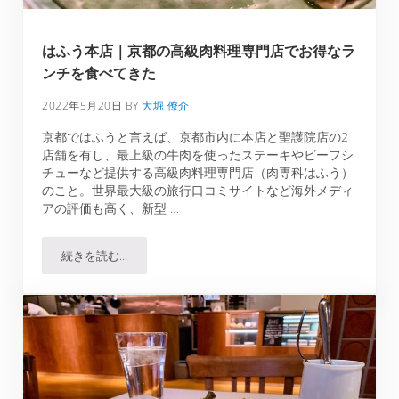
はふう本店｜京都の高級肉料理専門店でお得なラ
ンチを食べてきた
2022年5月20日
BY
大堀 僚介
京都ではふうと言えば、京都市内に本店と聖護院店の2
店舗を有し、最上級の牛肉を使ったステーキやビーフシ
チューなど提供する高級肉料理専門店（肉専科はふう）
のこと。世界最大級の旅行口コミサイトなど海外メディ
アの評価も高く、新型 …
続きを読む…
はふう本店｜京都の高級肉料理専門店でお得なランチを食