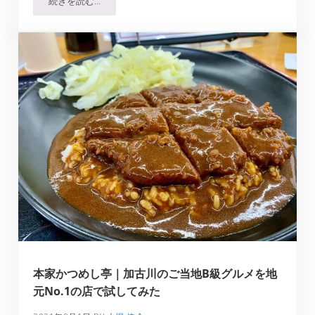
続きを読む…
とんかつ山本｜食べログ百名店選出の職人気質のお店、そ
本家かつめし亭｜加古川のご当地B級グルメを地
元No.1の店で試してみた