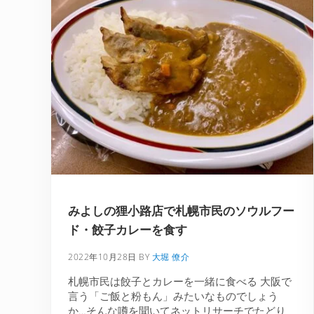
みよしの狸小路店で札幌市民のソウルフー
ド・餃子カレーを食す
2022年10月28日
BY
大堀 僚介
札幌市民は餃子とカレーを一緒に食べる 大阪で
言う「ご飯と粉もん」みたいなものでしょう
か…そんな噂を聞いてネットリサーチでたどり