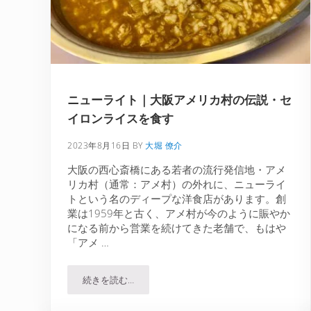
ニューライト｜大阪アメリカ村の伝説・セ
イロンライスを食す
2023年8月16日
BY
大堀 僚介
大阪の西心斎橋にある若者の流行発信地・アメ
リカ村（通常：アメ村）の外れに、ニューライ
トという名のディープな洋食店があります。創
業は1959年と古く、アメ村が今のように賑やか
になる前から営業を続けてきた老舗で、もはや
「アメ …
続きを読む…
ニューライト｜大阪アメリカ村の伝説・セイロン