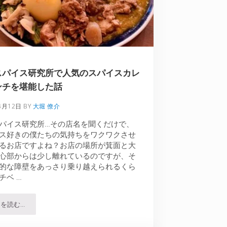
スパイス研究所で人気のスパイスカレ
ンチを堪能した話
4月12日
BY
大堀 僚介
パイス研究所…その店名を聞くだけで、
ス好きの僕たちの気持ちをワクワクさせ
るお店ですよね？お店の場所が箕面と大
心部からは少し離れているのですが、そ
的な障壁をあっさり乗り越えられるくら
チベ …
を読む…
北摂スパイス研究所で人気のスパイスカレーランチを堪能した話