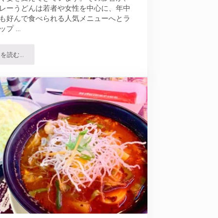
レーうどんは若者や女性を中心に、年中
も好んで食べられる人気メニューへとラ
ップ …
を読む…
京町家 京都四条くをんで名物のかしわキーマうどんを食す￼