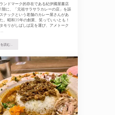
ランドマーク的存在である紀伊國屋書店
1階に、「元祖サラサラカレーの店」を謳
スナックという老舗のカレー屋さんがあ
た。昭和39年の創業、笑っていいとも！
タモリがしばしば足を運び、アメトーク
 …
を読む…
は…
モンスナック｜惜しまれつつ閉店した人気カレーショップが新宿東口で復