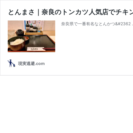
とんまさ｜奈良のトンカツ人気店でチキ
奈良県で一番有名なとんかつ&#2362 
現実逃避.com