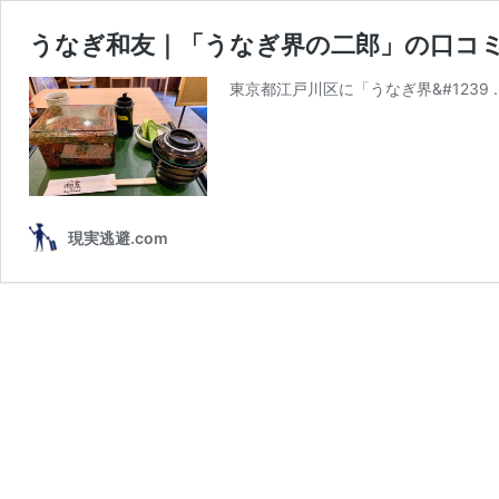
うなぎ和友｜「うなぎ界の二郎」の口コ
東京都江戸川区に「うなぎ界&#1239 
現実逃避.com