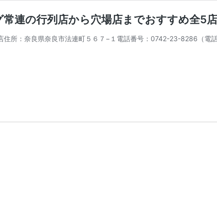
グ常連の行列店から穴場店までおすすめ全5
所：奈良県奈良市法連町５６７−１電話番号：0742-23-8286（電話予約可）営