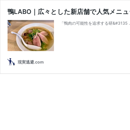
鴨LABO｜広々とした新店舗で人気メニ
「鴨肉の可能性を追求する研&#3135 
現実逃避.com