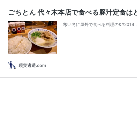
ごちとん 代々木本店で食べる豚汁定食は
寒い冬に屋外で食べる料理の&#2019 
現実逃避.com